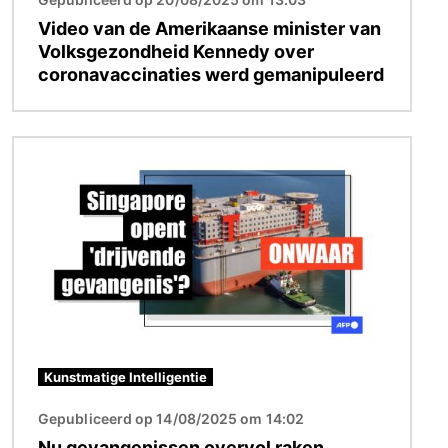
Video van de Amerikaanse minister van
Volksgezondheid Kennedy over
coronavaccinaties werd gemanipuleerd
Afbeelding
Kunstmatige Intelligentie
Gepubliceerd op 14/08/2025 om 14:02
Nu gevangenissen overvol raken,