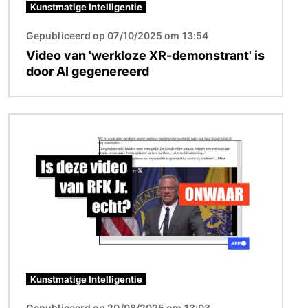
Kunstmatige Intelligentie
Gepubliceerd op 07/10/2025 om 13:54
Video van 'werkloze XR-demonstrant' is
door AI gegenereerd
Afbeelding
Kunstmatige Intelligentie
Gepubliceerd op 20/08/2025 om 13:03