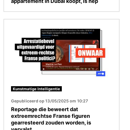
appartement in Dubai koopt, is nep
Afbeelding
Kunstmatige Intelligentie
Gepubliceerd op 13/05/2025 om 10:27
Reportage die beweert dat
extreemrechtse Franse figuren
gearresteerd zouden worden, is
vervalst