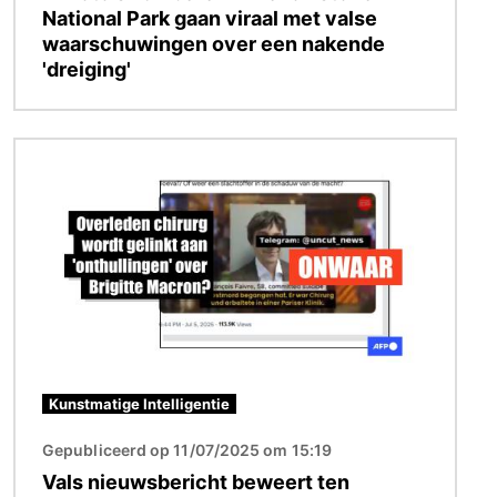
National Park gaan viraal met valse
waarschuwingen over een nakende
'dreiging'
Afbeelding
Kunstmatige Intelligentie
Gepubliceerd op 11/07/2025 om 15:19
Vals nieuwsbericht beweert ten