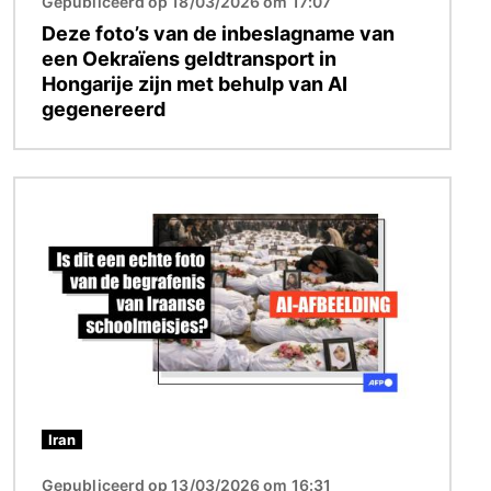
Gepubliceerd op 18/03/2026 om 17:07
Deze foto’s van de inbeslagname van
een Oekraïens geldtransport in
Hongarije zijn met behulp van AI
gegenereerd
Afbeelding
Iran
Gepubliceerd op 13/03/2026 om 16:31