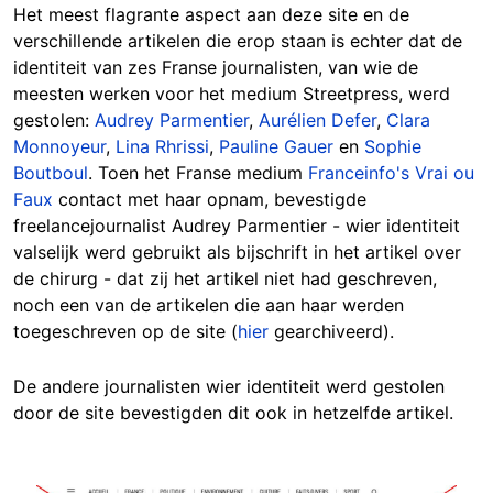
Het meest flagrante aspect aan deze site en de
verschillende artikelen die erop staan is echter dat de
identiteit van zes Franse journalisten, van wie de
meesten werken voor het medium Streetpress, werd
gestolen:
Audrey Parmentier
,
Aurélien Defer
,
Clara
Monnoyeur
,
Lina Rhrissi
,
Pauline Gauer
en
Sophie
Boutboul
. Toen het Franse medium
Franceinfo's Vrai ou
Faux
contact met haar opnam, bevestigde
freelancejournalist Audrey Parmentier - wier identiteit
valselijk werd gebruikt als bijschrift in het artikel over
de chirurg - dat zij het artikel niet had geschreven,
noch een van de artikelen die aan haar werden
toegeschreven op de site (
hier
gearchiveerd).
De andere journalisten wier identiteit werd gestolen
door de site bevestigden dit ook in hetzelfde artikel.