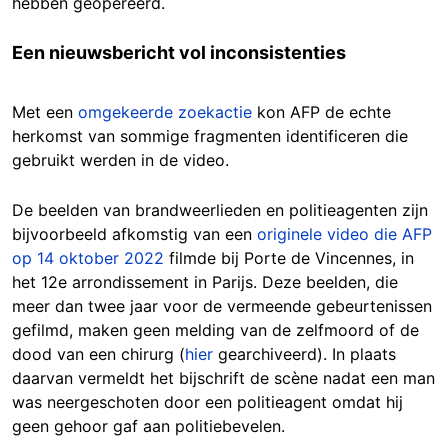
hebben geopereerd.
Een nieuwsbericht vol inconsistenties
Met een
omgekeerde zoekactie
kon AFP de echte
herkomst van sommige fragmenten identificeren die
gebruikt werden in de video.
De beelden van brandweerlieden en politieagenten zijn
bijvoorbeeld afkomstig van een
originele video die AFP
op 14 oktober 2022
filmde bij Porte de Vincennes, in
het 12e arrondissement in Parijs. Deze beelden, die
meer dan twee jaar voor de vermeende gebeurtenissen
gefilmd, maken geen melding van de zelfmoord of de
dood van een chirurg (
hier
gearchiveerd). In plaats
daarvan vermeldt het bijschrift de scène nadat een man
was neergeschoten door een politieagent omdat hij
geen gehoor gaf aan politiebevelen.