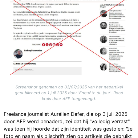
Image
Screenshot genomen op 03/07/2025 van het nepartikel
gepubliceerd op 1 juli 2025 door 'Enquête du jour'. Rood
kruis door AFP toegevoegd.
Freelance journalist Aurélien Defer, die op 3 juli 2025
door AFP werd benaderd, zei dat hij "volledig verrast"
was toen hij hoorde dat zijn identiteit was gestolen: "Je
foto en naam als bijschrift zien op artikels die gebruikt