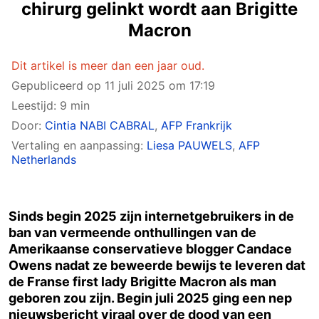
chirurg gelinkt wordt aan Brigitte
Macron
Dit artikel is meer dan een jaar oud.
Gepubliceerd op
11 juli 2025 om 17:19
Leestijd: 9 min
Door:
Cintia NABI CABRAL
,
AFP Frankrijk
Vertaling en aanpassing:
Liesa PAUWELS
,
AFP
Netherlands
Sinds begin 2025 zijn internetgebruikers in de
ban van vermeende onthullingen van de
Amerikaanse conservatieve blogger Candace
Owens nadat ze beweerde bewijs te leveren dat
de Franse first lady Brigitte Macron als man
geboren zou zijn. Begin juli 2025 ging een nep
nieuwsbericht viraal over de dood van een