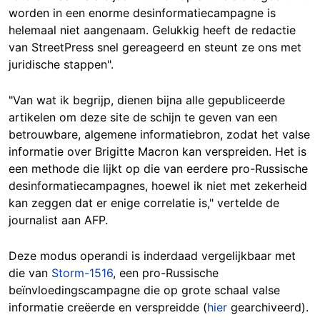
worden in een enorme desinformatiecampagne is
helemaal niet aangenaam. Gelukkig heeft de redactie
van StreetPress snel gereageerd en steunt ze ons met
juridische stappen".
"Van wat ik begrijp, dienen bijna alle gepubliceerde
artikelen om deze site de schijn te geven van een
betrouwbare, algemene informatiebron, zodat het valse
informatie over Brigitte Macron kan verspreiden. Het is
een methode die lijkt op die van eerdere pro-Russische
desinformatiecampagnes, hoewel ik niet met zekerheid
kan zeggen dat er enige correlatie is," vertelde de
journalist aan AFP.
Deze modus operandi is inderdaad vergelijkbaar met
die van
Storm-1516
, een pro-Russische
beïnvloedingscampagne die op grote schaal valse
informatie creëerde en verspreidde (
hier
gearchiveerd).