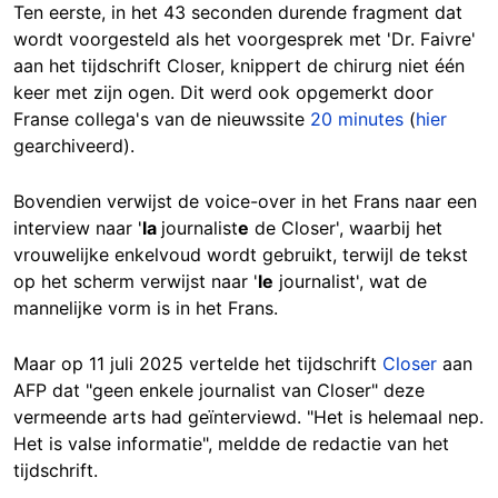
Ten eerste, in het 43 seconden durende fragment dat
wordt voorgesteld als het voorgesprek met 'Dr. Faivre'
aan het tijdschrift Closer, knippert de chirurg niet één
keer met zijn ogen. Dit werd ook opgemerkt door
Franse collega's van de nieuwssite
20 minutes
(
hier
gearchiveerd).
Bovendien verwijst de voice-over in het Frans naar een
interview naar '
la
journalist
e
de Closer', waarbij het
vrouwelijke enkelvoud wordt gebruikt, terwijl de tekst
op het scherm verwijst naar '
le
journalist', wat de
mannelijke vorm is in het Frans.
Maar op 11 juli 2025 vertelde het tijdschrift
Closer
aan
AFP dat "geen enkele journalist van Closer" deze
vermeende arts had geïnterviewd. "Het is helemaal nep.
Het is valse informatie", meldde de redactie van het
tijdschrift.