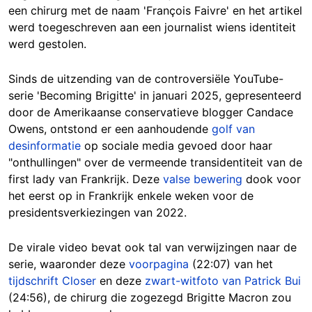
een chirurg met de naam 'François Faivre' en het artikel
werd toegeschreven aan een journalist wiens identiteit
werd gestolen.
Sinds de uitzending van de controversiële YouTube-
serie 'Becoming Brigitte' in januari 2025, gepresenteerd
door de Amerikaanse conservatieve blogger Candace
Owens, ontstond er een aanhoudende
golf van
desinformatie
op sociale media gevoed door haar
"onthullingen" over de vermeende transidentiteit van de
first lady van Frankrijk. Deze
valse bewering
dook voor
het eerst op in Frankrijk enkele weken voor de
presidentsverkiezingen van 2022.
De virale video bevat ook tal van verwijzingen naar de
serie, waaronder deze
voorpagina
(22:07) van het
tijdschrift Closer
en deze
zwart-witfoto van Patrick Bui
(24:56), de chirurg die zogezegd Brigitte Macron zou