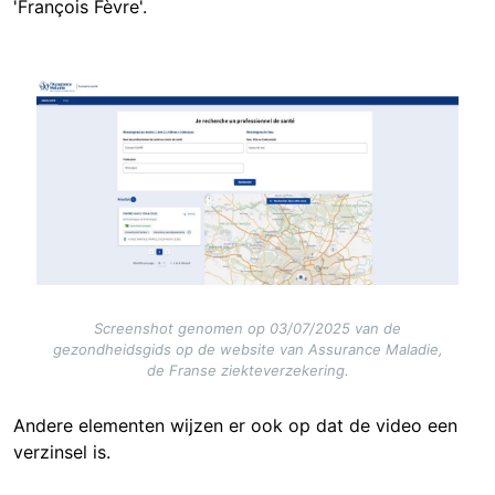
'François Fèvre'.
Image
Screenshot genomen op 03/07/2025 van de
gezondheidsgids op de website van Assurance Maladie,
de Franse ziekteverzekering.
Andere elementen wijzen er ook op dat de video een
verzinsel is.