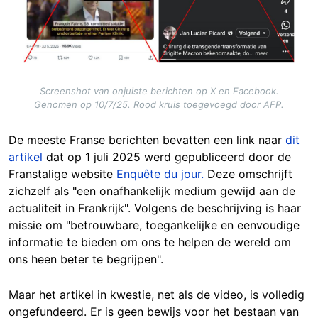
Screenshot van onjuiste berichten op X en Facebook.
Genomen op 10/7/25. Rood kruis toegevoegd door AFP.
De meeste Franse berichten bevatten een link naar
dit
artikel
dat op 1 juli 2025 werd gepubliceerd door de
Franstalige website
Enquête du jour.
Deze omschrijft
zichzelf als "een onafhankelijk medium gewijd aan de
actualiteit in Frankrijk". Volgens de beschrijving is haar
missie om "betrouwbare, toegankelijke en eenvoudige
informatie te bieden om ons te helpen de wereld om
ons heen beter te begrijpen".
Maar het artikel in kwestie, net als de video, is volledig
ongefundeerd. Er is geen bewijs voor het bestaan van