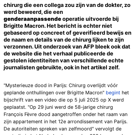
chirurg die een collega zou zijn van de dokter, zo
werd beweerd, die een
genderaanpassende
operatie uitvoerde bij
Brigitte Macron. Het bericht is echter niet
gebaseerd op concreet of geverifieerd bewijs en
de naam en details van de chirurg lijken te zijn
verzonnen. Uit onderzoek van AFP bleek ook dat
de website die het verhaal publiceerde de
gestolen identiteiten van verschillende echte
journalisten gebruikte, ook in het artikel zelf.
"Mysterieuze dood in Parijs: Chirurg overlijdt vóór
geplande onthullingen over Brigitte Macron"
begint
het
bijschrift van een video die op 5 juli 2025 op X werd
geplaatst. "Op 29 juni werd de 58-jarige chirurg
François Fèvre dood aangetroffen onder het raam van
zijn appartement in het 12e arrondissement van Parijs.
De autoriteiten spreken van zelfmoord" vervolgt de