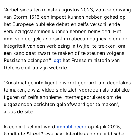
"Actief sinds ten minste augustus 2023, zou de omvang
van Storm-1516 een impact kunnen hebben gehad op
het Europese publieke debat en zelfs verschillende
verkiezingsstemmen kunnen hebben beïnvloed. Het
doel van dergelijke desinformatiecampagnes is om de
integriteit van een verkiezing in twijfel te trekken, om
een kandidaat zwart te maken of te steunen volgens
Russische belangen,"
legt
het Franse ministerie van
Defensie uit op zijn website.
"Kunstmatige intelligentie wordt gebruikt om deepfakes
te maken, d.w.z. video's die zich voordoen als publieke
figuren of zelfs anonieme internetgebruikers om de
uitgezonden berichten geloofwaardiger te maken",
aldus de site.
In een artikel dat werd
gepubliceerd
op 4 juli 2025,
kondigde StreetPress haar intentie aan om juridische