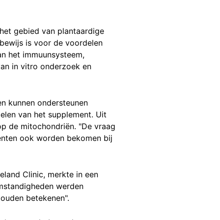
 het gebied van plantaardige
bewijs is voor de voordelen
g van het immuunsysteem,
van in vitro onderzoek en
den kunnen ondersteunen
elen van het supplement. Uit
 op de mitochondriën. "De vraag
menten ook worden bekomen bij
land Clinic, merkte in een
momstandigheden werden
 zouden betekenen".