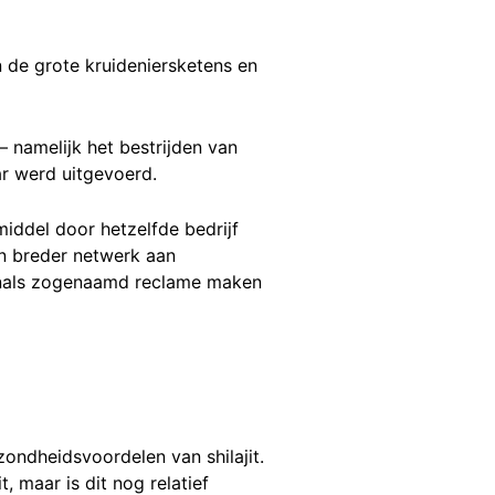
 de grote kruideniersketens en
 namelijk het bestrijden van
r werd uitgevoerd.
ddel door hetzelfde bedrijf
n breder netwerk aan
onals zogenaamd reclame maken
ondheidsvoordelen van shilajit.
, maar is dit nog relatief