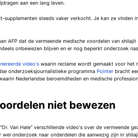
ijdragen aan een lang leven.
it-supplementen steeds vaker verkocht. Je kan ze vinden in
an AFP dat de vermeende medische voordelen van shilajit –
endeels onbewezen blijven en er nog beperkt onderzoek naa
nereerde video's
waarin reclame wordt gemaakt voor het mi
ndse onderzoeksjournalistieke programma
Pointer
bracht ee
ht waarin Nederlandse beroemdheden en medische professi
oordelen niet bewezen
 "Dr. Van Hale" verschillende video's over de vermeende gez
wel onderzoek naar onderdelen die aanwezig zijn in shilajit