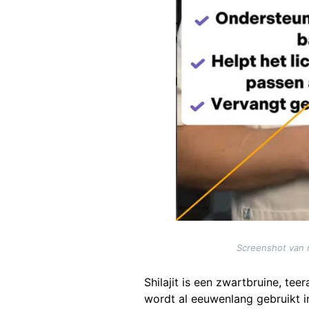
Screenshot van 
Shilajit is een zwartbruine, te
wordt al eeuwenlang gebruikt i