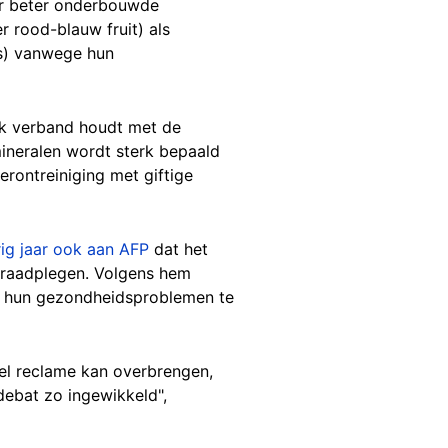
er beter onderbouwde
r rood-blauw fruit) als
s) vanwege hun
ijk verband houdt met de
ineralen wordt sterk bepaald
verontreiniging met giftige
ig jaar
ook aan AFP
dat het
e raadplegen. Volgens hem
r hun gezondheidsproblemen te
el reclame kan overbrengen,
debat zo ingewikkeld",