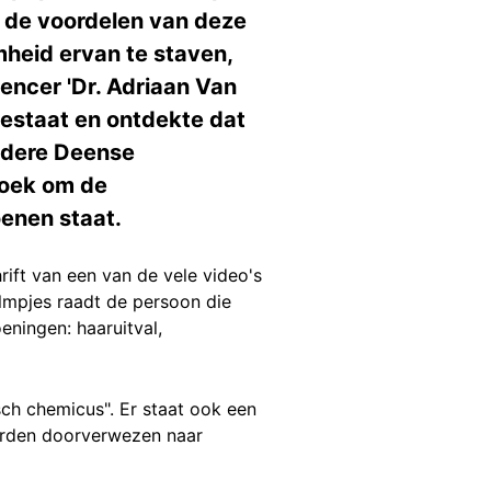
e de voordelen van deze
heid ervan te staven,
encer 'Dr. Adriaan Van
bestaat en ontdekte dat
ndere Deense
zoek om de
oenen staat.
hrift van een van de vele video's
filmpjes raadt de persoon die
eningen: haaruitval,
sch chemicus". Er staat ook een
worden doorverwezen naar