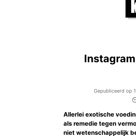
Instagram
Gepubliceerd op
Allerlei exotische voe
als remedie tegen vermo
niet wetenschappelijk b