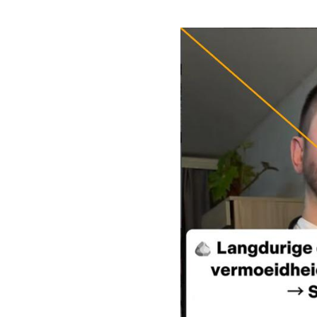
Image