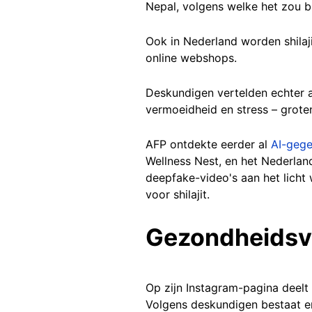
Nepal, volgens welke het zou b
Ook in Nederland worden shilaj
online webshops.
Deskundigen vertelden echter a
vermoeidheid en stress – grot
AFP ontdekte eerder al
AI-gege
Wellness Nest, en het Nederla
deepfake-video's aan het lic
voor shilajit.
Gezondheidsv
Op zijn Instagram-pagina deelt
Volgens deskundigen bestaat er 