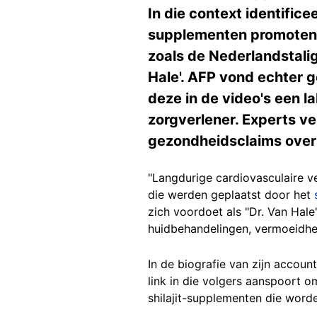
In die context identific
supplementen promoten,
zoals de Nederlandstali
Hale'. AFP vond echter 
deze in de video's een 
zorgverlener. Experts v
gezondheidsclaims over s
"Langdurige cardiovasculaire ve
die werden geplaatst door het
zich voordoet als "Dr. Van Hale
huidbehandelingen, vermoeidheid
In de biografie van zijn accoun
link in die volgers aanspoort 
shilajit-supplementen die word