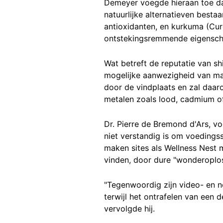
Demeyer voegde hieraan toe da
natuurlijke alternatieven besta
antioxidanten, en kurkuma (C
ontstekingsremmende eigensc
Wat betreft de reputatie van sh
mogelijke aanwezigheid van mag
door de vindplaats en zal daarom
metalen zoals lood, cadmium of
Dr. Pierre de Bremond d'Ars, v
niet verstandig is om voedings
maken sites als Wellness Nest
vinden, door dure "wonderoplos
"Tegenwoordig zijn video- en n
terwijl het ontrafelen van een 
vervolgde hij.