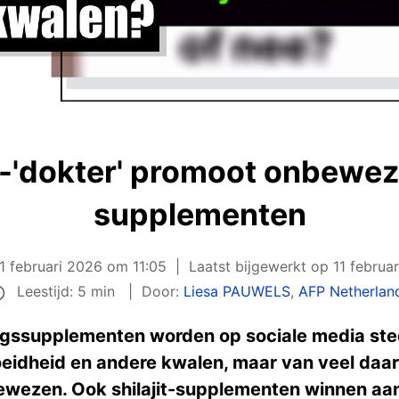
-'dokter' promoot onbewezen
supplementen
11 februari 2026 om 11:05
Laatst bijgewerkt op
11 februa
Leestijd: 5 min
Door:
Liesa PAUWELS
,
AFP Netherlan
dingssupplementen worden op sociale media st
eidheid en andere kwalen, maar van veel daa
ewezen. Ook shilajit-supplementen winnen aan 