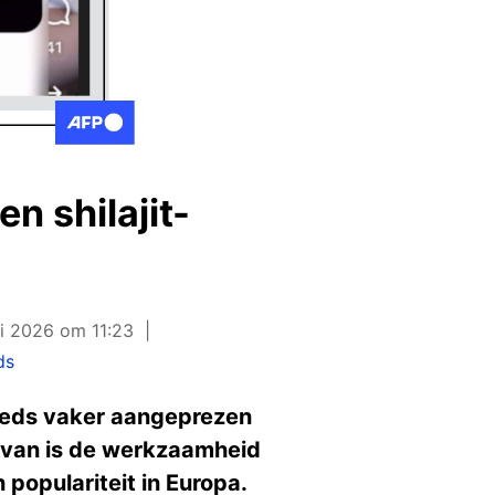
 shilajit-
ri 2026 om 11:23
ds
eeds vaker aangeprezen
rvan is de werkzaamheid
populariteit in Europa.