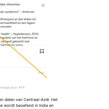
evoegd door AFP.
 en delen van Centraal-Azië. Het
ie wordt beoefend in India en