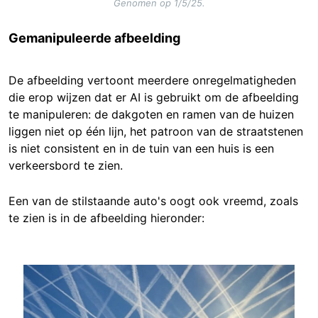
Genomen op 1/5/25.
Gemanipuleerde afbeelding
De afbeelding vertoont meerdere onregelmatigheden
die erop wijzen dat er AI is gebruikt om de afbeelding
te manipuleren: de dakgoten en ramen van de huizen
liggen niet op één lijn, het patroon van de straatstenen
is niet consistent en in de tuin van een huis is een
verkeersbord te zien.
Een van de stilstaande auto's oogt ook vreemd, zoals
te zien is in de afbeelding hieronder:
Image