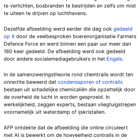
te verlichten, bosbranden te bestrijden en zelfs om mist
te uiteen te drijven op luchthavens.
Dezelfde afbeelding werd eerder die dag ook
gedeeld
op X
door de veelbesproken boerenorganisatie Farmers
Defence Force en werd binnen een paar uur meer dan
180 keer gedeeld. De afbeelding werd ook gedeeld
door andere socialemediagebruikers in het
Engels
.
In de samenzweringstheorie rond chemtrails wordt ten
onrechte beweerd dat
condenssporen of contrails
bestaan uit schadelijke chemicaliën die opzettelijk door
de overheid de lucht in worden gesproeid. In
werkelijkheid, zeggen experts, bestaan vliegtuigstrepen
voornamelijk uit waterdamp of ijskristallen.
AFP ontdekte dat de afbeelding die online circuleert
met AI is bewerkt om de hoeveelheid contrails in de