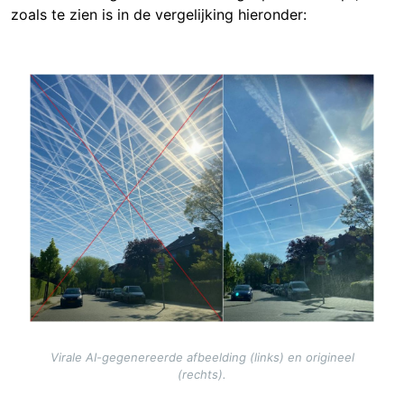
zoals te zien is in de vergelijking hieronder:
Image
Virale AI-gegenereerde afbeelding (links) en origineel
(rechts).