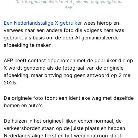
De foto gemanipuleerd met AI, cirkels toegevoegd door
AFP.
Een Nederlandstalige X-gebruiker
wees hierop en
verwees naar een andere foto die volgens hem was
gebruikt als basis om de door AI gemanipuleerde
afbeelding te maken.
AFP heeft contact opgenomen met de gebruiker die op
X wordt genoemd als de fotograaf van de originele
afbeelding, maar ontving nog geen antwoord op 2 mei
2025.
De originele foto toont een identieke weg met dezelfde
bomen en auto's.
De huizen in het origineel lijken echter normaal, de
verkeersborden staan op de juiste plaats en hebben
Nederlandstalige tekst en het wegenpatroon klopt,