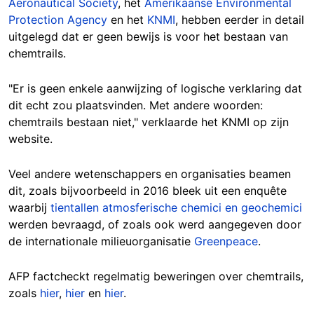
Aeronautical Society
, het
Amerikaanse Environmental
Protection Agency
en het
KNMI
, hebben eerder in detail
uitgelegd dat er geen bewijs is voor het bestaan van
chemtrails.
"Er is geen enkele aanwijzing of logische verklaring dat
dit echt zou plaatsvinden. Met andere woorden:
chemtrails bestaan niet," verklaarde het KNMI op zijn
website.
Veel andere wetenschappers en organisaties beamen
dit, zoals bijvoorbeeld in 2016 bleek uit een enquête
waarbij
tientallen atmosferische chemici en geochemici
werden bevraagd, of zoals ook werd aangegeven door
de internationale milieuorganisatie
Greenpeace
.
AFP factcheckt regelmatig beweringen over chemtrails,
zoals
hier
,
hier
en
hier
.