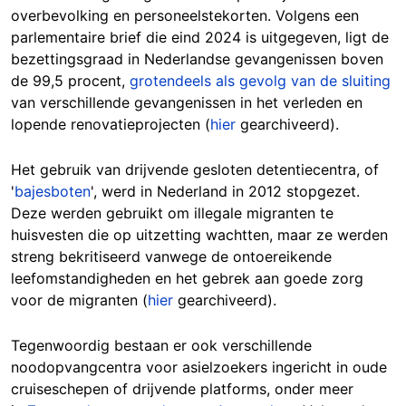
overbevolking en personeelstekorten. Volgens een
parlementaire brief die eind 2024 is uitgegeven, ligt de
bezettingsgraad in Nederlandse gevangenissen boven
de 99,5 procent,
grotendeels als gevolg van de sluiting
van verschillende gevangenissen in het verleden en
lopende renovatieprojecten (
hier
gearchiveerd).
Het gebruik van drijvende gesloten detentiecentra, of
'
bajesboten
', werd in Nederland in 2012 stopgezet.
Deze werden gebruikt om illegale migranten te
huisvesten die op uitzetting wachtten, maar ze werden
streng bekritiseerd vanwege de ontoereikende
leefomstandigheden en het gebrek aan goede zorg
voor de migranten (
hier
gearchiveerd).
Tegenwoordig bestaan er ook verschillende
noodopvangcentra voor asielzoekers ingericht in oude
cruiseschepen of drijvende platforms, onder meer