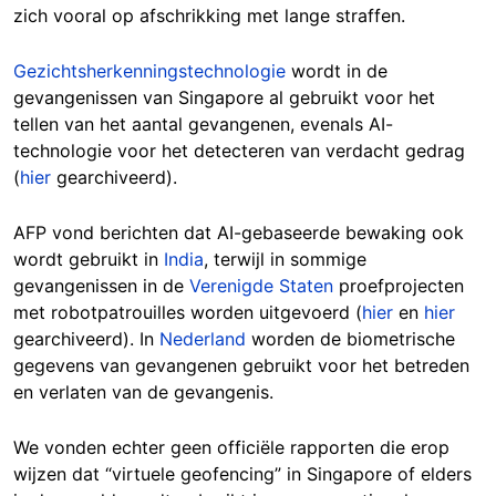
zich vooral op afschrikking met lange straffen.
Gezichtsherkenningstechnologie
wordt in de
gevangenissen van Singapore al gebruikt voor het
tellen van het aantal gevangenen, evenals AI-
technologie voor het detecteren van verdacht gedrag
(
hier
gearchiveerd).
AFP vond berichten dat AI-gebaseerde bewaking ook
wordt gebruikt in
India
, terwijl in sommige
gevangenissen in de
Verenigde Staten
proefprojecten
met robotpatrouilles worden uitgevoerd (
hier
en
hier
gearchiveerd). In
Nederland
worden de biometrische
gegevens van gevangenen gebruikt voor het betreden
en verlaten van de gevangenis.
We vonden echter geen officiële rapporten die erop
wijzen dat “virtuele geofencing” in Singapore of elders