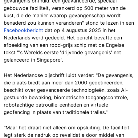
gevangenis onthuld: een geavanceerde, speciaal
gebouwde faciliteit, verankerd op 500 meter van de
kust, die de manier waarop gevangenschap wordt
benaderd zou kunnen veranderen" stond te lezen in een
Facebookbericht
dat op 4 augustus 2025 in het
Nederlands werd gedeeld. Het bericht bevatte een
afbeelding van een rood-grijs schip met de Engelse
tekst "'s Werelds eerste 'drijvende gevangenis' net
gelanceerd in Singapore".
Het Nederlandse bijschrift luidt verder: "De gevangenis,
die plaats biedt aan meer dan 2000 gedetineerden,
beschikt over geavanceerde technologieën, zoals AI-
gestuurde bewaking, biometrische toegangscontrole,
robotachtige patrouille-eenheden en virtuele
geofencing in plaats van traditionele tralies."
"Maar het draait niet alleen om opsluiting. De faciliteit
legt sterk de nadruk op revalidatie door middel van