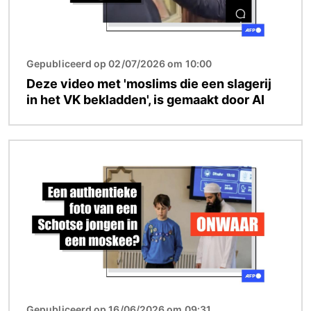
Gepubliceerd op 02/07/2026 om 10:00
Deze video met 'moslims die een slagerij
in het VK bekladden', is gemaakt door AI
Afbeelding
Gepubliceerd op 16/06/2026 om 09:31