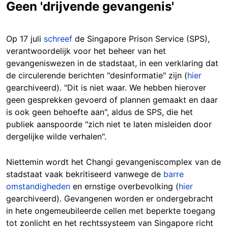
Geen 'drijvende gevangenis'
Op 17 juli
schreef
de Singapore Prison Service (SPS),
verantwoordelijk voor het beheer van het
gevangeniswezen in de stadstaat, in een verklaring dat
de circulerende berichten "desinformatie" zijn (
hier
gearchiveerd). "Dit is niet waar. We hebben hierover
geen gesprekken gevoerd of plannen gemaakt en daar
is ook geen behoefte aan", aldus de SPS, die het
publiek aanspoorde "zich niet te laten misleiden door
dergelijke wilde verhalen".
Niettemin wordt het Changi gevangeniscomplex van de
stadstaat vaak bekritiseerd vanwege de
barre
omstandig
heden
en ernstige overbevolking (
hier
gearchiveerd). Gevangenen worden er ondergebracht
in hete ongemeubileerde cellen met beperkte toegang
tot zonlicht en het rechtssysteem van Singapore richt