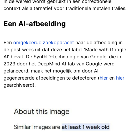
in de wereld wordt gebruikt in een correctionele
context als alternatief voor traditionele metalen tralies.
Een AI-afbeelding
Een
omgekeerde zoekopdracht
naar de afbeelding in
de post wees uit dat deze het label 'Made with Google
AI' bevat. De SynthID-technologie van Google, die in
2023 door het DeepMind AI-lab van Google werd
gelanceerd, maak het mogelijk om door AI
gegenereerde afbeeldingen te detecteren (
hier
en
hier
gearchiveerd).
Image