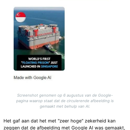
Screenshot genomen op 6 augustus van de Google-
pagina waarop staat dat de circulerende afbeelding is
gemaakt met behulp van AI.
Het gaf aan dat het met "zeer hoge" zekerheid kan
zeggen dat de afbeelding met Google AI was gemaakt,