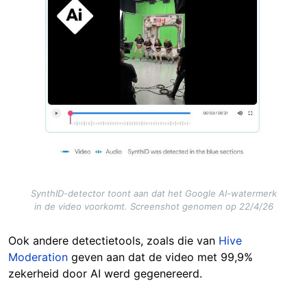
SynthID-detector toont aan dat het Google AI-watermerk
in de video voorkomt. Screenshot genomen op 22/4/26
Ook andere detectietools, zoals die van
Hive
Moderation
geven aan dat de video met 99,9%
zekerheid door AI werd gegenereerd.