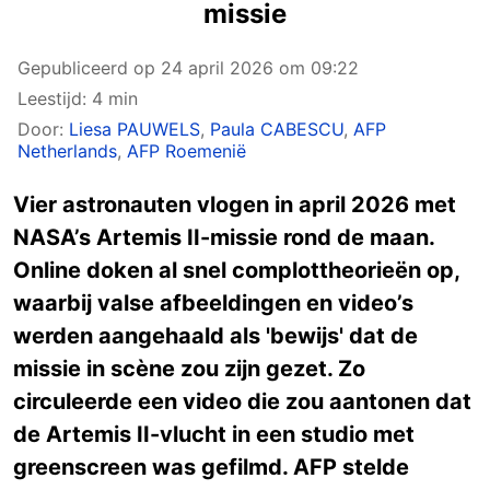
missie
Gepubliceerd op
24 april 2026 om 09:22
Leestijd: 4 min
Door:
Liesa PAUWELS
,
Paula CABESCU
,
AFP
Netherlands
,
AFP Roemenië
Vier astronauten vlogen in april 2026 met
NASA’s Artemis II-missie rond de maan.
Online doken al snel complottheorieën op,
waarbij valse afbeeldingen en video’s
werden aangehaald als 'bewijs' dat de
missie in scène zou zijn gezet. Zo
circuleerde een video die zou aantonen dat
de Artemis II-vlucht in een studio met
greenscreen was gefilmd. AFP stelde