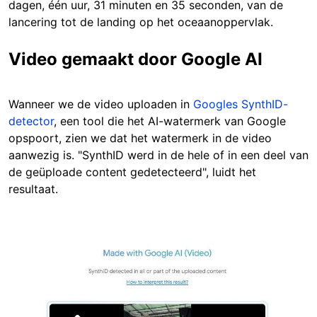
dagen, één uur, 31 minuten en 35 seconden, van de
lancering tot de landing op het oceaanoppervlak.
Video gemaakt door Google AI
Wanneer we de video uploaden in
Googles SynthID-
detector
, een tool die het AI-watermerk van Google
opspoort, zien we dat het watermerk in de video
aanwezig is. "SynthID werd in de hele of in een deel van
de geüploade content gedetecteerd", luidt het
resultaat.
Image