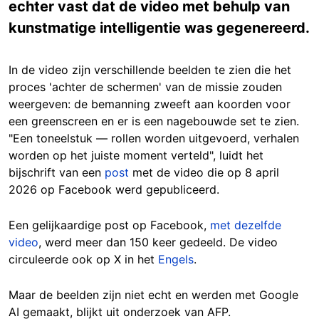
echter vast dat de video met behulp van
kunstmatige intelligentie was gegenereerd.
In de video zijn verschillende beelden te zien die het
proces 'achter de schermen' van de missie zouden
weergeven: de bemanning zweeft aan koorden voor
een greenscreen en er is een nagebouwde set te zien.
"Een toneelstuk — rollen worden uitgevoerd, verhalen
worden op het juiste moment verteld", luidt het
bijschrift van een
post
met de video die op 8 april
2026 op Facebook werd gepubliceerd.
Een gelijkaardige post op Facebook,
met dezelfde
video
, werd meer dan 150 keer gedeeld. De video
circuleerde ook op X in het
Engels
.
Maar de beelden zijn niet echt en werden met Google
AI gemaakt, blijkt uit onderzoek van AFP.