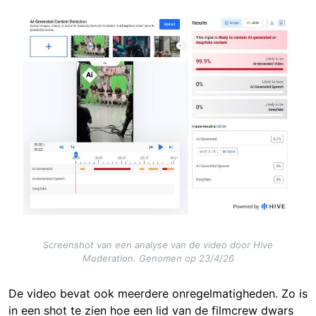
Image
Screenshot van een analyse van de video door Hive
Moderation. Genomen op 23/4/26
De video bevat ook meerdere onregelmatigheden. Zo is
in een shot te zien hoe een lid van de filmcrew dwars