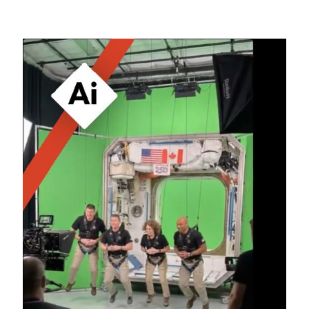
Image