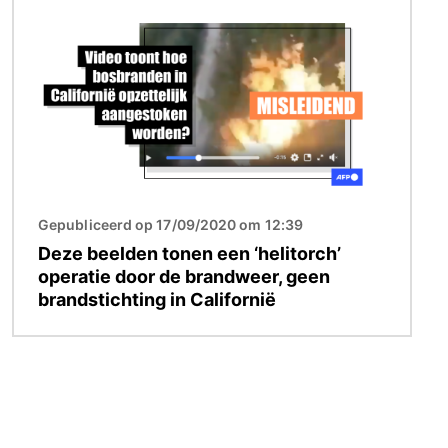
Afbeelding
Gepubliceerd op 17/09/2020 om 12:39
Deze beelden tonen een ‘helitorch’
operatie door de brandweer, geen
brandstichting in Californië