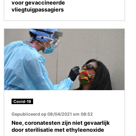
voor gevaccineerde
vliegtuigpassagiers
Afbeelding
Covid-19
Gepubliceerd op 08/04/2021 om 08:52
Nee, coronatesten zijn niet gevaarlijk
door sterilisatie met ethyleenoxide