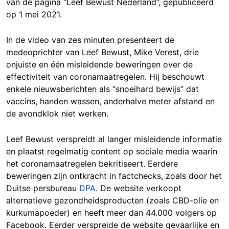
van de pagina “Leef Bewust Nederland”, gepubliceerd
op 1 mei 2021.
In de video van zes minuten presenteert de
medeoprichter van Leef Bewust, Mike Verest, drie
onjuiste en één misleidende beweringen over de
effectiviteit van coronamaatregelen. Hij beschouwt
enkele nieuwsberichten als “snoeihard bewijs” dat
vaccins, handen wassen, anderhalve meter afstand en
de avondklok niet werken.
Leef Bewust verspreidt al langer misleidende informatie
en plaatst regelmatig content op sociale media waarin
het coronamaatregelen bekritiseert. Eerdere
beweringen zijn ontkracht in factchecks, zoals door het
Duitse persbureau
DPA
. De website verkoopt
alternatieve gezondheidsproducten (zoals CBD-olie en
kurkumapoeder) en heeft meer dan 44.000 volgers op
Facebook. Eerder verspreide de website gevaarlijke en