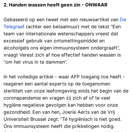
2. Handen wassen heeft geen zin - ONWAAR
Gebaseerd op een tweet met een nieuwsartikel van
De
Telegraaf
(achter een betaalmuur) met de tekst "Een
team van internationale wetenschappers vreest dat
excessief gebruik van ontsmettingsmiddel en
alcoholgels ons eigen immuunsysteem ondergraaft”,
vraagt ​​Verest zich af hoe effectief handen wassen is
“om het virus in te dammen”.
In het volledige artikel - waar AFP toegang toe heeft -
reageren een aantal experts op de toegenomen
steriliteit van onze leefomgeving sinds het begin van de
coronapandemie en vragen zij zich af of te veel
hygiëne negatieve gevolgen kan hebben voor onze
gezondheid. Een van hen, Joerie Aerts van de Vrij
Universiteit Brussel zegt: “Té hygiënisch is niet goed.
Ons immuunsysteem heeft die prikkelingen nodig.