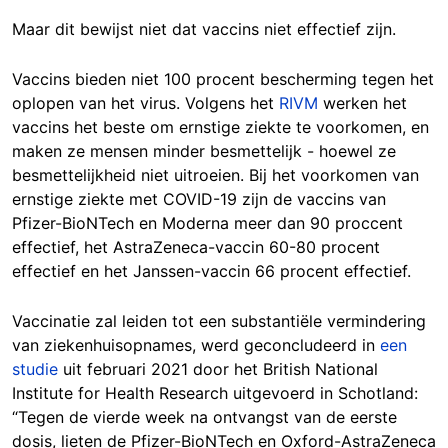
Maar dit bewijst niet dat vaccins niet effectief zijn.
Vaccins bieden niet 100 procent bescherming tegen het
oplopen van het virus. Volgens het
RIVM
werken het
vaccins het beste om ernstige ziekte te voorkomen, en
maken ze mensen minder besmettelijk - hoewel ze
besmettelijkheid niet uitroeien. Bij het voorkomen van
ernstige ziekte met COVID-19 zijn de vaccins van
Pfizer-BioNTech en Moderna meer dan 90 proccent
effectief, het AstraZeneca-vaccin 60-80 procent
effectief en het Janssen-vaccin 66 procent effectief.
Vaccinatie zal leiden tot een substantiële vermindering
van ziekenhuisopnames, werd geconcludeerd in
een
studie
uit februari 2021 door het British National
Institute for Health Research uitgevoerd in Schotland:
“Tegen de vierde week na ontvangst van de eerste
dosis, lieten de Pfizer-BioNTech en Oxford-AstraZeneca