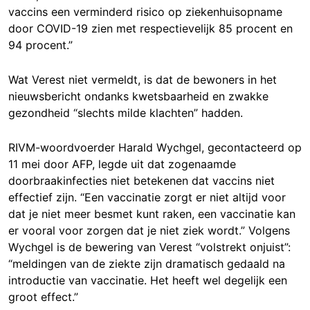
vaccins een verminderd risico op ziekenhuisopname
door COVID-19 zien met respectievelijk 85 procent en
94 procent.”
Wat Verest niet vermeldt, is dat de bewoners in het
nieuwsbericht ondanks kwetsbaarheid en zwakke
gezondheid “slechts milde klachten” hadden.
RIVM-woordvoerder Harald Wychgel, gecontacteerd op
11 mei door AFP, legde uit dat zogenaamde
doorbraakinfecties niet betekenen dat vaccins niet
effectief zijn. “Een vaccinatie zorgt er niet altijd voor
dat je niet meer besmet kunt raken, een vaccinatie kan
er vooral voor zorgen dat je niet ziek wordt.” Volgens
Wychgel is de bewering van Verest “volstrekt onjuist”:
“meldingen van de ziekte zijn dramatisch gedaald na
introductie van vaccinatie. Het heeft wel degelijk een
groot effect.”