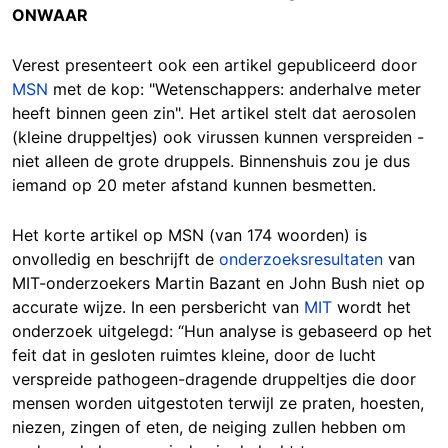
ONWAAR
Verest presenteert ook een artikel gepubliceerd door
MSN
met de kop: "Wetenschappers: anderhalve meter
heeft binnen geen zin". Het artikel stelt dat aerosolen
(kleine druppeltjes) ook virussen kunnen verspreiden -
niet alleen de grote druppels. Binnenshuis zou je dus
iemand op 20 meter afstand kunnen besmetten.
Het korte artikel op MSN (van 174 woorden) is
onvolledig en beschrijft de
onderzoeksresultaten
van
MIT-onderzoekers Martin Bazant en John Bush niet op
accurate wijze. In een persbericht van
MIT
wordt het
onderzoek uitgelegd: “Hun analyse is gebaseerd op het
feit dat in gesloten ruimtes kleine, door de lucht
verspreide pathogeen-dragende druppeltjes die door
mensen worden uitgestoten terwijl ze praten, hoesten,
niezen, zingen of eten, de neiging zullen hebben om