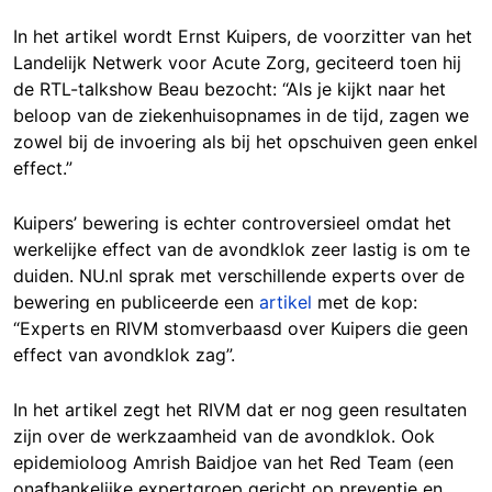
In het artikel wordt Ernst Kuipers, de voorzitter van het
Landelijk Netwerk voor Acute Zorg, geciteerd toen hij
de RTL-talkshow Beau bezocht: “Als je kijkt naar het
beloop van de ziekenhuisopnames in de tijd, zagen we
zowel bij de invoering als bij het opschuiven geen enkel
effect.”
Kuipers’ bewering is echter controversieel omdat het
werkelijke effect van de avondklok zeer lastig is om te
duiden. NU.nl sprak met verschillende experts over de
bewering en publiceerde een
artikel
met de kop:
“Experts en RIVM stomverbaasd over Kuipers die geen
effect van avondklok zag”.
In het artikel zegt het RIVM dat er nog geen resultaten
zijn over de werkzaamheid van de avondklok. Ook
epidemioloog Amrish Baidjoe van het Red Team (een
onafhankelijke expertgroep gericht op preventie en