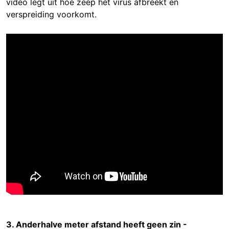
video legt uit hoe zeep het virus afbreekt en
verspreiding voorkomt.
3. Anderhalve meter afstand heeft geen zin -