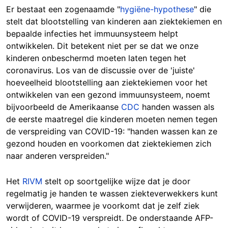
Er bestaat een zogenaamde "
hygiëne-hypothese
" die
stelt dat blootstelling van kinderen aan ziektekiemen en
bepaalde infecties het immuunsysteem helpt
ontwikkelen. Dit betekent niet per se dat we onze
kinderen onbeschermd moeten laten tegen het
coronavirus. Los van de discussie over de 'juiste'
hoeveelheid blootstelling aan ziektekiemen voor het
ontwikkelen van een gezond immuunsysteem, noemt
bijvoorbeeld de Amerikaanse
CDC
handen wassen als
de eerste maatregel die kinderen moeten nemen tegen
de verspreiding van COVID-19: "handen wassen kan ze
gezond houden en voorkomen dat ziektekiemen zich
naar anderen verspreiden."
Het
RIVM
stelt op soortgelijke wijze dat je door
regelmatig je handen te wassen ziekteverwekkers kunt
verwijderen, waarmee je voorkomt dat je zelf ziek
wordt of COVID-19 verspreidt. De onderstaande AFP-