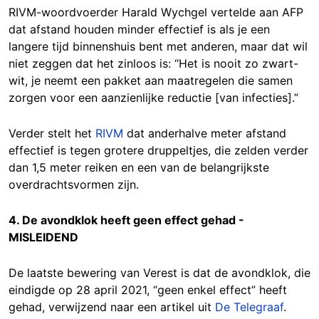
RIVM-woordvoerder Harald Wychgel vertelde aan AFP
dat afstand houden minder effectief is als je een
langere tijd binnenshuis bent met anderen, maar dat wil
niet zeggen dat het zinloos is: “Het is nooit zo zwart-
wit, je neemt een pakket aan maatregelen die samen
zorgen voor een aanzienlijke reductie [van infecties].”
Verder stelt het
RIVM
dat anderhalve meter afstand
effectief is tegen grotere druppeltjes, die zelden verder
dan 1,5 meter reiken en een van de belangrijkste
overdrachtsvormen zijn.
4. De avondklok heeft geen effect gehad -
MISLEIDEND
De laatste bewering van Verest is dat de avondklok, die
eindigde op 28 april 2021, “geen enkel effect” heeft
gehad, verwijzend naar een artikel uit
De Telegraaf
.