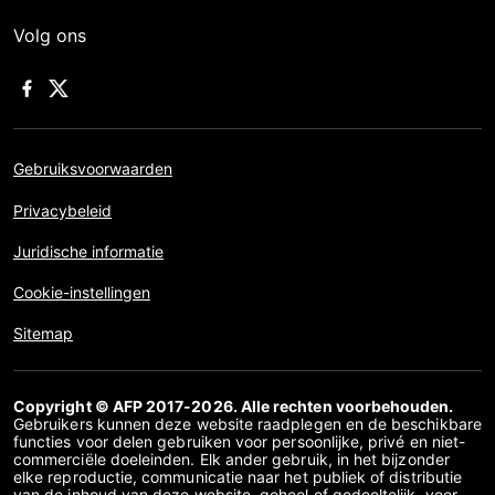
Volg ons
Gebruiksvoorwaarden
Privacybeleid
Juridische informatie
Cookie-instellingen
Sitemap
Copyright © AFP 2017-2026. Alle rechten voorbehouden.
Gebruikers kunnen deze website raadplegen en de beschikbare
functies voor delen gebruiken voor persoonlijke, privé en niet-
commerciële doeleinden. Elk ander gebruik, in het bijzonder
elke reproductie, communicatie naar het publiek of distributie
van de inhoud van deze website, geheel of gedeeltelijk, voor