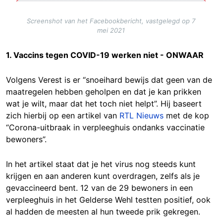
Screenshot van het Facebookbericht, vastgelegd op 7
mei 2021
1. Vaccins tegen COVID-19 werken niet - ONWAAR
Volgens Verest is er “snoeihard bewijs dat geen van de
maatregelen hebben geholpen en dat je kan prikken
wat je wilt, maar dat het toch niet helpt”. Hij baseert
zich hierbij op een artikel van
RTL Nieuws
met de kop
“Corona-uitbraak in verpleeghuis ondanks vaccinatie
bewoners”.
In het artikel staat dat je het virus nog steeds kunt
krijgen en aan anderen kunt overdragen, zelfs als je
gevaccineerd bent. 12 van de 29 bewoners in een
verpleeghuis in het Gelderse Wehl testten positief, ook
al hadden de meesten al hun tweede prik gekregen.