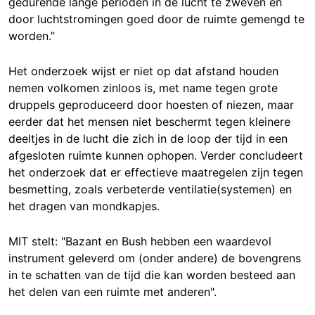
gedurende lange perioden in de lucht te zweven en
door luchtstromingen goed door de ruimte gemengd te
worden.”
Het onderzoek wijst er niet op dat afstand houden
nemen volkomen zinloos is, met name tegen grote
druppels geproduceerd door hoesten of niezen, maar
eerder dat het mensen niet beschermt tegen kleinere
deeltjes in de lucht die zich in de loop der tijd in een
afgesloten ruimte kunnen ophopen. Verder concludeert
het onderzoek dat er effectieve maatregelen zijn tegen
besmetting, zoals verbeterde ventilatie(systemen) en
het dragen van mondkapjes.
MIT stelt: "Bazant en Bush hebben een waardevol
instrument geleverd om (onder andere) de bovengrens
in te schatten van de tijd die kan worden besteed aan
het delen van een ruimte met anderen".