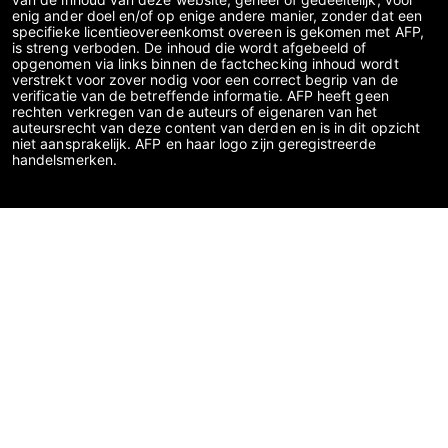
enig ander doel en/of op enige andere manier, zonder dat een
specifieke licentieovereenkomst overeen is gekomen met AFP,
is streng verboden. De inhoud die wordt afgebeeld of
opgenomen via links binnen de factchecking inhoud wordt
verstrekt voor zover nodig voor een correct begrip van de
verificatie van de betreffende informatie. AFP heeft geen
rechten verkregen van de auteurs of eigenaren van het
auteursrecht van deze content van derden en is in dit opzicht
niet aansprakelijk. AFP en haar logo zijn geregistreerde
handelsmerken.