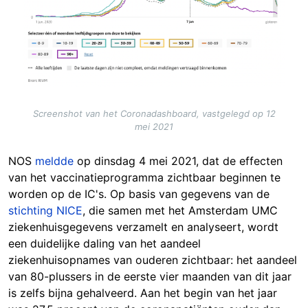
Screenshot van het Coronadashboard, vastgelegd op 12
mei 2021
NOS
meldde
op dinsdag 4 mei 2021, dat de effecten
van het vaccinatieprogramma zichtbaar beginnen te
worden op de IC's. Op basis van gegevens van de
stichting NICE
, die samen met het Amsterdam UMC
ziekenhuisgegevens verzamelt en analyseert, wordt
een duidelijke daling van het aandeel
ziekenhuisopnames van ouderen zichtbaar: het aandeel
van 80-plussers in de eerste vier maanden van dit jaar
is zelfs bijna gehalveerd. Aan het begin van het jaar