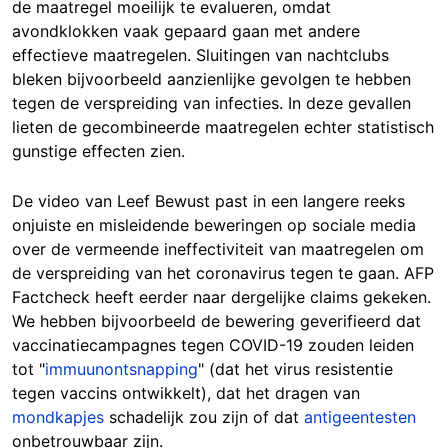
de maatregel moeilijk te evalueren, omdat
avondklokken vaak gepaard gaan met andere
effectieve maatregelen. Sluitingen van nachtclubs
bleken bijvoorbeeld aanzienlijke gevolgen te hebben
tegen de verspreiding van infecties. In deze gevallen
lieten de gecombineerde maatregelen echter statistisch
gunstige effecten zien.
De video van Leef Bewust past in een langere reeks
onjuiste en misleidende beweringen op sociale media
over de vermeende ineffectiviteit van maatregelen om
de verspreiding van het coronavirus tegen te gaan. AFP
Factcheck heeft eerder naar dergelijke claims gekeken.
We hebben bijvoorbeeld de bewering geverifieerd dat
vaccinatiecampagnes tegen COVID-19 zouden leiden
tot "
immuunontsnapping
" (dat het virus resistentie
tegen vaccins ontwikkelt), dat het dragen van
mondkapjes
schadelijk zou zijn of dat
antigeentesten
onbetrouwbaar zijn.