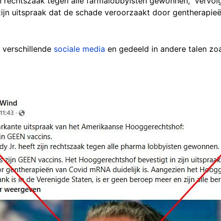
jn rechtszaak tegen alle farmalobbyisten gewonnen," vervolg
ijn uitspraak dat de schade veroorzaakt door gentherapie
 verschillende
sociale media
en gedeeld in andere talen zoa