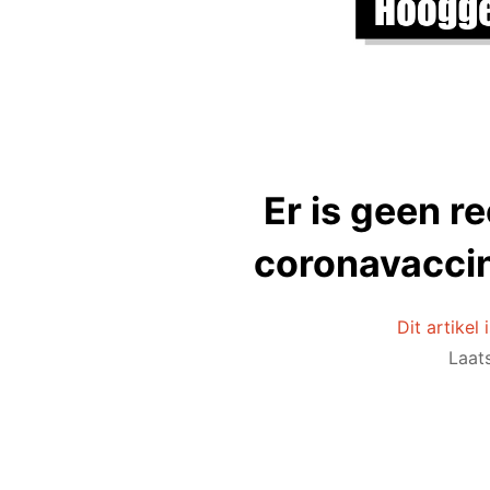
Er is geen r
coronavaccin
Dit artikel
Laat