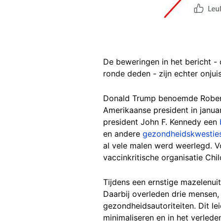
De beweringen in het bericht - 
ronde deden - zijn echter onjuis
Donald Trump benoemde Robert F
Amerikaanse president in janu
president John F. Kennedy een
en andere
gezondheidskwestie
al vele malen werd weerlegd. Vo
vaccinkritische organisatie Chi
Tijdens een ernstige mazelenui
Daarbij overleden drie mensen,
gezondheidsautoriteiten. Dit l
minimaliseren en in het verled