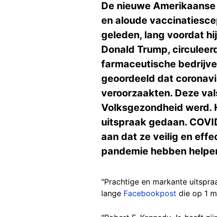
De nieuwe Amerikaanse m
en aloude vaccinatiescep
geleden, lang voordat hi
Donald Trump, circuleer
farmaceutische bedrijv
geoordeeld dat coronavi
veroorzaakten. Deze val
Volksgezondheid werd. H
uitspraak gedaan. COVID-
aan dat ze veilig en effe
pandemie hebben helpe
"Prachtige en markante uitspra
lange
Facebookpost
die op 1 