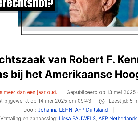
echtszaak van Robert F. Ken
s bij het Amerikaanse Ho
 is meer dan een jaar oud.
Gepubliceerd op
13 mei 2025
Leestijd: 5 
st bijgewerkt op
14 mei 2025 om 09:43
Door:
Johanna LEHN
,
AFP Duitsland
Vertaling en aanpassing:
Liesa PAUWELS
,
AFP Netherlands