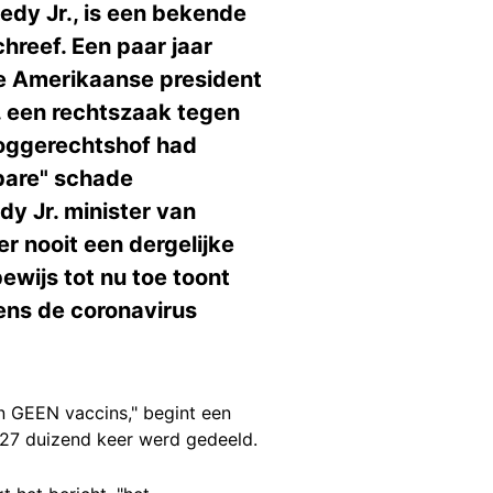
dy Jr., is een bekende
hreef. Een paar jaar
de Amerikaanse president
. een rechtszaak tegen
oggerechtshof had
bare" schade
y Jr. minister van
 nooit een dergelijke
ewijs tot nu toe toont
jdens de coronavirus
n GEEN vaccins," begint een
 27 duizend keer werd gedeeld.