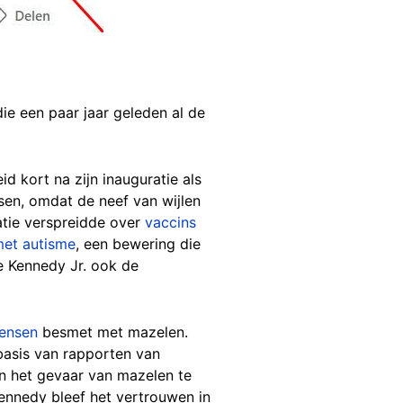
ie een paar jaar geleden al de
 kort na zijn inauguratie als
en, omdat de neef van wijlen
atie verspreidde over
vaccins
met autisme
, een bewering die
te Kennedy Jr. ook de
ensen
besmet met mazelen.
basis van rapporten van
en het gevaar van mazelen te
Kennedy bleef het vertrouwen in