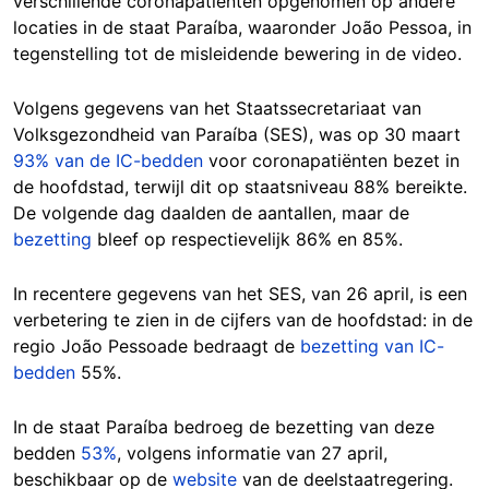
verschillende coronapatiënten opgenomen op andere
locaties in de staat Paraíba, waaronder João Pessoa, in
tegenstelling tot de misleidende bewering in de video.
Volgens gegevens van het Staatssecretariaat van
Volksgezondheid van Paraíba (SES), was op 30 maart
93% van de IC-bedden
voor coronapatiënten bezet in
de hoofdstad, terwijl dit op staatsniveau 88% bereikte.
De volgende dag daalden de aantallen, maar de
bezetting
bleef op respectievelijk 86% en 85%.
In recentere gegevens van het SES, van 26 april, is een
verbetering te zien in de cijfers van de hoofdstad: in de
regio João Pessoade bedraagt de
bezetting van IC-
bedden
55%.
In de staat Paraíba bedroeg de bezetting van deze
bedden
53%
, volgens informatie van 27 april,
beschikbaar op de
website
van de deelstaatregering.