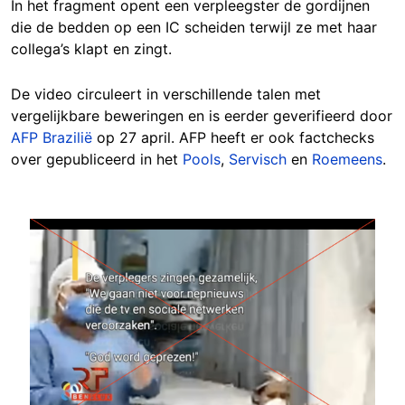
In het fragment opent een verpleegster de gordijnen
die de bedden op een IC scheiden terwijl ze met haar
collega’s klapt en zingt.
De video circuleert in verschillende talen met
vergelijkbare beweringen en is eerder geverifieerd door
AFP Brazilië
op 27 april. AFP heeft er ook factchecks
over gepubliceerd in het
Pools
,
Servisch
en
Roemeens
.
Image