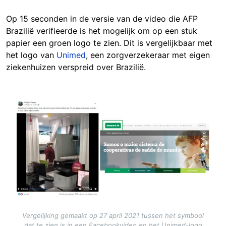
Op 15 seconden in de versie van de video die AFP
Brazilië verifieerde is het mogelijk om op een stuk
papier een groen logo te zien. Dit is vergelijkbaar met
het logo van
Unimed
, een zorgverzekeraar met eigen
ziekenhuizen verspreid over Brazilië.
Image
Vergelijking gemaakt op 27 april 2021 tussen het symbool
dat te zien is in een Facebookvideo en het Unimed-logo