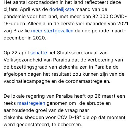
Het aantal coronadoden in het land reflecteert deze
cijfers. April was de
dodelijkste
maand van de
pandemie voor het land, met meer dan 82.000 COVID-
19-doden. Alleen al in de eerste vier maanden van 2021
zag Brazilië
meer sterfgevallen
dan de periode maart-
december in 2020.
Op 22 april
schatte
het Staatssecretariaat van
Volksgezondheid van Paraíba dat de verbetering van
de bezettingsgraad van ziekenhuizen in Paraíba de
afgelopen dagen het resultaat zou kunnen zijn van de
vaccinatiecampagne en de coronamaatregelen.
De lokale regering van Paraíba heeft op 26 maart een
reeks
maatregelen
genomen om "de abrupte en
aanhoudende groei van de vraag naar
ziekenhuisbedden voor COVID-19" die op dat moment
werd geconstateerd, te beheersen.