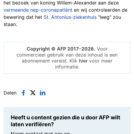
het bezoek van koning Willem-Alexander aan deze
vermeende nep-coronapatiënt
en wij controleerden de
bewering dat het
St. Antonius-ziekenhuis
"leeg" zou
staan.
Copyright © AFP 2017-2026.
Voor
commercieel gebruik van deze inhoud is een
abonnement vereist. Klik
hier
voor meer
informatie.
Delen
Heeft u content gezien die u door AFP wilt
laten verifiëren?
Neem contact met ons op