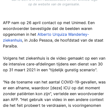
op de website van de organisatie.
AFP nam op 26 april contact op met Unimed. Een
woordvoerder bevestigde dat de beelden waren
opgenomen in het
Alberto Urquiza Wanderley-
ziekenhuis
, in João Pessoa, de hoofdstad van de staat
Paraíba.
Volgens het ziekenhuis is de video gemaakt op een van
de intensive care-afdelingen tijdens een dienst van 30
op 31 maart 2021 in een "tijdelijk gunstig scenario".
"Na de toename van het aantal COVID-19-gevallen, was
er een afname, waardoor [deze] ICU op dat moment
zonder patiënten kon zijn", vertelde een woordvoerder
aan AFP. "Het gebruik van video in een andere context
die het feit probeert te verdraaien, is vooringenomen