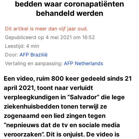
bedden waar coronapatiënten
behandeld werden
Dit artikel is meer dan vijf jaar oud.
Gepubliceerd op
4 mei 2021 om 16:52
Leestijd: 4 min
Door:
AFP Brazilië
Vertaling en aanpassing:
AFP Netherlands
Een video, ruim 800 keer gedeeld sinds 21
april 2021, toont naar verluidt
verpleegkundigen in “Salvador” die lege
ziekenhuisbedden tonen terwijl ze
zogenaamd een lied zingen tegen
“nepnieuws dat de tv en sociale media
veroorzaken”. Dit is onjuist. De video is