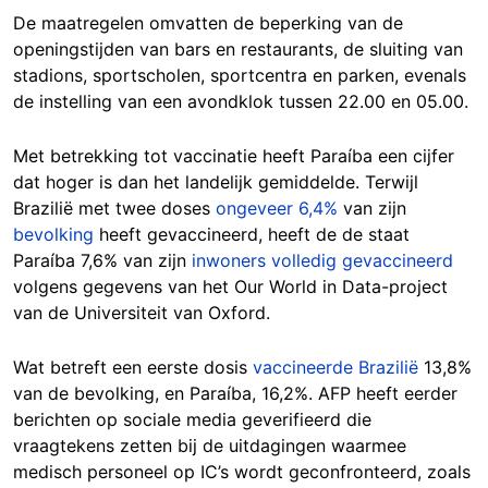
De maatregelen omvatten de beperking van de
openingstijden van bars en restaurants, de sluiting van
stadions, sportscholen, sportcentra en parken, evenals
de instelling van een avondklok tussen 22.00 en 05.00.
Met betrekking tot vaccinatie heeft Paraíba een cijfer
dat hoger is dan het landelijk gemiddelde. Terwijl
Brazilië met twee doses
ongeveer 6,4%
van zijn
bevolking
heeft gevaccineerd, heeft de de staat
Paraíba 7,6% van zijn
inwoners
volledig gevaccineerd
volgens gegevens van het Our World in Data-project
van de Universiteit van Oxford.
Wat betreft een eerste dosis
vaccineerde Brazilië
13,8%
van de bevolking, en Paraíba, 16,2%. AFP heeft eerder
berichten op sociale media geverifieerd die
vraagtekens zetten bij de uitdagingen waarmee
medisch personeel op IC’s wordt geconfronteerd, zoals