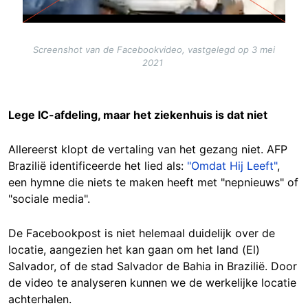
Screenshot van de Facebookvideo, vastgelegd op 3 mei
2021
Lege IC-afdeling, maar het ziekenhuis is dat niet
Allereerst klopt de vertaling van het gezang niet. AFP
Brazilië identificeerde het lied als:
"Omdat Hij Leeft"
,
een hymne die niets te maken heeft met "nepnieuws" of
"sociale media".
De Facebookpost is niet helemaal duidelijk over de
locatie, aangezien het kan gaan om het land (El)
Salvador, of de stad Salvador de Bahia in Brazilië. Door
de video te analyseren kunnen we de werkelijke locatie
achterhalen.