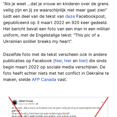
"Als je weet ...dat je vrouw en kinderen over de grens
veilig zijn en jij ze waarschijnlijk niet meer gaat zien"
luidt een deel van de tekst van
deze
Facebookpost,
gepubliceerd op 3 maart 2022 en 920 keer gedeeld.
Het bericht bevat een foto van een man in een militair
uniform, met de Engelstalige tekst: "This pic of a
Ukrainian soldier breaks my heart".
Dezelfde foto met de tekst verscheen ook in andere
publicaties op Facebook (
hier
,
hier
en
hier
) die sinds
begin maart 2022 op sociale media verschijnen. De
foto heeft echter niets met het conflict in Oekraïne te
maken, stelde
AFP Canada
vast.
Image