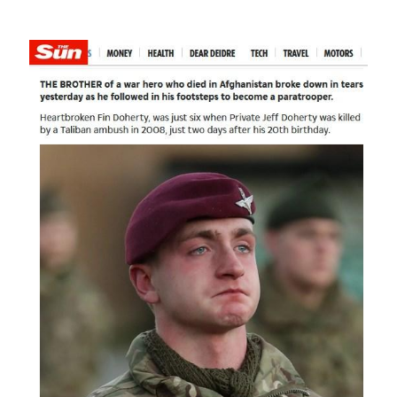
Image