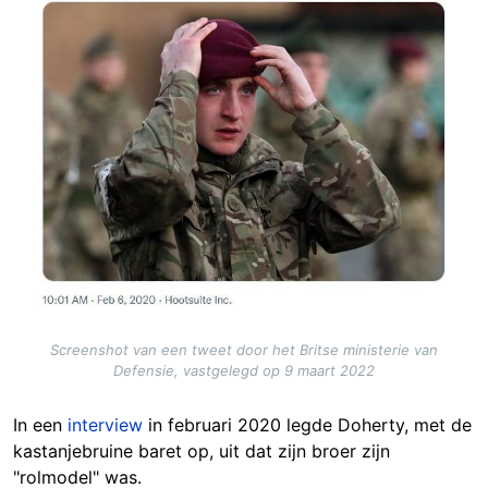
Screenshot van een tweet door het Britse ministerie van
Defensie, vastgelegd op 9 maart 2022
In een
interview
in februari 2020 legde Doherty, met de
kastanjebruine baret op, uit dat zijn broer zijn
"rolmodel" was.