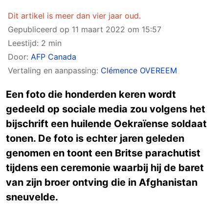
Dit artikel is meer dan vier jaar oud.
Gepubliceerd op
11 maart 2022 om 15:57
Leestijd: 2 min
Door:
AFP Canada
Vertaling en aanpassing:
Clémence OVEREEM
Een foto die honderden keren wordt
gedeeld op sociale media zou volgens het
bijschrift een huilende Oekraïense soldaat
tonen. De foto is echter jaren geleden
genomen en toont een Britse parachutist
tijdens een ceremonie waarbij hij de baret
van zijn broer ontving die in Afghanistan
sneuvelde.