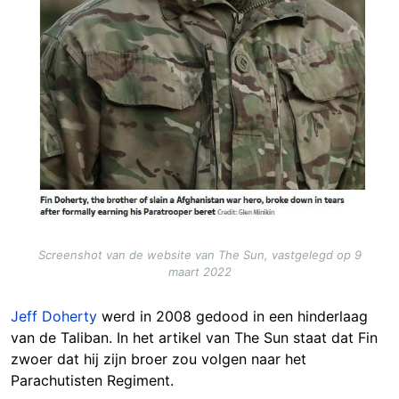
Screenshot van de website van The Sun, vastgelegd op 9
maart 2022
Jeff Doherty
werd in 2008 gedood in een hinderlaag
van de Taliban. In het artikel van The Sun staat dat Fin
zwoer dat hij zijn broer zou volgen naar het
Parachutisten Regiment.