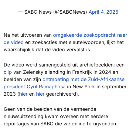
— SABC News (@SABCNews)
April 4, 2025
Na het uitvoeren van
omgekeerde zoekopdracht naar
de video
en zoekacties met sleutelwoorden, lijkt het
waarschijnlijk dat de video vervalst is.
De video werd samengesteld uit archiefbeelden: een
clip
van Zelensky's landing in Frankrijk in 2024 en
beelden van zijn
ontmoeting met de Zuid-Afrikaanse
president Cyril Ramaphosa
in New York in september
2023 (
hier
en
hier
gearchiveerd).
Geen van de beelden van de vermeende
nieuwsuitzending kwam overeen met eerdere
reportages van SABC die we online terugvonden.