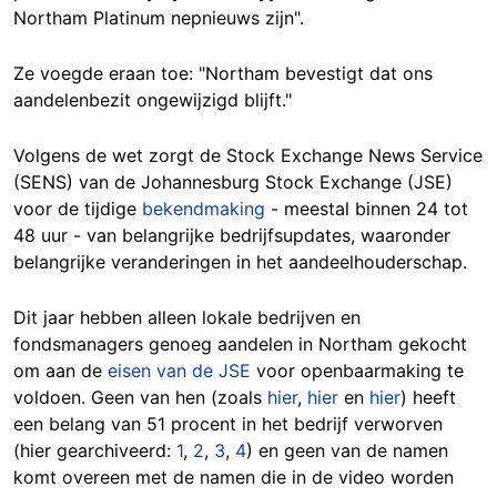
Northam Platinum nepnieuws zijn".
Ze voegde eraan toe: "Northam bevestigt dat ons
aandelenbezit ongewijzigd blijft."
Volgens de wet zorgt de Stock Exchange News Service
(SENS) van de Johannesburg Stock Exchange (JSE)
voor de tijdige
bekendmaking
- meestal binnen 24 tot
48 uur - van belangrijke bedrijfsupdates, waaronder
belangrijke veranderingen in het aandeelhouderschap.
Dit jaar hebben alleen lokale bedrijven en
fondsmanagers genoeg aandelen in Northam gekocht
om aan de
eisen van de JSE
voor openbaarmaking te
voldoen. Geen van hen (zoals
hier
,
hier
en
hier
) heeft
een belang van 51 procent in het bedrijf verworven
(hier gearchiveerd:
1
,
2
,
3
,
4
) en geen van de namen
komt overeen met de namen die in de video worden