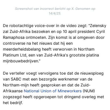
Screenshot van incorrect bericht op X. Genomen op
14/4/25.
De robotachtige voice-over in de video zegt: "Zelensky
zal Zuid-Afrika bezoeken en op 10 april president Cyril
Ramaphosa ontmoeten. Zijn komst is al omgeven door
controverse na het nieuws dat hij een
meerderheidsbelang heeft verworven in Northam
Platinum Ltd, een van Zuid-Afrika's grootste platina
mijnbouwbedrijven."
De verteller voegt vervolgens toe dat de nieuwsploeg
van SABC met een bezorgde werknemer van de
Northam-mijn heeft gesproken en dat de Zuid-
Afrikaanse
National Union of Mineworkers
(NUM)
zogezegd heeft opgeroepen tot dringend overleg met
het bedrijf.