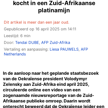
kocht in een Zuid-Afrikaanse
platinamijn
Dit artikel is meer dan een jaar oud.
Gepubliceerd op
16 april 2025 om 14:11
Leestijd: 6 min
Door:
Tendai DUBE
,
AFP Zuid-Afrika
Vertaling en aanpassing:
Liesa PAUWELS
,
AFP
Netherlands
In de aanloop naar het geplande staatsbezoek
van de Oekraïense president Volodymyr
Zelensky aan Zuid-Afrika eind april 2025,
circuleerde online een video van een
zogenaamde nieuwsreportage van de Zuid-
Afrikaanse publieke omroep. Daarin wordt
onterecht beweerd dat de Oekraïense leider een