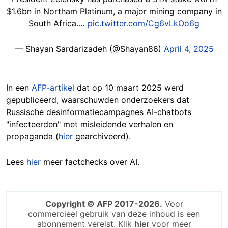
$1.6bn in Northam Platinum, a major mining company in
South Africa.…
pic.twitter.com/Cg6vLkOo6g
— Shayan Sardarizadeh (@Shayan86)
April 4, 2025
In een
AFP-artikel
dat op 10 maart 2025 werd
gepubliceerd, waarschuwden onderzoekers dat
Russische desinformatiecampagnes AI-chatbots
"infecteerden" met misleidende verhalen en
propaganda (
hier
gearchiveerd).
Lees
hier
meer factchecks over AI.
Copyright © AFP 2017-2026.
Voor
commercieel gebruik van deze inhoud is een
abonnement vereist. Klik
hier
voor meer