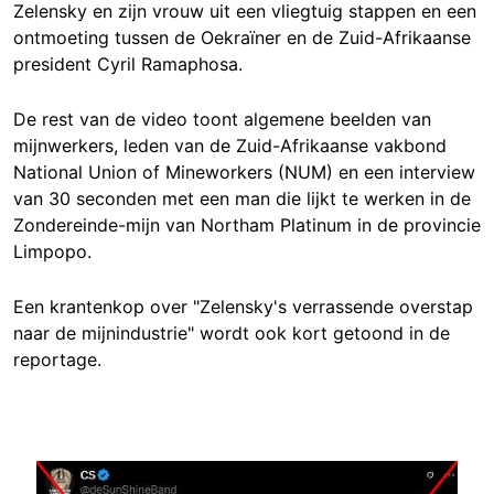
Zelensky en zijn vrouw uit een vliegtuig stappen en een
ontmoeting tussen de Oekraïner en de Zuid-Afrikaanse
president Cyril Ramaphosa.
De rest van de video toont algemene beelden van
mijnwerkers, leden van de Zuid-Afrikaanse vakbond
National Union of Mineworkers (NUM) en een interview
van 30 seconden met een man die lijkt te werken in de
Zondereinde-mijn van Northam Platinum in de provincie
Limpopo.
Een krantenkop over "Zelensky's verrassende overstap
naar de mijnindustrie" wordt ook kort getoond in de
reportage.
Image