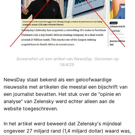
Screenshot uit een artikel van NewsDay. Genomen op
14/4/25.
NewsDay staat bekend als een geloofwaardige
nieuwssite met artikelen die meestal een bijschrift van
een journalist bevatten. Het stuk over de "opinie en
analyse" van Zelensky werd echter alleen aan de
website toegeschreven.
In het artikel werd beweerd dat Zelensky's mijndeal
ongeveer 27 miljard rand (1,4 miljard dollar) waard was,