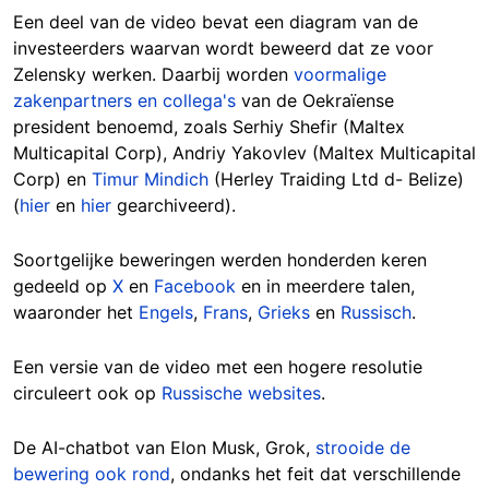
Een deel van de video bevat een diagram van de
investeerders waarvan wordt beweerd dat ze voor
Zelensky werken. Daarbij worden
voormalige
zakenpartners en collega's
van de Oekraïense
president benoemd, zoals Serhiy Shefir (Maltex
Multicapital Corp), Andriy Yakovlev (Maltex Multicapital
Corp) en
Timur Mindich
(Herley Traiding Ltd d- Belize)
(
hier
en
hier
gearchiveerd).
Soortgelijke beweringen werden honderden keren
gedeeld op
X
en
Facebook
en in meerdere talen,
waaronder het
Engels
,
Frans
,
Grieks
en
Russisch
.
Een versie van de video met een hogere resolutie
circuleert ook op
Russische websites
.
De AI-chatbot van Elon Musk, Grok,
strooide de
bewering ook rond
, ondanks het feit dat verschillende