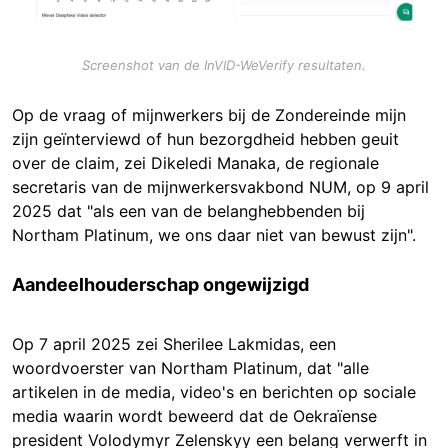
Screenshot van de InVID-WeVerify resultaten.
Op de vraag of mijnwerkers bij de Zondereinde mijn
zijn geïnterviewd of hun bezorgdheid hebben geuit
over de claim, zei Dikeledi Manaka, de regionale
secretaris van de mijnwerkersvakbond NUM, op 9 april
2025 dat "als een van de belanghebbenden bij
Northam Platinum, we ons daar niet van bewust zijn".
Aandeelhouderschap ongewijzigd
Op 7 april 2025 zei Sherilee Lakmidas, een
woordvoerster van Northam Platinum, dat "alle
artikelen in de media, video's en berichten op sociale
media waarin wordt beweerd dat de Oekraïense
president Volodymyr Zelenskyy een belang verwerft in