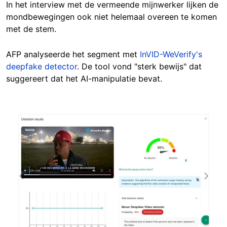
In het interview met de vermeende mijnwerker lijken de
mondbewegingen ook niet helemaal overeen te komen
met de stem.
AFP analyseerde het segment met
InVID-WeVerify's
deepfake detector
. De tool vond "sterk bewijs" dat
suggereert dat het AI-manipulatie bevat.
Image