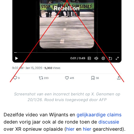
Screenshot van een incorrect bericht op X. Genomen op
20/1/26. Rood kruis toegevoegd door AFP
Dezelfde video van Wijnants e
n
gelijkaardige claims
de
den vorig jaar ook al de ronde toen de
discussie
over XR
opnieuw oplaaide (
hier
en
hier
gearchiveerd).