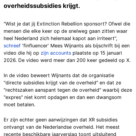
overheidssubsidies krijgt.
"Wist je dat jij Extinction Rebellion sponsort? Ofwel die
mensen die elke keer op de snelweg gaan zitten waar
heel Nederland zich helemaal kapot aan irriteert",
schreef
'finfluencer' Mees Wijnants als bijschrift bij een
video die hij op
zijn accounts
plaatste op 15 januari
2026. De video werd meer dan 200 keer gedeeld op X.
In de video beweert Wijnants dat de organisatie
"directe subsidies krijgt van de overheid" en dat ze
"rechtszaken aanspant tegen de overheid"
waarbij
deze
"expres" niet komt opdagen en dan een dwangsom
moet betalen.
Er zijn echter geen aanwijzingen dat XR subsidies
ontvangt van de Nederlandse overheid.
Het meest
recente beschikbare jaarverslag
toont uitsluitend