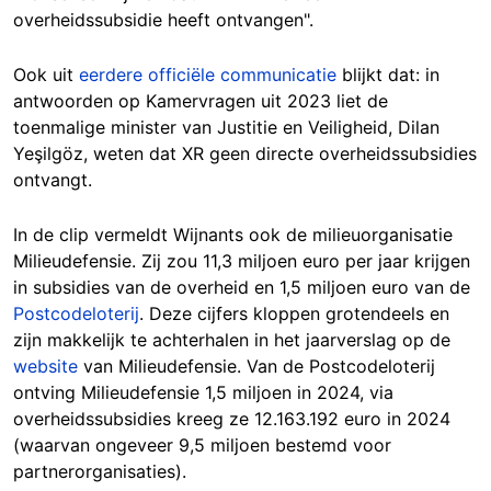
overheidssubsidie heeft ontvangen".
Ook uit
eerdere officiële communicatie
bl
ijkt dat: in
antwoorden op Kamervragen uit 2023 liet de
toenmalige minister van Justitie en Veiligheid, Dilan
Yeşilgöz, weten dat XR geen directe overheidssubsidies
ontvangt.
In de clip vermeldt Wijnants ook de milieuorganisatie
Milieudefensie. Zij zou 11,3 miljoen euro per jaar krijgen
in subsidies van de overheid en 1,5 miljoen euro van de
Postcodeloterij
. Deze cijfers kloppen grotendeels en
zijn makkelijk te achterhalen in het jaarverslag op de
website
van Milieudefensie
. Van de Postcodeloterij
ontving Milieudefensie 1,5 miljoen in 2024, via
overheidssubsidies kreeg ze 12.163.192 euro in 2024
(waarvan ongeveer 9,5 miljoen bestemd voor
partnerorganisaties).