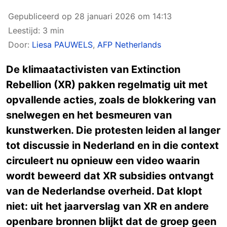
Gepubliceerd op
28 januari 2026 om 14:13
Leestijd: 3 min
Door:
Liesa PAUWELS
,
AFP Netherlands
De klimaatactivisten van Extinction
Rebellion (XR) pakken regelmatig uit met
opvallende acties, zoals de blokkering van
snelwegen
en het besmeuren van
kunstwerken
. Die protesten leiden al langer
tot discussie in Nederland en in die context
circuleert nu opnieuw een video waarin
wordt beweerd dat XR subsidies ontvangt
van de Nederlandse overheid. Dat klopt
niet: uit het jaarverslag van XR en andere
openbare bronnen blijkt dat de groep geen