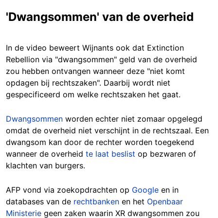
'Dwangsommen' van de overheid
In de video beweert Wijnants ook dat Extinction
Rebellion via "dwangsommen" geld van de overheid
zou hebben ontvangen wanneer deze "niet komt
opdagen bij rechtszaken". Daarbij wordt niet
gespecificeerd om welke
rechtszaken
het gaat.
Dwangsommen
worden
echter niet zomaar opgelegd
omdat de overheid niet verschijnt in de rechtszaal. Een
dwangsom kan door de rechter worden toegekend
wanneer de overheid
te laat beslist
op bezwaren of
klachten van burgers.
AFP vond via zoekopdrachten op
Google
en in
databases van
de
rechtbanken
en het
Openbaar
Ministerie
ge
en zaken waarin XR dwangsommen zou