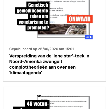
Gepubliceerd op 25/06/2026 om 15:01
Verspreiding van de 'lone star'-teek in
Noord-Amerika zwengelt
complottheorieën aan over een
'klimaatagenda'
Afbeelding