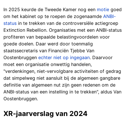
In 2025 keurde de Tweede Kamer nog ee
n
motie
goed
om het kabinet op te roepen de zogenaamde
ANBI-
status
i
n te trekken van de controversiële actiegroep
Extinction Rebellion. Organisaties met een ANBI-status
profiteren van bepaalde belastingvoordelen voor
goede doelen. Daar werd door toenmalig
staatssecretaris van Financiën Tjebbe Van
Oostenbruggen
echter niet op ingegaan
. Daarvoor
moet een organisatie onwettig handelen,
"verdenkingen, niet-vervolgbare activiteiten of gedrag
dat simpelweg niet aansluit bij de algemeen gangbare
definitie van algemeen nut zijn geen redenen om de
ANBI-status van een instelling in te trekken", aldus Van
Oostenbruggen.
XR-jaarverslag van 2024