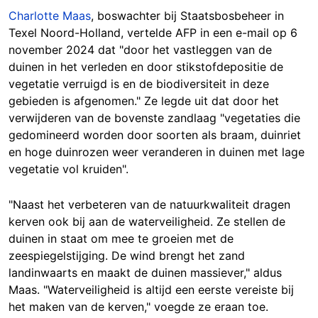
Charlotte Maas
, boswachter bij Staatsbosbeheer in
Texel Noord-Holland, vertelde AFP in een e-mail op 6
november 2024 dat "door het vastleggen van de
duinen in het verleden en door stikstofdepositie de
vegetatie verruigd is en de biodiversiteit in deze
gebieden is afgenomen." Ze legde uit dat door het
verwijderen van de bovenste zandlaag "vegetaties die
gedomineerd worden door soorten als braam, duinriet
en hoge duinrozen weer veranderen in duinen met lage
vegetatie vol kruiden".
"Naast het verbeteren van de natuurkwaliteit dragen
kerven ook bij aan de waterveiligheid. Ze stellen de
duinen in staat om mee te groeien met de
zeespiegelstijging. De wind brengt het zand
landinwaarts en maakt de duinen massiever," aldus
Maas. "Waterveiligheid is altijd een eerste vereiste bij
het maken van de kerven," voegde ze eraan toe.