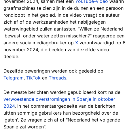
november 2024, samen met een
YouTube-video
waarin
graafmachines te zien zijn in de duinen en een persoon
rondloopt in het gebied. In de video vraagt de auteur
zich af of de werkzaamheden het nabijgelegen
waterwingebied zullen aantasten. "Willen ze Nederland
'bewust' onder water zetten misschien?" reageerde een
andere socialmediagebruiker op
X
verontwaardigd op 6
november 2024, die beelden van dezelfde video
deelde.
Dezelfde beweringen werden ook gedeeld op
Telegram
,
TikTok
en
Threads
.
De meeste berichten werden gepubliceerd kort na de
verwoestende overstromingen in Spanje in oktober
2024
. In het commentaargedeelte van de berichten
uitten sommige gebruikers hun bezorgdheid over de
'gaten'. Ze vragen zich af of "Nederland het volgende
Spanje zal worden".