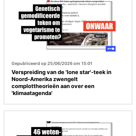
Gepubliceerd op 25/06/2026 om 15:01
Verspreiding van de 'lone star'-teek in
Noord-Amerika zwengelt
complottheorieën aan over een
'klimaatagenda'
Afbeelding