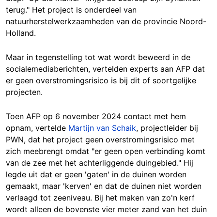
terug." Het project is onderdeel van
natuurherstelwerkzaamheden van de provincie Noord-
Holland.
Maar in tegenstelling tot wat wordt beweerd in de
socialemediaberichten, vertelden experts aan AFP dat
er geen overstromingsrisico is bij dit of soortgelijke
projecten.
Toen AFP op 6 november 2024 contact met hem
opnam, vertelde
Martijn van Schaik
, projectleider bij
PWN, dat het project geen overstromingsrisico met
zich meebrengt omdat "er geen open verbinding komt
van de zee met het achterliggende duingebied." Hij
legde uit dat er geen 'gaten' in de duinen worden
gemaakt, maar 'kerven' en dat de duinen niet worden
verlaagd tot zeeniveau. Bij het maken van zo'n kerf
wordt alleen de bovenste vier meter zand van het duin