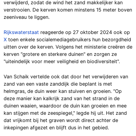
verwijderd, zodat de wind het zand makkelijker kan
verstrooien. De kerven komen minstens 15 meter boven
zeeniveau te liggen.
Rijkswaterstaat
reageerde op 27 oktober 2024 ook op
X
toen enkele socialemediagebruikers hun bezorgdheid
uitten over de kerven. Volgens het ministerie creëren de
kerven "grotere en sterkere duinen" en zorgen ze
"uiteindelijk voor meer veiligheid en biodiversiteit".
Van Schaik vertelde ook dat door het verwijderen van
zand van een vaste zanddijk die beplant is met
helmgras, de duin weer kan stuiven en groeien. "Op
deze manier kan kalkrijk zand van het strand in de
duinen waaien, waardoor de duin kan groeien en mee
kan stijgen met de zeespiegel," legde hij uit. Het zand
dat vrijkomt bij het graven wordt direct achter de
inkepingen afgezet en blijft dus in het gebied.