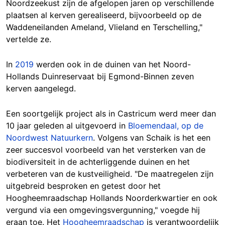
Noordzeekust zijn de afgelopen jaren op verschillende
plaatsen al kerven gerealiseerd, bijvoorbeeld op de
Waddeneilanden Ameland, Vlieland en Terschelling,"
vertelde ze.
In
2019
werden ook in de duinen van het Noord-
Hollands Duinreservaat bij Egmond-Binnen zeven
kerven aangelegd.
Een soortgelijk project als in Castricum werd meer dan
10 jaar geleden al uitgevoerd in
Bloemendaal, op de
Noordwest Natuurkern
. Volgens van Schaik is het een
zeer succesvol voorbeeld van het versterken van de
biodiversiteit in de achterliggende duinen en het
verbeteren van de kustveiligheid. "De maatregelen zijn
uitgebreid besproken en getest door het
Hoogheemraadschap Hollands Noorderkwartier en ook
vergund via een omgevingsvergunning," voegde hij
eraan toe. Het
Hoogheemraadschap
is verantwoordelijk