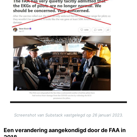
Screenshot van Substack vastgelegd op 26 januari 2023.
Een verandering aangekondigd door de FAA in