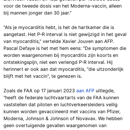
voor de tweede dosis van het Moderna-vaccin, alleen
bij mannen jonger dan 30 jaar."
"Als je myocarditis hebt, is het de hartkamer die is
aangetast. Het P-R interval is niet gewijzigd in het geval
van myocarditis," vertelde Xavier Jouven aan AFP.
Pascal Defaye is het met hem eens: "De symptomen die
worden waargenomen bij myocarditis zijn koorts en
ontstekingspijn, niet een verlengd P-R interval. Hij
herinnert er ook aan dat myocarditis, "die uitzonderlijk
blijft met het vaccin", te genezen is.
Zoals de FAA op 17 januari 2023
aan AFP
uitlegde,
"heeft de federale luchtvaartarts van de FAA kunnen
vaststellen dat piloten en luchtverkeersleiders veilig
kunnen worden gevaccineerd met vaccins van Pfizer,
Moderna, Johnson & Johnson of Novavax. We hebben
geen overtuigende gevallen waargenomen van