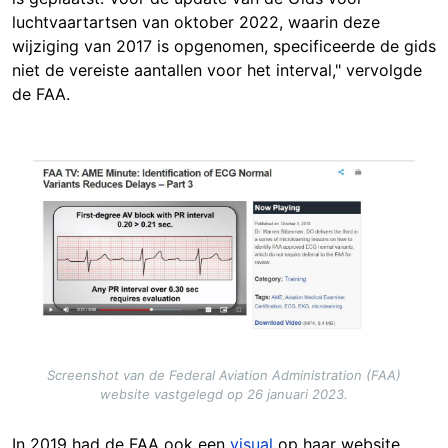
luchtvaartartsen van oktober 2022, waarin deze
wijziging van 2017 is opgenomen, specificeerde de gids
niet de vereiste aantallen voor het interval," vervolgde
de FAA.
Image
Screenshot van de Federal Aviation Administration (FAA)
website vastgelegd op 26 januari 2023.
In 2019 had de FAA ook een
visual
op haar website