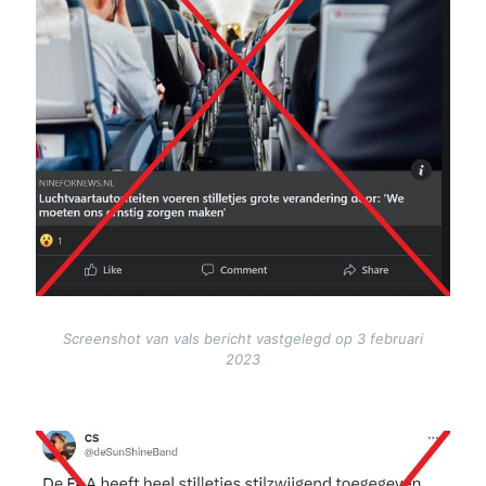
Screenshot van vals bericht vastgelegd op 3 februari
2023
Image