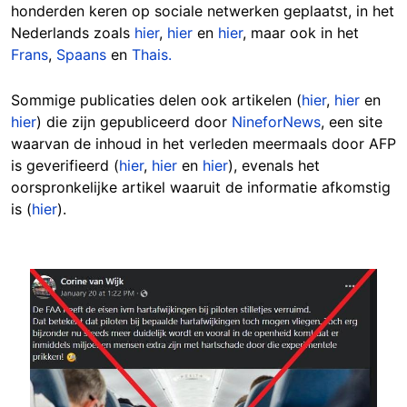
honderden keren op sociale netwerken geplaatst, in het
Nederlands zoals
hier
,
hier
en
hier
, maar ook in het
Frans
,
Spaans
en
Thais.
Sommige publicaties delen ook artikelen (
hier
,
hier
en
hier
) die zijn gepubliceerd door
NineforNews
, een site
waarvan de inhoud in het verleden meermaals door AFP
is geverifieerd (
hier
,
hier
en
hier
), evenals het
oorspronkelijke artikel waaruit de informatie afkomstig
is (
hier
).
Image