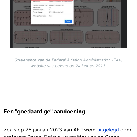
Screenshot van de Federal Aviation Administration (FAA)
website vastgelegd op 24 januari 2023.
Een "goedaardige" aandoening
Zoals op 25 januari 2023 aan AFP werd
uitgelegd
door
professor Pascal Defaye, voorzitter van de Groep