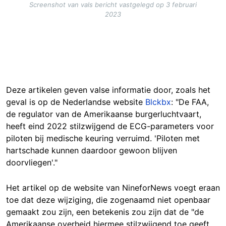
Screenshot van vals bericht vastgelegd op 3 februari
2023
Deze artikelen geven valse informatie door, zoals het
geval is op de Nederlandse website
Blckbx
: "De FAA,
de regulator van de Amerikaanse burgerluchtvaart,
heeft eind 2022 stilzwijgend de ECG-parameters voor
piloten bij medische keuring verruimd. 'Piloten met
hartschade kunnen daardoor gewoon blijven
doorvliegen'."
Het artikel op de website van NineforNews voegt eraan
toe dat deze wijziging, die zogenaamd niet openbaar
gemaakt zou zijn, een betekenis zou zijn dat de "de
Amerikaanse overheid hiermee stilzwijgend toe geeft