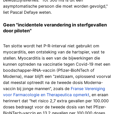
asymptomatische persoon die moet worden gevolgd,"
liet Pascal Defaye weten.
Geen "incidentele verandering in sterfgevallen
door piloten"
Ten slotte wordt het P-R-interval niet gebruikt om
myocarditis, een ontsteking van de hartspier, vast te
stellen. Myocarditis is een van de bijwerkingen die
kunnen optreden na vaccinatie tegen Covid-19 met een
boodschapper-RNA-vaccin (Pfizer-BioNTech of
Moderna), maar blijft een "zeldzaam, oplossend voorval
dat meestal optreedt na de tweede dosis Moderna-
vaccin bij jonge mannen", zoals de
Franse Vereniging
voor Farmacologie en Therapeutica opmerkt
, en eraan
herinnert dat "het risico 2,7 extra gevallen per 100.000
doses bedraagt voor de tweede dosis van het Pfizer-
BioNTech-vaccin en 13,2 gevallen per 100.000 doses