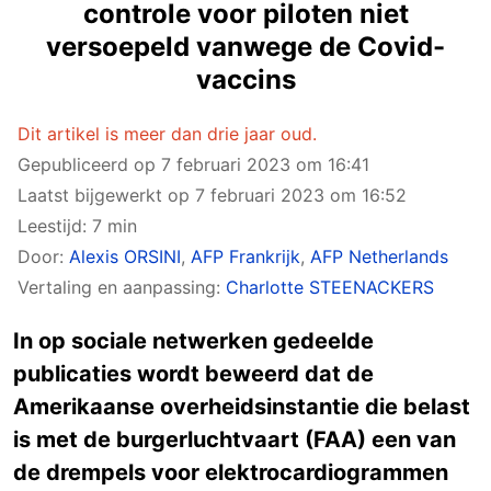
controle voor piloten niet
versoepeld vanwege de Covid-
vaccins
Dit artikel is meer dan drie jaar oud.
Gepubliceerd op
7 februari 2023 om 16:41
Laatst bijgewerkt op
7 februari 2023 om 16:52
Leestijd: 7 min
Door:
Alexis ORSINI
,
AFP Frankrijk
,
AFP Netherlands
Vertaling en aanpassing:
Charlotte STEENACKERS
In op sociale netwerken gedeelde
publicaties wordt beweerd dat de
Amerikaanse overheidsinstantie die belast
is met de burgerluchtvaart (FAA) een van
de drempels voor elektrocardiogrammen