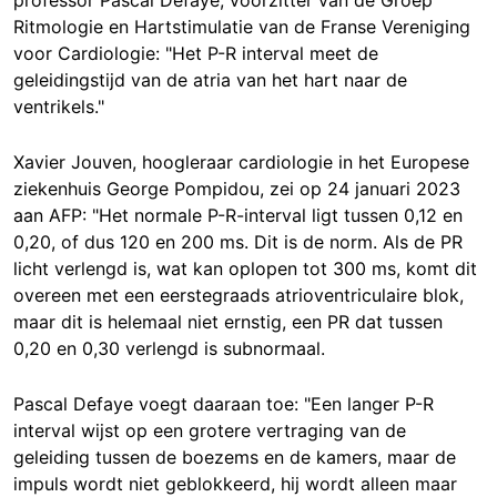
Ritmologie en Hartstimulatie van de Franse Vereniging
voor Cardiologie: "Het P-R interval meet de
geleidingstijd van de atria van het hart naar de
ventrikels."
Xavier Jouven, hoogleraar cardiologie in het Europese
ziekenhuis George Pompidou, zei op 24 januari 2023
aan AFP: "Het normale P-R-interval ligt tussen 0,12 en
0,20, of dus 120 en 200 ms. Dit is de norm. Als de PR
licht verlengd is, wat kan oplopen tot 300 ms, komt dit
overeen met een eerstegraads atrioventriculaire blok,
maar dit is helemaal niet ernstig, een PR dat tussen
0,20 en 0,30 verlengd is subnormaal.
Pascal Defaye voegt daaraan toe: "Een langer P-R
interval wijst op een grotere vertraging van de
geleiding tussen de boezems en de kamers, maar de
impuls wordt niet geblokkeerd, hij wordt alleen maar