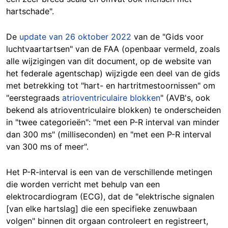
hartschade".
De
update van 26 oktober 2022
van de "Gids voor
luchtvaartartsen" van de FAA (openbaar vermeld, zoals
alle wijzigingen van dit document, op de website van
het federale agentschap) wijzigde een deel van de gids
met betrekking tot "hart- en hartritmestoornissen" om
"eerstegraads
atrioventriculaire blokken
" (AVB's, ook
bekend als atrioventriculaire blokken) te onderscheiden
in "twee categorieën": "met een P-R interval van minder
dan 300 ms" (milliseconden) en "met een P-R interval
van 300 ms of meer".
Het P-R-interval is een van de verschillende metingen
die worden verricht met behulp van een
elektrocardiogram (ECG), dat de "elektrische signalen
[van elke hartslag] die een specifieke zenuwbaan
volgen" binnen dit orgaan controleert en registreert,