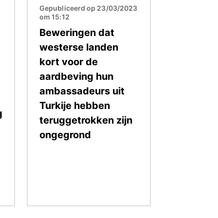
Gepubliceerd op 23/03/2023
om 15:12
5
Beweringen dat
westerse landen
kort voor de
aardbeving hun
ambassadeurs uit
Turkije hebben
g
teruggetrokken zijn
ongegrond