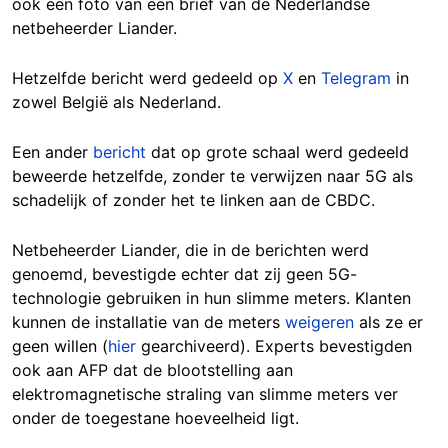
ook een foto van een brief van de Nederlandse
netbeheerder Liander.
Hetzelfde bericht werd gedeeld op
X
en
Telegram
in
zowel België als Nederland.
Een ander
bericht
dat op grote schaal werd gedeeld
beweerde hetzelfde, zonder te verwijzen naar 5G als
schadelijk of zonder het te linken aan de CBDC.
Netbeheerder Liander, die in de berichten werd
genoemd, bevestigde echter dat zij geen 5G-
technologie gebruiken in hun slimme meters. Klanten
kunnen de installatie van de meters
weigeren
als ze er
geen willen (
hier
gearchiveerd). Experts bevestigden
ook aan AFP dat de blootstelling aan
elektromagnetische straling van slimme meters ver
onder de toegestane hoeveelheid ligt.