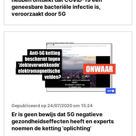
geneesbare bacteriële infectie is,
veroorzaakt door 5G
Afbeelding
Gepubliceerd op 24/07/2020 om 15:24
Er is geen bewijs dat 5G negatieve
gezondheidseffecten heeft en experts
noemen de ketting ‘oplichting’