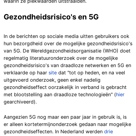
waarin ze piekwaarden uitstraalden.
Gezondheidsrisico's en 5G
In de berichten op sociale media uitten gebruikers ook
hun bezorgdheid over de mogelijke gezondheidsrisico's
van 5G. De Wereldgezondheidsorganisatie (WHO) doet
regelmatig literatuuronderzoek over de mogelijke
gezondheidsrisico's van draadloze netwerken en 5G en
verklaarde op haar
site
dat "tot op heden, en na veel
uitgevoerd onderzoek, geen enkel nadelig
gezondheidseffect oorzakelijk in verband is gebracht
met blootstelling aan draadloze technologieën" (
hier
gearchiveerd).
Aangezien 5G nog maar een paar jaar in gebruik is, is
er alleen kortetermijnonderzoek gedaan naar mogelijke
gezondheidseffecten. In Nederland werden
drie