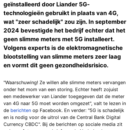
geïnstalleerd door Liander 5G-
technologieën gebruikt in plaats van 4G,
wat "zeer schadelijk" zou zijn. In september
2024 bevestigde het bedrijf echter dat het
geen slimme meters met 5G installeert.
Volgens experts is de elektromagnetische
blootstelling van slimme meters zeer laag
en vormt dit geen gezondheidsrisico.
"
Waarschuwing! Ze willen alle slimme meters vervangen
onder het mom van een storing. Echter heeft zojuist
een medewerker van Liander toegegeven dat de meter
van 4G naar 5G moet worden omgezet
", valt te lezen in
de
berichten
op Facebook. En verder: "
5G is schadelijk
en is nodig voor de uitrol van de Central Bank Digital
Currency CBDC
". Bij de berichten op sociale media zit