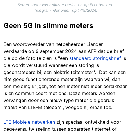
Screenshots van onjuiste berichten op Facebook en
Telegram. Genomen op 17/9/2024.
Geen 5G in slimme meters
Een woordvoerder van netbeheerder Liander
verklaarde op 9 september 2024 aan AFP dat de brief
die op de foto te zien is "een
standaard storingsbrief
is
die wordt verstuurd wanneer een storing is
geconstateerd bij een elektriciteitsmeter". "Dat kan een
niet goed functionerende meter zijn waarvan wij dan
een melding krijgen, tot een meter niet meer bereikbaar
is en communiceert met ons. Deze meters worden
vervangen door een nieuw type meter die gebruik
maakt van LTE-M telecom", voegde hij eraan toe.
LTE Mobiele netwerken
zijn speciaal ontwikkeld voor
gegevensuitwisseling tussen apparaten (Internet of