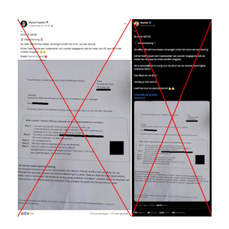
Image