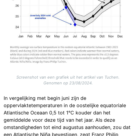
Screenshot van een grafiek uit het artikel van Tuchen.
Genomen op 23/08/2024.
In vergelijking met begin juni zijn de
oppervlaktetemperaturen in de oostelijke equatoriale
Atlantische Oceaan 0,5 tot 1°C kouder dan het
gemiddelde voor deze tijd van het jaar. Als deze
omstandigheden tot eind augustus aanhouden, zou dat
een Atlantische Niña bevestigen, zegt Franz Philip