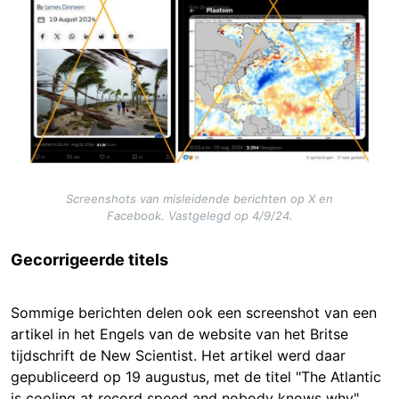
Screenshots van misleidende berichten op X en
Facebook. Vastgelegd op 4/9/24.
Gecorrigeerde titels
Sommige berichten delen ook een screenshot van een
artikel in het Engels van de website van het Britse
tijdschrift de New Scientist. Het artikel werd daar
gepubliceerd op 19 augustus, met de titel "The Atlantic
is cooling at record speed and nobody knows why"