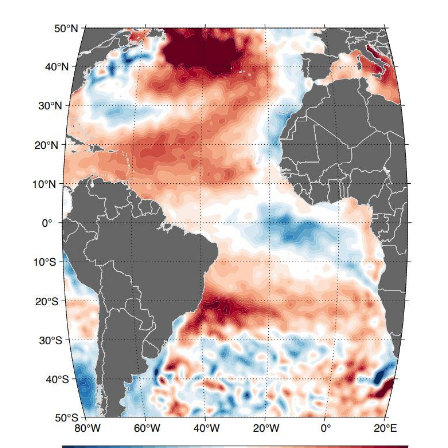
Image