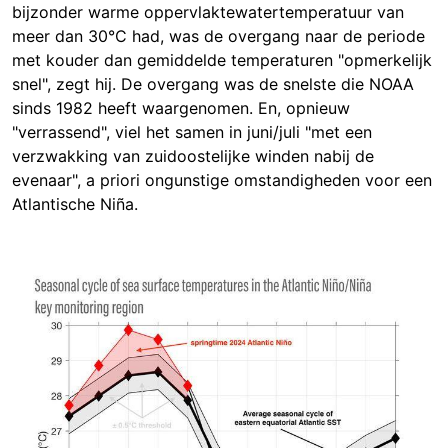
bijzonder warme oppervlaktewatertemperatuur van
meer dan 30°C had, was de overgang naar de periode
met kouder dan gemiddelde temperaturen "opmerkelijk
snel", zegt hij. De overgang was de snelste die NOAA
sinds 1982 heeft waargenomen. En, opnieuw
"verrassend", viel het samen in juni/juli "met een
verzwakking van zuidoostelijke winden nabij de
evenaar", a priori ongunstige omstandigheden voor een
Atlantische Niña.
Image