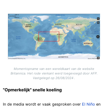
Image
Momentopname van een wereldkaart van de website
Britannica. Het rode vierkant werd toegevoegd door AFP.
Vastgelegd op 26/08/2024 .
"Opmerkelijk" snelle koeling
In de media wordt er vaak gesproken over
El Niño
en