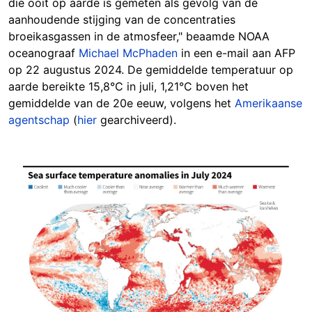
die ooit op aarde is gemeten als gevolg van de
aanhoudende stijging van de concentraties
broeikasgassen in de atmosfeer," beaamde NOAA
oceanograaf
Michael McPhaden
in een e-mail aan AFP
op 22 augustus 2024. De gemiddelde temperatuur op
aarde bereikte 15,8°C in juli, 1,21°C boven het
gemiddelde van de 20e eeuw, volgens het
Amerikaanse
agentschap
(
hier
gearchiveerd).
Image