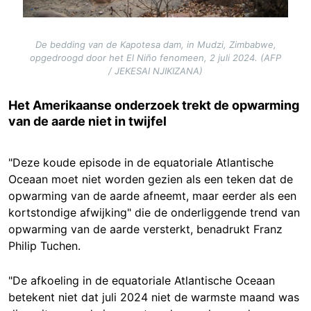
De bedding van de Kapotesa dam, in Mudzi, Zimbabwe,
opgedroogd door het El Niño fenomeen, 2 juli 2024. (AFP
/ JEKESAI NJIKIZANA)
Het Amerikaanse onderzoek trekt de opwarming
van de aarde niet in twijfel
"Deze koude episode in de equatoriale Atlantische
Oceaan moet niet worden gezien als een teken dat de
opwarming van de aarde afneemt, maar eerder als een
kortstondige afwijking" die de onderliggende trend van
opwarming van de aarde versterkt, benadrukt Franz
Philip Tuchen.
"De afkoeling in de equatoriale Atlantische Oceaan
betekent niet dat juli 2024 niet de warmste maand was