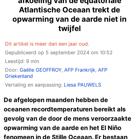
afkoeling van de equatoriale
Atlantische Oceaan trekt de
opwarming van de aarde niet in
twijfel
Dit artikel is meer dan een jaar oud.
Gepubliceerd op
5 september 2024 om 10:52
Leestijd: 9 min
Door:
Gaëlle GEOFFROY
,
AFP Frankrijk
,
AFP
Griekenland
Vertaling en aanpassing:
Liesa PAUWELS
De afgelopen maanden hebben de
oceanen recordtemperaturen bereikt als
gevolg van de door de mens veroorzaakte
opwarming van de aarde en het El Niño
fenomeen in de Stille Oceaan. Er bestaan