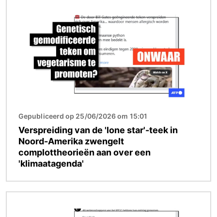
Afbeelding
Gepubliceerd op 25/06/2026 om 15:01
Verspreiding van de 'lone star'-teek in
Noord-Amerika zwengelt
complottheorieën aan over een
'klimaatagenda'
Afbeelding