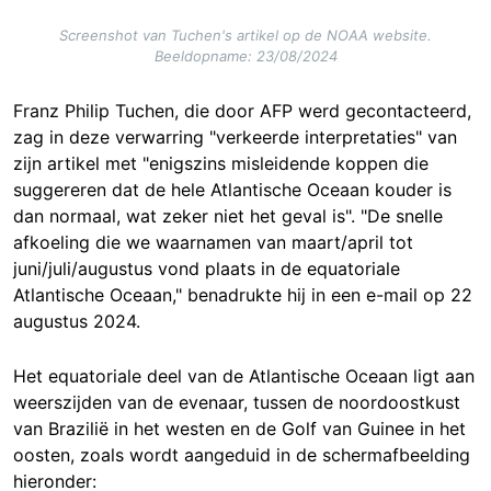
Screenshot van Tuchen's artikel op de NOAA website.
Beeldopname: 23/08/2024
Franz Philip Tuchen, die door AFP werd gecontacteerd,
zag in deze verwarring "verkeerde interpretaties" van
zijn artikel met "enigszins misleidende koppen die
suggereren dat de hele Atlantische Oceaan kouder is
dan normaal, wat zeker niet het geval is". "De snelle
afkoeling die we waarnamen van maart/april tot
juni/juli/augustus vond plaats in de equatoriale
Atlantische Oceaan," benadrukte hij in een e-mail op 22
augustus 2024.
Het equatoriale deel van de Atlantische Oceaan ligt aan
weerszijden van de evenaar, tussen de noordoostkust
van Brazilië in het westen en de Golf van Guinee in het
oosten, zoals wordt aangeduid in de schermafbeelding
hieronder: