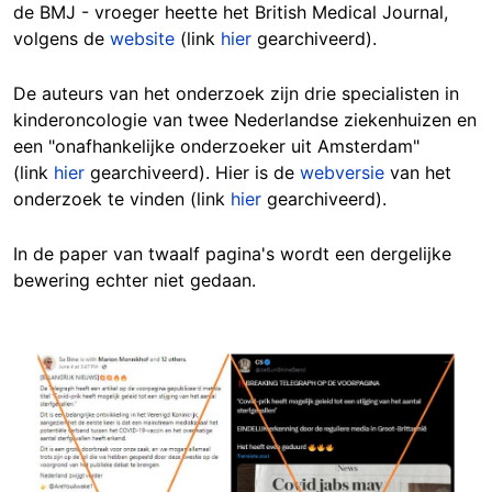
de BMJ - vroeger heette het British Medical Journal,
volgens de
website
(link
hier
gearchiveerd).
De auteurs van het onderzoek zijn drie specialisten in
kinderoncologie van twee Nederlandse ziekenhuizen en
een "onafhankelijke onderzoeker uit Amsterdam"
(link
hier
gearchiveerd). Hier is de
webversie
van het
onderzoek te vinden (link
hier
gearchiveerd).
In de paper van twaalf pagina's wordt een dergelijke
bewering echter niet gedaan.
Image