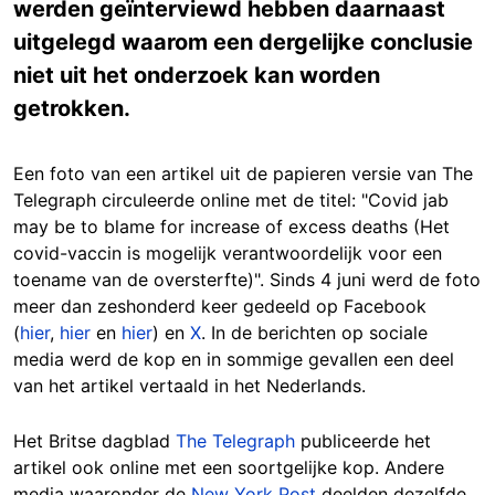
werden geïnterviewd hebben daarnaast
uitgelegd waarom een dergelijke conclusie
niet uit het onderzoek kan worden
getrokken.
Een foto van een artikel uit de papieren versie van The
Telegraph circuleerde online met de titel: "Covid jab
may be to blame for increase of excess deaths (Het
covid-vaccin is mogelijk verantwoordelijk voor een
toename van de oversterfte)". Sinds 4 juni werd de foto
meer dan zeshonderd keer gedeeld op Facebook
(
hier
,
hier
en
hier
) en
X
. In de berichten op sociale
media werd de kop en in sommige gevallen een deel
van het artikel vertaald in het Nederlands.
Het Britse dagblad
The Telegraph
publiceerde het
artikel ook online met een soortgelijke kop. Andere
media waaronder de
New York Post
deelden dezelfde