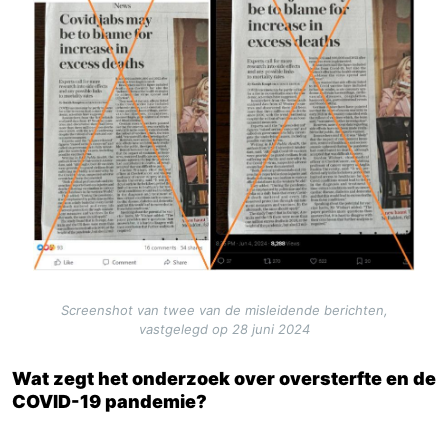
Screenshot van twee van de misleidende berichten,
vastgelegd op 28 juni 2024
Wat zegt het onderzoek over oversterfte en de
COVID-19 pandemie?