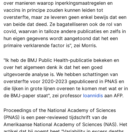
over manieren waarop inperkingsmaatregelen en
vaccins in principe zouden kunnen leiden tot
oversterfte, maar ze leveren geen enkel bewijs dat een
van beide dat deed. Ze bagatelliseren ook de rol van
covid, waarvan in talloze andere publicaties en zelfs in
hun eigen gegevens wordt aangetoond dat het een
primaire verklarende factor is", zei Morris.
"Ik heb de BMJ Public Health-publicatie bekeken en
over het algemeen denk ik dat het een goed
uitgevoerde analyse is. We hebben schattingen van
oversterfte voor 2020-2023 gepubliceerd in PNAS en
die lijken in grote lijnen overeen te komen met wat er in
de BMJ-paper staat", zei professor
Ioannidis
aan AFP.
Proceedings of the National Academy of Sciences
(PNAS) is een peer-reviewed tijdschrift van de
Amerikaanse National Academy of Sciences (NAS). Het
artikel dat hij noemt heet "Variability in excess deaths