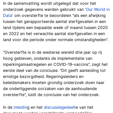
In de samenvatting wordt uitgelegd dat voor het
onderzoek gegevens werden gebruikt van '
Our World in
Data
' om oversterfte te beoordelen "als een afwijking
tussen het gerapporteerde aantal sterfgevallen in een
land tijdens een bepaalde week of maand tussen 2020
en 2022 en het verwachte aantal sterfgevallen in een
land voor die periode onder normale omstandigheden".
"Oversterfte is in de westerse wereld drie jaar op rij
hoog gebleven, ondanks de implementatie van
inperkingsmaatregelen en COVID-19-vaccins", zegt het
eerste deel van de conclusie. "Dit geeft aanleiding tot
ernstige bezorgdheid. Regeringsleiders en
beleidsmakers moeten grondig onderzoek doen naar
de onderliggende oorzaken van de aanhoudende
oversterfte", luidt de conclusie van het onderzoek.
In de
inleidin
g en het
discussiegedeelt
e van het