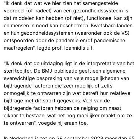
"Ik denk dat wat we hier zien het samengestelde
voordeel (of nadeel) van een gezondheidssysteem is
dat middelen kan hebben (of niet), functioneel kan zijn
en mensen in nood kan beschermen. Kwetsbare landen
en hun gezondheidssystemen (waaronder ook de VS)
ontspoorden door de pandemie en/of pandemische
maatregelen", legde prof. Ioannidis uit.
"Ik denk dat de uitdaging ligt in de interpretatie van het
sterftecijfer. De BMJ-publicatie geeft een algemene,
evenwichtige bespreking van vele mogelijkheden van
bijdragende factoren die zeer moeilijk of zelfs
onmogelijk te ontwarren zijn wat betreft hun relatieve
bijdrage met dit soort gegevens. Veel van de
bijdragende factoren hebben de neiging om naast
elkaar te bestaan, wat het nog moeilijker maakt om ze
te ontwarren", voegde hij eraan toe.
In Nederland is tot op 29 september 2023 meer dan 65