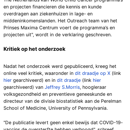
en projecten financieren die kennis en kunde
overdragen aan ziekenhuizen in lage- en
middeninkomenslanden. Het Outreach team van het
Prinses Maxima Centrum voert de programma’s en
projecten uit", wordt in de verklaring geschreven.
Kritiek op het onderzoek
Nadat het onderzoek werd gepubliceerd, kreeg het
online veel kritiek, waaronder in
dit draadje op X
(link
hier
gearchiveerd) en in
dit draadje
(link
hier
gearchiveerd) van
Jeffrey S.Morris
, hoogleraar
volksgezondheid en preventieve geneeskunde en
directeur van de divisie biostatistiek aan de Perelman
School of Medicine, University of Pennsylvania.
"De publicatie levert geen enkel bewijs dat COVID-19-
vaccins de oversterfte hebben verhoogd", schreef