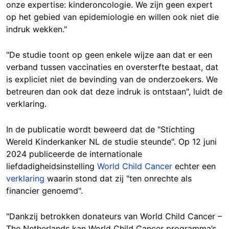
onze expertise: kinderoncologie. We zijn geen expert
op het gebied van epidemiologie en willen ook niet die
indruk wekken."
"De studie toont op geen enkele wijze aan dat er een
verband tussen vaccinaties en oversterfte bestaat, dat
is expliciet niet de bevinding van de onderzoekers. We
betreuren dan ook dat deze indruk is ontstaan", luidt de
verklaring.
In de publicatie wordt beweerd dat de "Stichting
Wereld Kinderkanker NL de studie steunde". Op 12 juni
2024 publiceerde de internationale
liefdadigheidsinstelling
World Child Cancer
echter een
verklaring
waarin stond dat zij "ten onrechte als
financier genoemd".
"Dankzij betrokken donateurs van World Child Cancer –
The Netherlands kan World Child Cancer programma’s