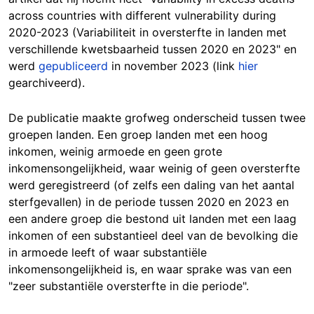
across countries with different vulnerability during
2020-2023 (Variabiliteit in oversterfte in landen met
verschillende kwetsbaarheid tussen 2020 en 2023" en
werd
gepubliceerd
in november 2023 (link
hier
gearchiveerd).
De publicatie maakte grofweg onderscheid tussen twee
groepen landen. Een groep landen met een hoog
inkomen, weinig armoede en geen grote
inkomensongelijkheid, waar weinig of geen oversterfte
werd geregistreerd (of zelfs een daling van het aantal
sterfgevallen) in de periode tussen 2020 en 2023 en
een andere groep die bestond uit landen met een laag
inkomen of een substantieel deel van de bevolking die
in armoede leeft of waar substantiële
inkomensongelijkheid is, en waar sprake was van een
"zeer substantiële oversterfte in die periode".