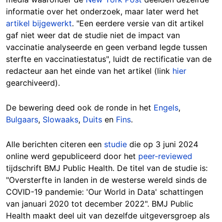
informatie over het onderzoek, maar later werd het
artikel bijgewerkt
. "Een eerdere versie van dit artikel
gaf niet weer dat de studie niet de impact van
vaccinatie analyseerde en geen verband legde tussen
sterfte en vaccinatiestatus", luidt de rectificatie van de
redacteur aan het einde van het artikel (link
hier
gearchiveerd).
De bewering deed ook de ronde in het
Engels
,
Bulgaars
,
Slowaaks
,
Duits
en
Fins
.
Alle berichten citeren een
studie
die op 3 juni 2024
online werd gepubliceerd door het
peer-reviewed
tijdschrift BMJ Public Health. De titel van de studie is:
"Oversterfte in landen in de westerse wereld sinds de
COVID-19 pandemie: 'Our World in Data' schattingen
van januari 2020 tot december 2022". BMJ Public
Health maakt deel uit van dezelfde uitgeversgroep als