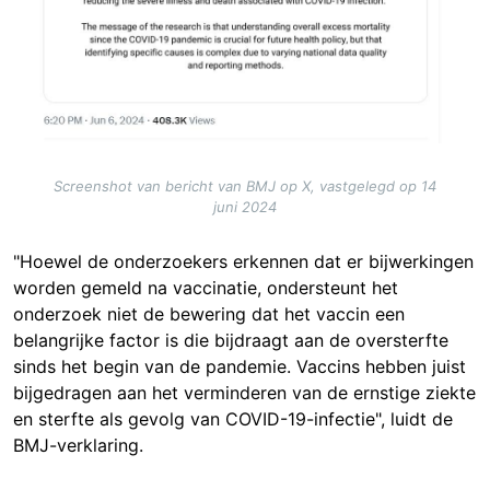
Screenshot van bericht van BMJ op X, vastgelegd op 14
juni 2024
"Hoewel de onderzoekers erkennen dat er bijwerkingen
worden gemeld na vaccinatie, ondersteunt het
onderzoek niet de bewering dat het vaccin een
belangrijke factor is die bijdraagt aan de oversterfte
sinds het begin van de pandemie. Vaccins hebben juist
bijgedragen aan het verminderen van de ernstige ziekte
en sterfte als gevolg van COVID-19-infectie", luidt de
BMJ-verklaring.