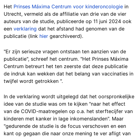
Het
Prinses Máxima Centrum voor kinderoncologie
in
Utrecht, vermeld als de affiliatie van drie van de vier
auteurs van de studie, publiceerde op 11 juni 2024 ook
een
verklaring
dat het afstand had genomen van de
publicatie (link
hier
gearchiveerd).
"Er zijn serieuze vragen ontstaan ten aanzien van de
publicatie", schreef het centrum. "Het Prinses Máxima
Centrum betreurt het ten zeerste dat deze publicatie
de indruk kan wekken dat het belang van vaccinaties in
twijfel wordt getrokken ".
In de verklaring wordt uitgelegd dat het oorspronkelijke
idee van de studie was om te kijken "naar het effect
van de COVID-maatregelen op o.a. het sterftecijfer van
kinderen met kanker in lage inkomenslanden". Maar
"gedurende de studie is de focus verschoven en een
kant op gegaan die naar onze mening te ver afligt van