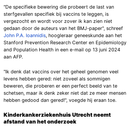
"De specifieke bewering die probeert de last van
sterfgevallen specifiek bij vaccins te leggen, is
vergezocht en wordt voor zover ik kan zien niet
gedaan door de auteurs van het BMJ-paper", schreef
John P.A. Ioannidis
, hoogleraar geneeskunde aan het
Stanford Prevention Research Center en Epidemiology
and Population Health in een e-mail op 13 juni 2024
aan AFP.
"Ik denk dat vaccins over het geheel genomen veel
levens hebben gered: niet zoveel als sommigen
beweren, die proberen er een perfect beeld van te
schetsen, maar ik denk zeker niet dat ze meer mensen
hebben gedood dan gered!", voegde hij eraan toe.
Kinderkankerziekenhuis Utrecht neemt
afstand van het onderzoek