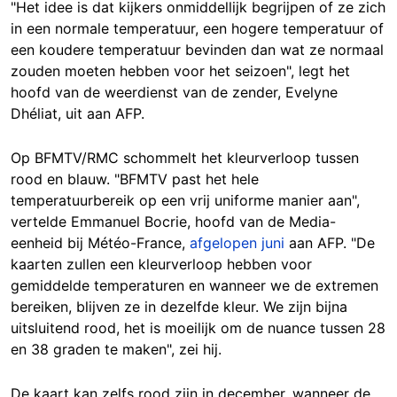
"Het idee is dat kijkers onmiddellijk begrijpen of ze zich
in een normale temperatuur, een hogere temperatuur of
een koudere temperatuur bevinden dan wat ze normaal
zouden moeten hebben voor het seizoen", legt het
hoofd van de weerdienst van de zender, Evelyne
Dhéliat, uit aan AFP.
Op BFMTV/RMC schommelt het kleurverloop tussen
rood en blauw. "BFMTV past het hele
temperatuurbereik op een vrij uniforme manier aan",
vertelde Emmanuel Bocrie, hoofd van de Media-
eenheid bij Météo-France,
afgelopen juni
aan AFP. "De
kaarten zullen een kleurverloop hebben voor
gemiddelde temperaturen en wanneer we de extremen
bereiken, blijven ze in dezelfde kleur. We zijn bijna
uitsluitend rood, het is moeilijk om de nuance tussen 28
en 38 graden te maken", zei hij.
De kaart kan zelfs rood zijn in december, wanneer de