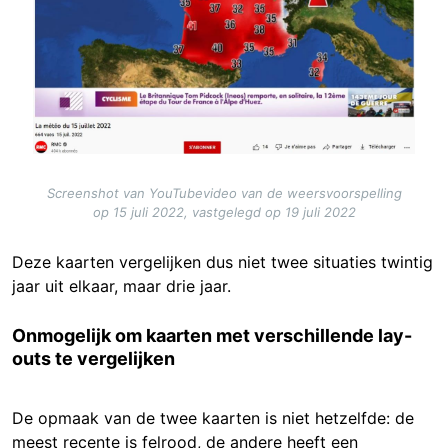
Screenshot van YouTubevideo van de weersvoorspelling
op 15 juli 2022, vastgelegd op 19 juli 2022
Deze kaarten vergelijken dus niet twee situaties twintig
jaar uit elkaar, maar drie jaar.
Onmogelijk om kaarten met verschillende lay-
outs te vergelijken
De opmaak van de twee kaarten is niet hetzelfde: de
meest recente is felrood, de andere heeft een