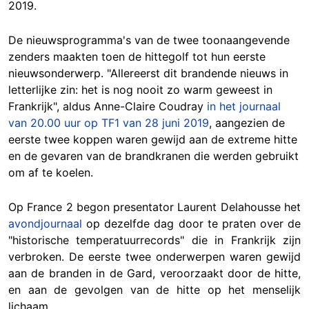
2019.
De nieuwsprogramma's van de twee toonaangevende
zenders maakten toen de hittegolf tot hun eerste
nieuwsonderwerp. "Allereerst dit brandende nieuws in
letterlijke zin: het is nog nooit zo warm geweest in
Frankrijk", aldus Anne-Claire Coudray
in het journaal
van 20.00 uur op TF1 van 28 juni 2019
, aangezien de
eerste twee koppen waren gewijd aan de extreme hitte
en de gevaren van de brandkranen die werden gebruikt
om af te koelen.
Op France 2 begon presentator Laurent Delahousse het
avondjournaal
op dezelfde dag door te praten over de
"historische temperatuurrecords" die in Frankrijk zijn
verbroken. De eerste twee onderwerpen waren gewijd
aan de branden in de Gard, veroorzaakt door de hitte,
en aan de gevolgen van de hitte op het menselijk
lichaam.