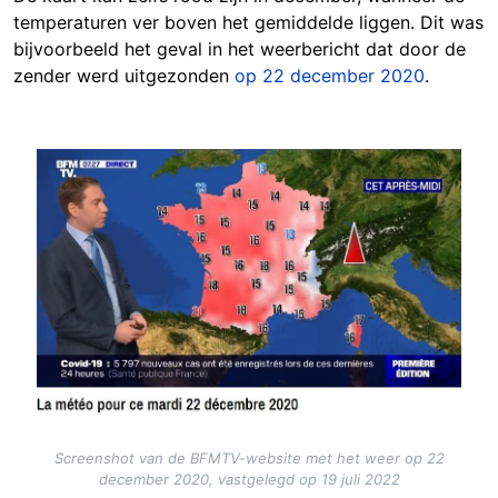
temperaturen ver boven het gemiddelde liggen. Dit was
bijvoorbeeld het geval in het weerbericht dat door de
zender werd uitgezonden
op 22 december 2020
.
Image
Screenshot van de BFMTV-website met het weer op 22
december 2020, vastgelegd op 19 juli 2022