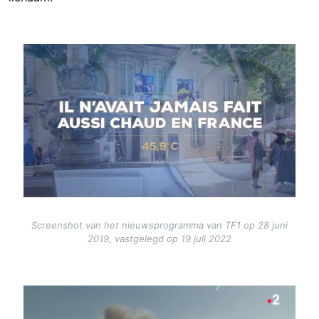
Image
Screenshot van het nieuwsprogramma van TF1 op 28 juni
2019, vastgelegd op 19 juli 2022
Image