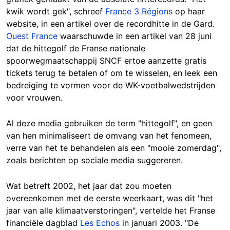
kwik wordt gek", schreef
France 3 Régions
op haar
website, in een artikel over de recordhitte in de Gard.
Ouest France
waarschuwde in een artikel van 28 juni
dat de hittegolf de Franse nationale
spoorwegmaatschappij SNCF ertoe aanzette gratis
tickets terug te betalen of om te wisselen, en leek een
bedreiging te vormen voor de WK-voetbalwedstrijden
voor vrouwen.
Al deze media gebruiken de term "hittegolf", en geen
van hen minimaliseert de omvang van het fenomeen,
verre van het te behandelen als een "mooie zomerdag",
zoals berichten op sociale media suggereren.
Wat betreft 2002, het jaar dat zou moeten
overeenkomen met de eerste weerkaart, was dit "het
jaar van alle klimaatverstoringen", vertelde het Franse
financiële dagblad
Les Echos
in januari 2003. "De