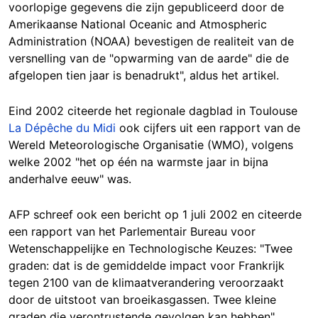
voorlopige gegevens die zijn gepubliceerd door de
Amerikaanse National Oceanic and Atmospheric
Administration (NOAA) bevestigen de realiteit van de
versnelling van de "opwarming van de aarde" die de
afgelopen tien jaar is benadrukt", aldus het artikel.
Eind 2002 citeerde het regionale dagblad in Toulouse
La Dépêche du Midi
ook cijfers uit een rapport van de
Wereld Meteorologische Organisatie (WMO), volgens
welke 2002 "het op één na warmste jaar in bijna
anderhalve eeuw" was.
AFP schreef ook een bericht op 1 juli 2002 en citeerde
een rapport van het Parlementair Bureau voor
Wetenschappelijke en Technologische Keuzes: "Twee
graden: dat is de gemiddelde impact voor Frankrijk
tegen 2100 van de klimaatverandering veroorzaakt
door de uitstoot van broeikasgassen. Twee kleine
graden die verontrustende gevolgen kan hebben".