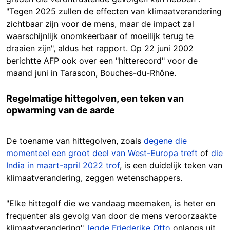
"Tegen 2025 zullen de effecten van klimaatverandering
zichtbaar zijn voor de mens, maar de impact zal
waarschijnlijk onomkeerbaar of moeilijk terug te
draaien zijn", aldus het rapport. Op 22 juni 2002
berichtte AFP ook over een "hitterecord" voor de
maand juni in Tarascon, Bouches-du-Rhône.
Regelmatige hittegolven, een teken van
opwarming van de aarde
De toename van hittegolven, zoals
degene die
momenteel een groot deel van West-Europa treft
of
die
India in maart-april 2022 trof
, is een duidelijk teken van
klimaatverandering, zeggen wetenschappers.
"Elke hittegolf die we vandaag meemaken, is heter en
frequenter als gevolg van door de mens veroorzaakte
klimaatverandering",
legde
Friederike Otto
onlangs uit,