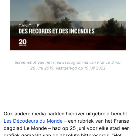
Screenshot van het nieuwsprogramma van France 2 van
28 juni 2019, vastgelegd op 19 juli 2022
Ook andere media hadden hierover uitgebreid bericht.
Les Décodeurs du Monde
– een rubriek van het Franse
dagblad Le Monde – had op 25 juni voor elke stad een
grafiek gemaakt van de absolute hitterecords. "Het