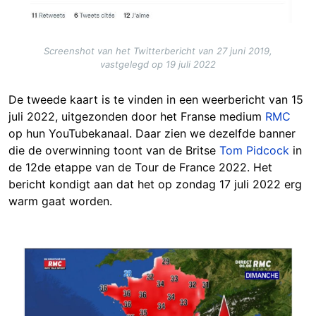
Screenshot van het Twitterbericht van 27 juni 2019,
vastgelegd op 19 juli 2022
De tweede kaart is te vinden in een weerbericht van 15
juli 2022, uitgezonden door het Franse medium
RMC
op hun YouTubekanaal. Daar zien we dezelfde banner
die de overwinning toont van de Britse
Tom Pidcock
in
de 12de etappe van de Tour de France 2022. Het
bericht kondigt aan dat het op zondag 17 juli 2022 erg
warm gaat worden.
Image