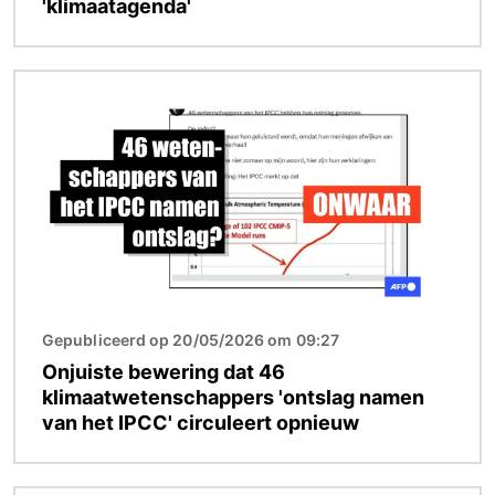
'klimaatagenda'
Afbeelding
Gepubliceerd op 20/05/2026 om 09:27
Onjuiste bewering dat 46
klimaatwetenschappers 'ontslag namen
van het IPCC' circuleert opnieuw