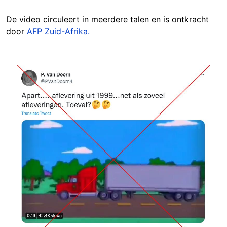
De video circuleert in meerdere talen en is ontkracht
door
AFP Zuid-Afrika.
Image