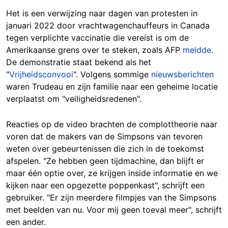
Het is een verwijzing naar dagen van protesten in
januari 2022 door vrachtwagenchauffeurs in Canada
tegen verplichte vaccinatie die vereist is om de
Amerikaanse grens over te steken, zoals AFP
meldde
.
De demonstratie staat bekend als het
"
Vrijheidsconvooi
".
Volgens sommige
nieuwsberichten
waren Trudeau en zijn familie naar een geheime locatie
verplaatst om "veiligheidsredenen".
Reacties op de video brachten de complottheorie naar
voren dat de makers van de Simpsons van tevoren
weten over gebeurtenissen die zich in de toekomst
afspelen. "Ze hebben geen tijdmachine, dan blijft er
maar één optie over, ze krijgen inside informatie en we
kijken naar een opgezette poppenkast", schrijft een
gebruiker. "Er zijn meerdere filmpjes van the Simpsons
met beelden van nu. Voor mij geen toeval meer", schrijft
een ander.