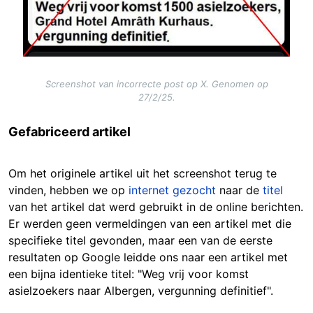
Screenshot van incorrecte post op X. Genomen op
27/2/25.
Gefabriceerd artikel
Om het originele artikel uit het screenshot terug te
vinden, hebben we op
internet gezocht
naar de
titel
van het artikel dat werd gebruikt in de online berichten.
Er werden geen vermeldingen van een artikel met die
specifieke titel gevonden, maar een van de eerste
resultaten op Google leidde ons naar een artikel met
een bijna identieke titel: "Weg vrij voor komst
asielzoekers naar Albergen, vergunning definitief".