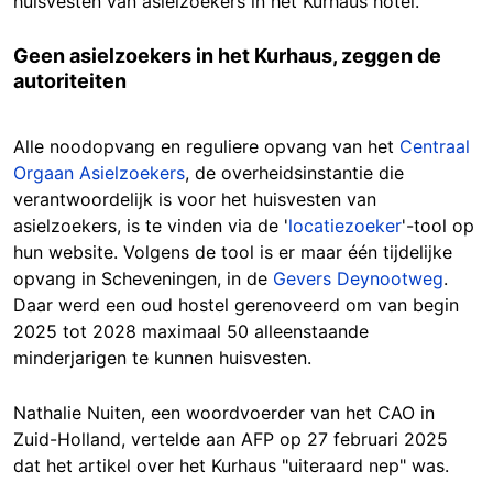
huisvesten van asielzoekers in het Kurhaus hotel.
Geen asielzoekers in het Kurhaus, zeggen de
autoriteiten
Alle noodopvang en reguliere opvang van het
Centraal
Orgaan Asielzoekers
, de overheidsinstantie die
verantwoordelijk is voor het huisvesten van
asielzoekers, is te vinden via de '
locatiezoeker
'-tool op
hun website. Volgens de tool is er maar één tijdelijke
opvang in Scheveningen, in de
Gevers Deynootweg
.
Daar werd een oud hostel gerenoveerd om van begin
2025 tot 2028 maximaal 50 alleenstaande
minderjarigen te kunnen huisvesten.
Nathalie Nuiten, een woordvoerder van het CAO in
Zuid-Holland, vertelde aan AFP op 27 februari 2025
dat het artikel over het Kurhaus "uiteraard nep" was.