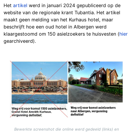
Het
artikel
werd in januari 2024 gepubliceerd op de
website van de regionale krant Tubantia. Het artikel
maakt geen melding van het Kurhaus hotel, maar
beschrijft hoe een oud hotel in Albergen werd
klaargestoomd om 150 asielzoekers te huisvesten (
hier
gearchiveerd).
Image
Bewerkte screenshot die online werd gedeeld (links) en