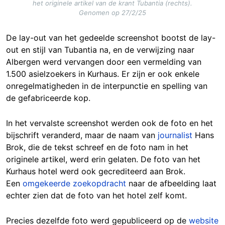
het originele artikel van de krant Tubantia (rechts).
Genomen op 27/2/25
De lay-out van het gedeelde screenshot bootst de lay-
out en stijl van Tubantia na, en de verwijzing naar
Albergen werd vervangen door een vermelding van
1.500 asielzoekers in Kurhaus. Er zijn er ook enkele
onregelmatigheden in de interpunctie en spelling van
de gefabriceerde kop.
In het vervalste screenshot werden ook de foto en het
bijschrift veranderd, maar de naam van
journalist
Hans
Brok, die de tekst schreef en de foto nam in het
originele artikel, werd erin gelaten. De foto van het
Kurhaus hotel werd ook gecrediteerd aan Brok.
Een
omgekeerde zoekopdracht
naar de afbeelding laat
echter zien dat de foto van het hotel zelf komt.
Precies dezelfde foto werd gepubliceerd op de
website