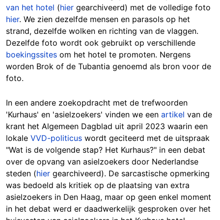
van het hotel
(
hier
gearchiveerd) met de volledige foto
hier
. We zien dezelfde mensen en parasols op het
strand, dezelfde wolken en richting van de vlaggen.
Dezelfde foto wordt ook gebruikt op verschillende
boekingssites
om het hotel te promoten. Nergens
worden Brok of de Tubantia genoemd als bron voor de
foto.
In een andere zoekopdracht met de trefwoorden
'Kurhaus' en 'asielzoekers' vinden we een
artikel
van de
krant het Algemeen Dagblad uit april 2023 waarin een
lokale
VVD-politicus
wordt geciteerd met de uitspraak
"Wat is de volgende stap? Het Kurhaus?" in een debat
over de opvang van asielzoekers door Nederlandse
steden (
hier
gearchiveerd). De sarcastische opmerking
was bedoeld als kritiek op de plaatsing van extra
asielzoekers in Den Haag, maar op geen enkel moment
in het debat werd er daadwerkelijk gesproken over het