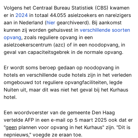
Volgens het Centraal Bureau Statistiek (CBS) kwamen
er in
2024
in totaal 44.055 asielzoekers en nareizigers
aan in Nederland (
hier
gearchiveerd). Bij aankomst
kunnen zij worden gehuisvest in
verschillende soorten
opvang
, zoals reguliere opvang in een
asielzoekerscentrum (azc) of in een noodopvang, in
geval van capaciteitsgebrek in de normale opvang.
Er wordt soms beroep gedaan op noodopvang in
hotels en verschillende oude hotels zijn in het verleden
omgebouwd tot reguliere opvangfaciliteiten, legde
Nuiten uit, maar dit was niet het geval bij het Kurhaus
hotel.
Een woordvoerster van de gemeente Den Haag
vertelde AFP in een e-mail op 5 maart 2025 ook dat er
"
geen
plannen voor opvang in het Kurhaus" zijn. "Dit is
nepnieuws," voegde ze eraan toe.