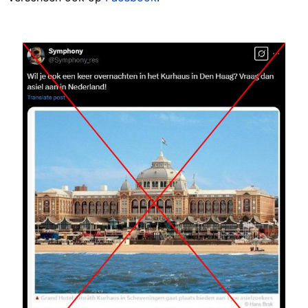
Image