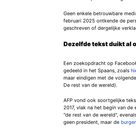
Geen enkele betrouwbare mediab
februari 2025 ontkende de per
geschreven of dergelijke verkl
Dezelfde tekst duikt al 
Een zoekopdracht op Facebook m
gedeeld in het Spaans, zoals
hi
maar eindigen met de volgende E
De rest van de wereld).
AFP vond ook soortgelijke teks
2017, vlak na het begin van de
"de rest van de wereld", evena
geen president, maar de
burge