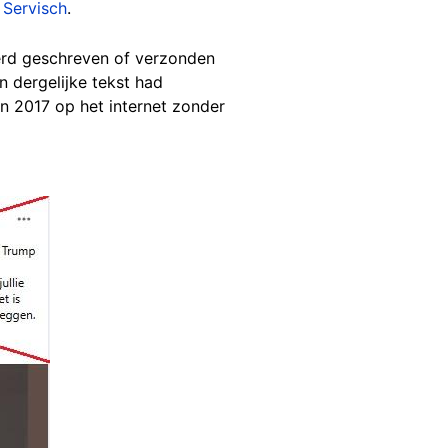
n
Servisch
.
erd geschreven of verzonden
 dergelijke tekst had
in 2017 op het internet zonder