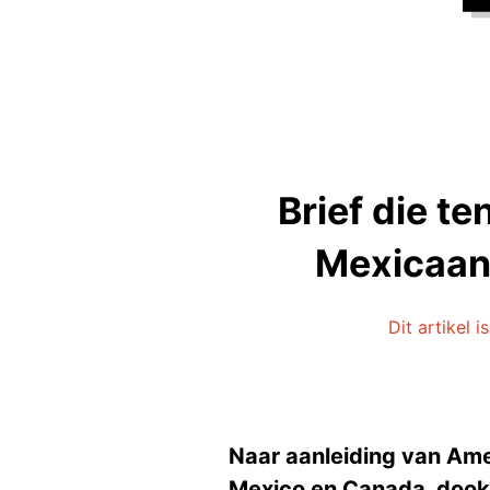
Brief die t
Mexicaans
Dit artikel 
Naar aanleiding van Ame
Mexico en Canada, dook 