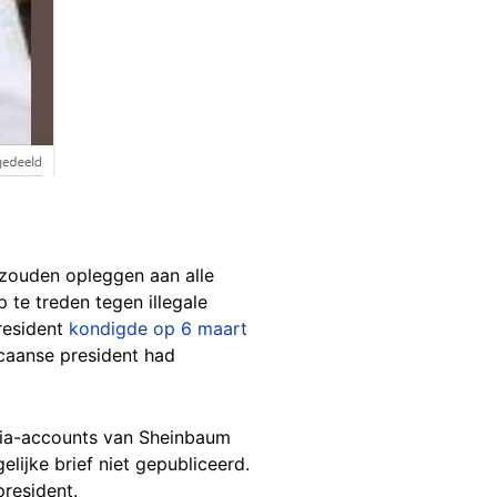
 zouden opleggen aan alle
te treden tegen illegale
resident
kondigde op 6 maart
caanse president had
dia-accounts van Sheinbaum
ijke brief niet gepubliceerd.
resident.