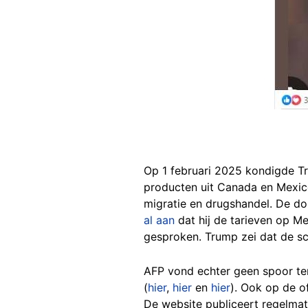
Op 1 februari 2025 kondigde T
producten uit Canada en Mexico
migratie en drugshandel. De d
al aan
dat hij de tarieven op M
gesproken. Trump zei dat de sch
AFP vond echter geen spoor t
(
hier
,
hier
en
hier
). Ook op de o
De website publiceert regelmat