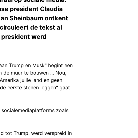
nse president Claudia
van Sheinbaum ontkent
circuleert de tekst al
 president werd
aan Trump en Musk" begint een
 de muur te bouwen ... Nou,
 Amerika jullie land en geen
ie de eerste stenen leggen" gaat
 socialemediaplatforms zoals
ad tot Trump, werd verspreid in