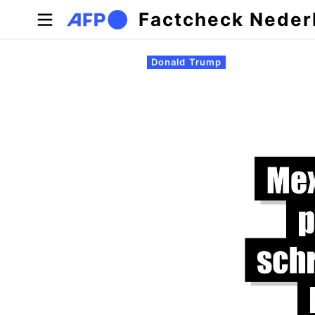
Overslaan en naar de inhoud gaan
Factcheck Neder
Primaire tabs
Donald Trump