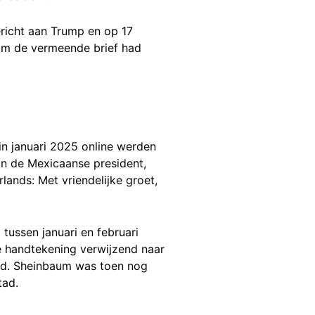
richt aan Trump en op 17
um de vermeende brief had
in januari 2025 online werden
aan de Mexicaanse president,
lands: Met vriendelijke groet,
tussen januari en februari
e handtekening verwijzend naar
eld. Sheinbaum was toen nog
Stad.