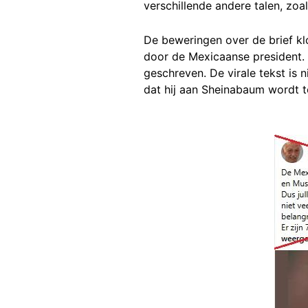
verschillende andere talen, zoa
De beweringen over de brief k
door de Mexicaanse president.
geschreven. De virale tekst is 
dat hij aan Sheinabaum wordt 
Image