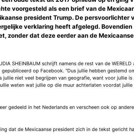
chte voorgesteld als een brief van de Mexicaa
kaanse president Trump. De persvoorlichter 
rgelijke verklaring heeft afgelegd. Bovendien 
net, zonder dat deze eerder aan de Mexicaanse
UDIA SHEINBAUM schrijft namens de rest van de WERELD 
gepubliceerd op Facebook. "Dus jullie hebben gestemd om
jullie niet veel begrijpen van geografie, want voor jullie is
 jullie weten wat jullie op die muur achterlaten voordat jull
er gedeeld in het Nederlands en verscheen ook op andere
ing dat de Mexicaanse president zich in de tekst gericht h