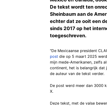
De tekst wordt ten onre
Sheinbaum aan de Ameri
echter dat ze ooit een de
sinds 2017 op het inter
toegeschreven.
"De Mexicaanse president CLA
post
die op 5 maart 2025 werd 
mijn mede-Amerikanen, zelfs als 
continent, het is belangrijk dat
de auteur van de tekst verder.
De post werd meer dan 3000 ke
X.
Deze tekst, met de valse bewer