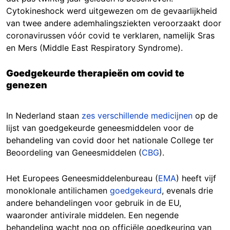
Cytokineshock werd uitgewezen om de gevaarlijkheid
van twee andere ademhalingsziekten veroorzaakt door
coronavirussen vóór covid te verklaren, namelijk Sras
en Mers (Middle East Respiratory Syndrome).
Goedgekeurde therapieën om covid te
genezen
In Nederland staan
zes verschillende medicijnen
op de
lijst van goedgekeurde geneesmiddelen voor de
behandeling van covid door het nationale College ter
Beoordeling van Geneesmiddelen (
CBG
).
Het Europees Geneesmiddelenbureau (
EMA
) heeft vijf
monoklonale antilichamen
goedgekeurd
, evenals drie
andere behandelingen voor gebruik in de EU,
waaronder antivirale middelen. Een negende
behandeling wacht nog op officiële goedkeuring van