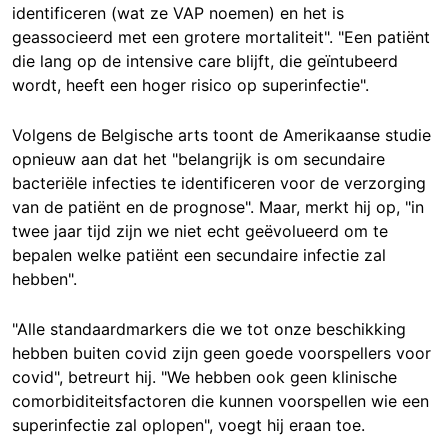
identificeren (wat ze VAP noemen) en het is
geassocieerd met een grotere mortaliteit". "Een patiënt
die lang op de intensive care blijft, die geïntubeerd
wordt, heeft een hoger risico op superinfectie".
Volgens de Belgische arts toont de Amerikaanse studie
opnieuw aan dat het "belangrijk is om secundaire
bacteriële infecties te identificeren voor de verzorging
van de patiënt en de prognose". Maar, merkt hij op, "in
twee jaar tijd zijn we niet echt geëvolueerd om te
bepalen welke patiënt een secundaire infectie zal
hebben".
"Alle standaardmarkers die we tot onze beschikking
hebben buiten covid zijn geen goede voorspellers voor
covid", betreurt hij. "We hebben ook geen klinische
comorbiditeitsfactoren die kunnen voorspellen wie een
superinfectie zal oplopen", voegt hij eraan toe.