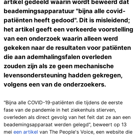
artikel gedeeld waarin wordt beweerd dat
beademingsapparatuur "bijna alle covid-
patiënten heeft gedood". Dit is misleidend;
het artikel geeft een verkeerde voorstelling
van een onderzoek waarin alleen werd
gekeken naar de resultaten voor patiënten
die aan ademhalingsfalen overleden
zouden zijn als ze geen mechanische
levensondersteuning hadden gekregen,
volgens een van de onderzoekers.
"Bijna alle COVID-19-patiënten die tijdens de eerste
fase van de pandemie in het ziekenhuis stierven,
overleden als direct gevolg van het feit dat ze aan een
beademingsapparaat werden gelegd", beweert op 13
mei
een artikel
van The People's Voice, een website die