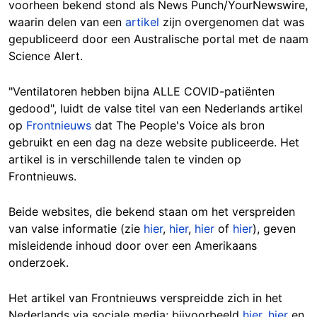
voorheen bekend stond als News Punch/YourNewswire,
waarin delen van een
artikel
zijn overgenomen dat was
gepubliceerd door een Australische portal met de naam
Science Alert.
"Ventilatoren hebben bijna ALLE COVID-patiënten
gedood", luidt de valse titel van een Nederlands artikel
op
Frontnieuws
dat The People's Voice als bron
gebruikt en een dag na deze website publiceerde. Het
artikel is in verschillende talen te vinden op
Frontnieuws.
Beide websites, die bekend staan om het verspreiden
van valse informatie (zie
hier
,
hier
,
hier
of
hier
), geven
misleidende inhoud door over een Amerikaans
onderzoek.
Het artikel van Frontnieuws verspreidde zich in het
Nederlands via sociale media; bijvoorbeeld
hier
,
hier
en