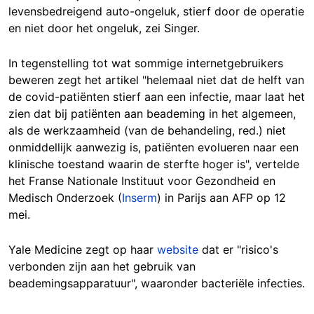
levensbedreigend auto-ongeluk, stierf door de operatie
en niet door het ongeluk, zei Singer.
In tegenstelling tot wat sommige internetgebruikers
beweren zegt het artikel "helemaal niet dat de helft van
de covid-patiënten stierf aan een infectie, maar laat het
zien dat bij patiënten aan beademing in het algemeen,
als de werkzaamheid (van de behandeling, red.) niet
onmiddellijk aanwezig is, patiënten evolueren naar een
klinische toestand waarin de sterfte hoger is", vertelde
het Franse Nationale Instituut voor Gezondheid en
Medisch Onderzoek (
Inserm
) in Parijs aan AFP op 12
mei.
Yale Medicine zegt op haar
website
dat er "risico's
verbonden zijn aan het gebruik van
beademingsapparatuur", waaronder bacteriële infecties.