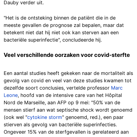
Dauby verder uit.
"Het is de ontsteking binnen de patiënt die in de
meeste gevallen de prognose zal bepalen, maar dat
betekent niet dat hij niet ook kan sterven aan een
bacteriële superinfectie", concludeerde hij.
Veel verschillende oorzaken voor covid-sterfte
Een aantal studies heeft gekeken naar de mortaliteit als
gevolg van covid en veel van deze studies kwamen tot
dezelfde soort conclusies, vertelde professor
Marc
Leone
, hoofd van de intensive care van het Hôpital
Nord de Marseille, aan AFP op 9 mei: "50% van de
mensen stierf aan wat septische shock wordt genoemd
(ook wel "
cytokine storm
" genoemd, red.), een paar
stierven als gevolg van bacteriële superinfecties.
Ongeveer 15% van de sterfgevallen is gerelateerd aan