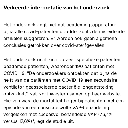
Verkeerde interpretatie van het onderzoek
Het onderzoek zegt niet dat beademingsapparatuur
bijna alle covid-patiënten doodde, zoals de misleidende
artikelen suggereren. Er worden ook geen algemene
conclusies getrokken over covid-sterfgevallen.
Het onderzoek richt zich op zeer specifieke patiënten:
beademde patiënten, waaronder 190 patiënten met
COVID-19. "De onderzoekers ontdekten dat bijna de
helft van de patiënten met COVID-19 een secundaire
ventilator-geassocieerde bacteriële longontsteking
ontwikkelt", vat Northwestern samen op haar website.
Hiervan was "de mortaliteit hoger bij patiënten met één
episode van een onsuccesvolle VAP-behandeling
vergeleken met succesvol behandelde VAP (76,4%
versus 17,6%)", legt de studie uit.