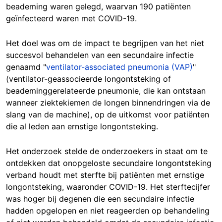
beademing waren gelegd, waarvan 190 patiënten
geïnfecteerd waren met COVID-19.
Het doel was om de impact te begrijpen van het niet
succesvol behandelen van een secundaire infectie
genaamd "
ventilator-associated pneumonia (VAP)
"
(ventilator-geassocieerde longontsteking of
beademinggerelateerde pneumonie, die kan ontstaan
wanneer ziektekiemen de longen binnendringen via de
slang van de machine), op de uitkomst voor patiënten
die al leden aan ernstige longontsteking.
Het onderzoek stelde de onderzoekers in staat om te
ontdekken dat onopgeloste secundaire longontsteking
verband houdt met sterfte bij patiënten met ernstige
longontsteking, waaronder COVID-19. Het sterftecijfer
was hoger bij degenen die een secundaire infectie
hadden opgelopen en niet reageerden op behandeling