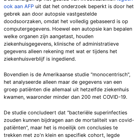
ook aan AFP
uit dat het onderzoek beperkt is door het
gebrek aan door autopsie vastgestelde
doodsoorzaken, omdat het volledig gebaseerd is op
computergegevens. Hoewel een autopsie kan bepalen
welke organen zijn aangetast, houden
ziekenhuisgegevens, klinische of administratieve
gegevens alleen rekening met wat er tijdens het
ziekenhuisverblijf is ingediend.
Bovendien is de Amerikaanse studie "monocentrisch",
het analyseerde alleen maar de gegevens van een
groep patiënten die allemaal uit hetzelfde ziekenhuis
kwamen, waaronder minder dan 200 met COVID-19.
De studie concludeert dat "bacteriële superinfecties
zouden kunnen bijdragen aan de mortaliteit van covid-
patiënten", maar het is moeilijk om conclusies te
trekken met zo'n klein en specifiek cohort, legde