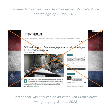
Screenshot van een van de artikelen van People's Voice
vastgelegd op 31 mei, 2023
Image
Screenshot van een van de artikelen van Frontnieuws
vastgelegd op 31 mei, 2023