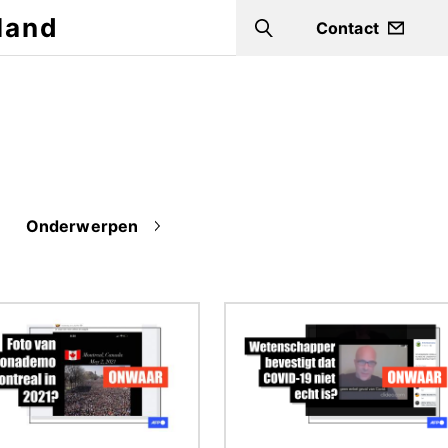
land
Contact
Search
Onderwerpen
ding
Afbeelding