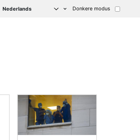
Donkere modus
Afbeelding