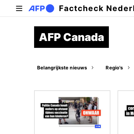
Overslaan en naar de inhoud gaan
Factcheck Neder
AFP Canada
Belangrijkste nieuws
Regio's
Afbeelding
Afbeel