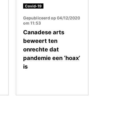
Covid-19
Gepubliceerd op 04/12/2020
om 11:53
Canadese arts
beweert ten
onrechte dat
pandemie een ‘hoax’
is