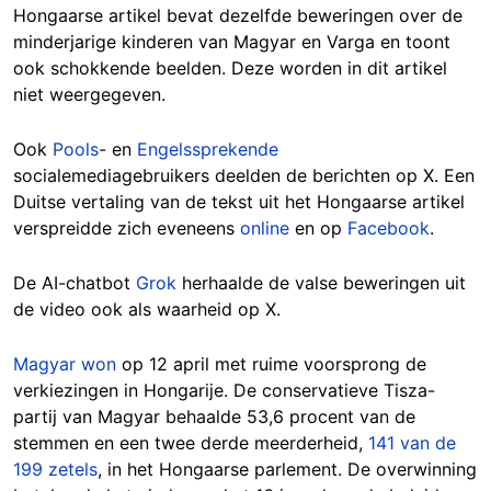
Hongaarse artikel bevat dezelfde beweringen over de
minderjarige kinderen van Magyar en Varga en toont
ook schokkende beelden. Deze worden in dit artikel
niet weergegeven.
Ook
Pools
- en
Engelssprekende
socialemediagebruikers deelden de berichten op X. Een
Duitse vertaling van de tekst uit het Hongaarse artikel
verspreidde zich eveneens
online
en op
Facebook
.
De AI-chatbot
Grok
herhaalde de valse beweringen uit
de video ook als waarheid op X.
Magyar won
op 12 april met ruime voorsprong de
verkiezingen in Hongarije. De conservatieve Tisza-
partij van Magyar behaalde 53,6 procent van de
stemmen en een twee derde meerderheid,
141 van de
199 zetels
, in het Hongaarse parlement. De overwinning