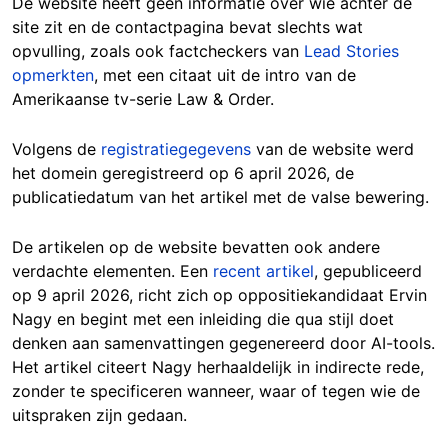
De website heeft geen informatie over wie achter de
site zit en de contactpagina bevat slechts wat
opvulling, zoals ook factcheckers van
Lead Stories
opmerkten
, met
een citaat uit de intro van de
Amerikaanse tv-serie Law & Order.
Volgens de
registratiegegevens
van de website werd
het domein geregistreerd op 6 april 2026, de
publicatiedatum van het artikel met de valse bewering.
De artikelen op de website bevatten ook andere
verdachte elementen. Een
recent artikel
, gepubliceerd
op 9 april 2026, richt zich op oppositiekandidaat Ervin
Nagy en begint met een inleiding die qua stijl doet
denken aan samenvattingen gegenereerd door AI-tools.
Het artikel citeert Nagy herhaaldelijk in indirecte rede,
zonder te specificeren wanneer, waar of tegen wie de
uitspraken zijn gedaan.