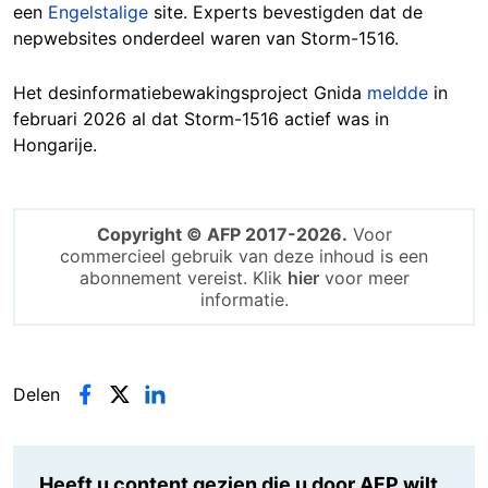
een
Engelstalige
site. Experts bevestigden dat de
nepwebsites onderdeel waren van Storm-1516.
Het desinformatiebewakingsproject Gnida
meldde
in
februari 2026 al dat Storm-1516 actief was in
Hongarije.
Copyright © AFP 2017-2026.
Voor
commercieel gebruik van deze inhoud is een
abonnement vereist. Klik
hier
voor meer
informatie.
Delen
Heeft u content gezien die u door AFP wilt