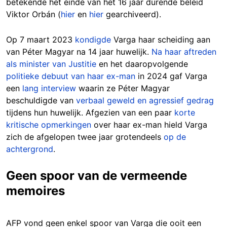
betekende het einde van het 16 jaar durende beleid
Viktor Orbán (
hier
en
hier
gearchiveerd).
Op 7 maart 2023
kondigde
Varga haar scheiding aan
van Péter Magyar na 14 jaar huwelijk.
Na haar aftreden
als minister van Justitie
en het daaropvolgende
politieke debuut van haar ex-man
in 2024 gaf Varga
een
lang interview
waarin ze Péter Magyar
beschuldigde van
verbaal geweld en agressief gedrag
tijdens hun huwelijk. Afgezien van een paar
korte
kritische opmerkingen
over haar ex-man hield Varga
zich de afgelopen twee jaar grotendeels
op de
achtergrond
.
Geen spoor van de vermeende
memoires
AFP vond geen enkel spoor van Varga die ooit een