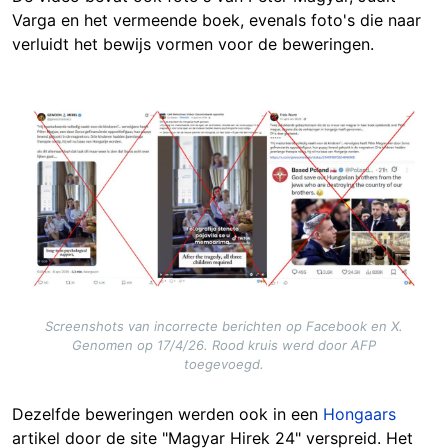
Varga en het vermeende boek, evenals foto's die naar
verluidt het bewijs vormen voor de beweringen.
Image
Screenshots van incorrecte berichten op Facebook en X.
Genomen op 17/4/26. Rood kruis werd door AFP
toegevoegd.
Dezelfde beweringen werden ook in een
Hongaars
artikel door de site "Magyar Hirek 24" verspreid. Het