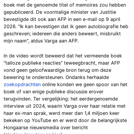
boek met de genoemde titel of memoires zou hebben
gepubliceerd. De voormalige minister van Justitie
bevestigde dit ook aan AFP in een e-mail op 9 april
2026. "Ik kan bevestigen dat ik geen autobiografie heb
geschreven; iedereen die anders beweert, misbruikt
mijn naam", aldus Varga aan AFP.
In de video wordt beweerd dat het vermeende boek
"talloze publieke reacties" teweegbracht, maar AFP
vond geen geloofwaardige bron terug om deze
bewering te ondersteunen. Ondanks herhaalde
zoekopdrachten
online konden we geen spoor van het
boek of van enige publieke discussie erover
terugvinden. Ter vergelijking: het eerdergenoemde
interview uit 2024, waarin Varga over haar relatie met
haar ex-man sprak, werd meer dan 1,4 miljoen keer
bekeken op YouTube en er werd door de belangrijkste
Hongaarse nieuwsmedia over bericht