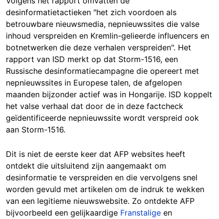
Volgens het rapport omvatten de
desinformatietactieken "het zich voordoen als
betrouwbare nieuwsmedia, nepnieuwssites die valse
inhoud verspreiden en Kremlin-gelieerde influencers en
botnetwerken die deze verhalen verspreiden". Het
rapport van ISD merkt op dat Storm-1516, een
Russische desinformatiecampagne die opereert met
nepnieuwssites in Europese talen, de afgelopen
maanden bijzonder actief was in Hongarije. ISD koppelt
het valse verhaal dat door de in deze factcheck
geïdentificeerde nepnieuwssite wordt verspreid ook
aan Storm-1516.
Dit is niet de eerste keer dat AFP websites heeft
ontdekt die uitsluitend zijn aangemaakt om
desinformatie te verspreiden en die vervolgens snel
worden gevuld met artikelen om de indruk te wekken
van een legitieme nieuwswebsite. Zo ontdekte AFP
bijvoorbeeld een gelijkaardige
Franstalige
en