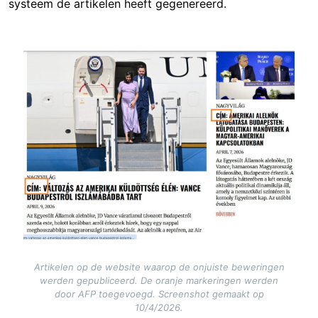
systeem de artikelen heeft gegenereerd.
Image
Artikelen op de website waarop de onjuiste beweringen
werden gepubliceerd. De oranje markeringen werden
door AFP toegevoegd. Screenshot gemaakt op
10/4/2026.