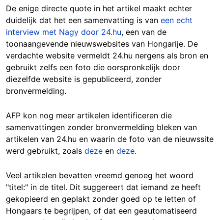
De enige directe quote in het artikel maakt echter
duidelijk dat het een samenvatting is van
een echt
interview met Nagy door 24.hu
, een van de
toonaangevende nieuwswebsites van Hongarije. De
verdachte website vermeldt 24.hu nergens als bron en
gebruikt zelfs een foto die oorspronkelijk door
diezelfde website is gepubliceerd, zonder
bronvermelding.
AFP kon nog meer artikelen identificeren die
samenvattingen zonder bronvermelding bleken van
artikelen van 24.hu en waarin de foto van de nieuwssite
werd gebruikt, zoals
deze
en
deze
.
Veel artikelen bevatten vreemd genoeg het woord
"titel:" in de titel. Dit suggereert dat iemand ze heeft
gekopieerd en geplakt zonder goed op te letten of
Hongaars te begrijpen, of dat een geautomatiseerd