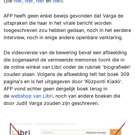
(zie
hier
,
hier
,
hier
en
hier
).
AFP heeft geen enkel bewijs gevonden dat Varga de
uitspraken die haar in het virale bericht worden
toegeschreven zou hebben gedaan, noch in het eerdere
interview, noch in enige andere openbare verklaring.
De videoversie van de bewering bevat een afbeelding
die zogenaamd de vermeende memoires toont die in
de online winkel van Libri onder de rubriek 'biografieën'
zouden staan. Volgens de afbeelding telt het boek 309
pagina's en is het uitgegeven door 'Központi Kiadó'.
AFP vond echter geen dergelijk boek terug in
de
webshop van Libri
, noch van andere boeken die
door Judit Varga zouden zijn geschreven.
Image