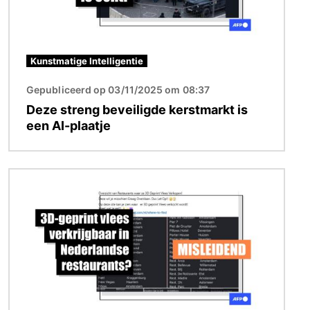
Kunstmatige Intelligentie
Gepubliceerd op 03/11/2025 om 08:37
Deze streng beveiligde kerstmarkt is
een AI-plaatje
Afbeelding