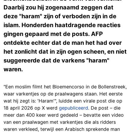
Daarbij zou hij zogenaamd zeggen dat
deze "haram" zijn of verboden zijn in de
islam. Honderden haatdragende reacties
gingen gepaard met de posts. AFP
ontdekte echter dat de man het had over
het zonlicht dat in zijn ogen scheen, en niet
suggereerde dat de varkens "haram"
waren.
"Een moslim filmt het Bloemencorso in de Bollenstreek,
waar varkentjes op de praalwagens staan. Het eerste
wat hij zegt is: 'Haram'", luidde een virale post die op
18 april 2026 op X werd
gepubliceerd
. De post – die
meer dan 400 keer werd gedeeld – bevatte een video
van een praalwagen met varkentjes die als ridders
waren verkleed, terwijl een Arabisch sprekende man