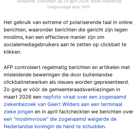
verspreid. Genomen op 24 april 2026. Rode markering
toegevoegd door AFP.
Het gebruik van extreme of polariserende taal in online
berichten, waaronder berichten die gericht zijn tegen
moslims, kan een effectieve manier zijn om
socialemediagebruikers aan te zetten op clickbait te
klikken.
AFP controleert regelmatig berichten en artikelen met
misleidende beweringen die door buitenlandse
clickbaitnetwerken als nieuws worden gepresenteerd.
Zo ging er vóór de gemeenteraadsverkiezingen in
maart 2026 een
nepfoto viraal over een zogenaamd
ziekenbezoek van Geert Wilders aan een terminaal
zieke jongen
en in april factcheckten we berichten over
een "moslimvrouw" die zogenaamd weigerde de
Nederlandse koningin de hand te schudden
.