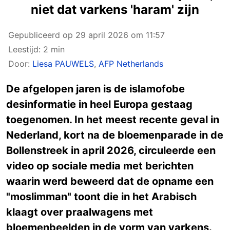
niet dat varkens 'haram' zijn
Gepubliceerd op
29 april 2026 om 11:57
Leestijd: 2 min
Door:
Liesa PAUWELS
,
AFP Netherlands
De afgelopen jaren is de islamofobe
desinformatie in heel Europa gestaag
toegenomen. In het meest recente geval in
Nederland, kort na de bloemenparade in de
Bollenstreek in april 2026, circuleerde een
video op sociale media met berichten
waarin werd beweerd dat de opname een
"moslimman" toont die in het Arabisch
klaagt over praalwagens met
bloemenbeelden in de vorm van varkens.