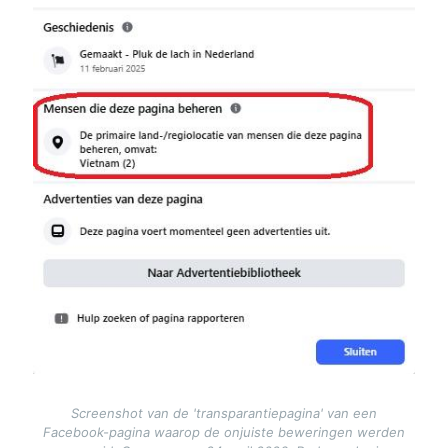
Screenshot van de 'transparantiepagina' van een
Facebook-pagina waarop de onjuiste beweringen werden