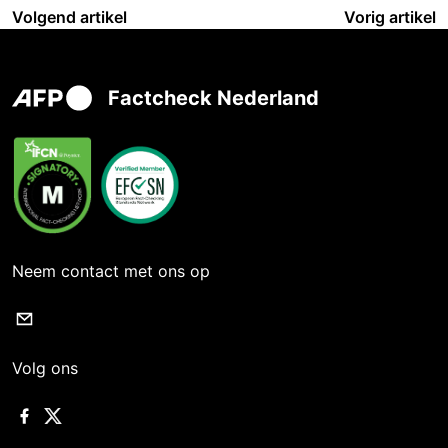
Volgend artikel
Vorig artikel
Factcheck Nederland
Neem contact met ons op
Volg ons