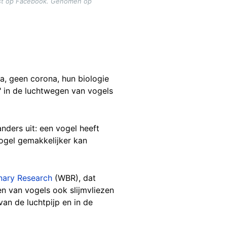
ost op Facebook. Genomen op
za, geen corona, hun biologie
" in de luchtwegen van vogels
nders uit: een vogel heeft
ogel gemakkelijker kan
nary Research
(WBR), dat
n van vogels ook slijmvliezen
van de luchtpijp en in de