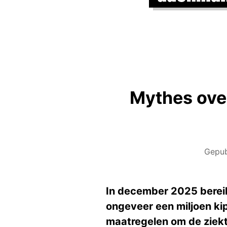
Mythes over
Gepub
In december 2025 bereik
ongeveer een miljoen k
maatregelen om de ziekte