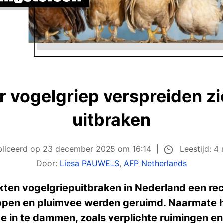
 vogelgriep verspreiden zi
uitbraken
Leestijd: 4
liceerd op
23 december 2025 om 16:14
Door:
Liesa PAUWELS
,
AFP Netherlands
ten vogelgriepuitbraken in Nederland een re
ippen en pluimvee werden geruimd. Naarmate
 in te dammen, zoals verplichte ruimingen en 