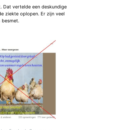
t. Dat vertelde een deskundige
e ziekte oplopen. Er zijn veel
n besmet.