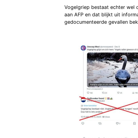
Vogelgriep bestaat echter wel 
aan AFP en dat blijkt uit inform
gedocumenteerde gevallen beke
Image