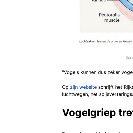
Scr
"Vogels kunnen dus zeker vogel
Op
zijn website
schrijft het Rij
luchtwegen, het spijsverterings
Vogelgriep tref