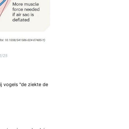
2/25
ij vogels "de ziekte de