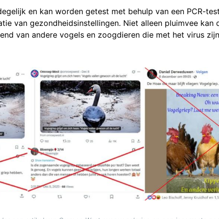
degelijk en kan worden getest met behulp van een PCR-tes
atie van gezondheidsinstellingen. Niet alleen pluimvee kan d
nd van andere vogels en zoogdieren die met het virus zij