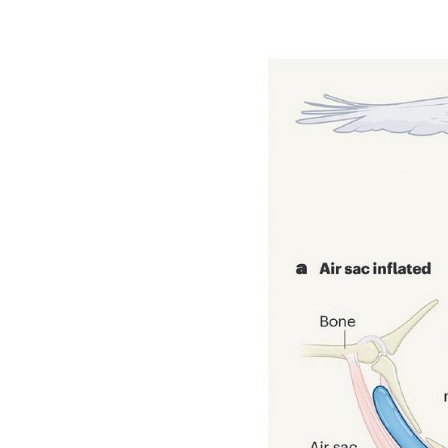
Image