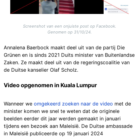
Screenshot van een onjuiste post op Facebook.
Genomen op 31/10/24.
Annalena Baerbock maakt deel uit van de partij Die
Grünen en is sinds 2021 Duits minister van Buitenlandse
Zaken. Ze maakt deel uit van de regeringscoalitie van
de Duitse kanselier Olaf Scholz.
Video opgenomen in Kuala Lumpur
Wanneer we
omgekeerd zoeken naar de video
met de
minister komen we snel te weten dat de originele
beelden eerder dit jaar werden gemaakt in januari
tijdens een bezoek aan Maleisië. De Duitse ambassade
in Maleisië publiceerde op 19 januari 2024