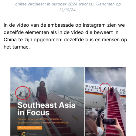
online circuleert in oktober 2024 (rechts). Genomen op
31/10/24.
In de video van de ambassade op Instagram zien we
dezelfde elementen als in de video die beweert in
China te zijn opgenomen: dezelfde bus en mensen op
het tarmac.
Image