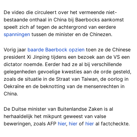
De video die circuleert over het vermeende niet-
bestaande onthaal in China bij Baerbocks aankomst
speelt zich af tegen de achtergrond van eerdere
spanningen
tussen de minister en de Chinezen.
Vorig jaar
baarde Baerbock opzien
toen ze de Chinese
president Xi Jinping tijdens een bezoek aan de VS een
dictator noemde. Eerder had ze al bij verschillende
gelegenheden gevoelige kwesties aan de orde gesteld,
zoals de situatie in de Straat van Taiwan, de oorlog in
Oekraïne en de beknotting van de mensenrechten in
China.
De Duitse minister van Buitenlandse Zaken is al
herhaaldelijk het mikpunt geweest van valse
beweringen, zoals AFP
hier
,
hier
of
hier
al factcheckte.