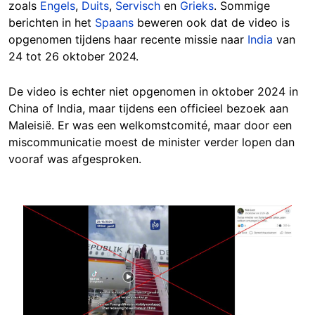
zoals
Engels
,
Duits
,
Servisch
en
Grieks
. Sommige
berichten in het
Spaans
beweren ook dat de video is
opgenomen tijdens haar recente missie naar
India
van
24 tot 26 oktober 2024.
De video is echter niet opgenomen in oktober 2024 in
China of India, maar tijdens een officieel bezoek aan
Maleisië. Er was een welkomstcomité, maar door een
miscommunicatie moest de minister verder lopen dan
vooraf was afgesproken.
Image