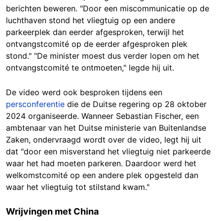
berichten beweren. "Door een miscommunicatie op de
luchthaven stond het vliegtuig op een andere
parkeerplek dan eerder afgesproken, terwijl het
ontvangstcomité op de eerder afgesproken plek
stond." "De minister moest dus verder lopen om het
ontvangstcomité te ontmoeten," legde hij uit.
De video werd ook besproken tijdens een
persconferentie
die de Duitse regering op 28 oktober
2024 organiseerde. Wanneer Sebastian Fischer, een
ambtenaar van het Duitse ministerie van Buitenlandse
Zaken, ondervraagd wordt over de video, legt hij uit
dat "door een misverstand het vliegtuig niet parkeerde
waar het had moeten parkeren. Daardoor werd het
welkomstcomité op een andere plek opgesteld dan
waar het vliegtuig tot stilstand kwam."
Wrijvingen met China