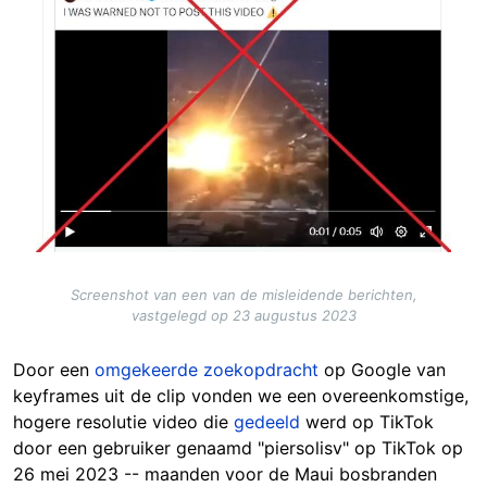
Screenshot van een van de misleidende berichten,
vastgelegd op 23 augustus 2023
Door een
omgekeerde zoekopdracht
op Google van
keyframes uit de clip vonden we een overeenkomstige,
hogere resolutie video die
gedeeld
werd op TikTok
door een gebruiker genaamd "piersolisv" op TikTok op
26 mei 2023 -- maanden voor de Maui bosbranden