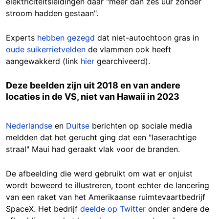
elektriciteitsleidingen daar "meer dan zes uur zonder
stroom hadden gestaan".
Experts
hebben gezegd
dat niet-autochtoon gras in
oude suikerrietvelden
de vlammen ook heeft
aangewakkerd (link
hier
gearchiveerd).
Deze beelden zijn uit 2018 en van andere
locaties in de VS, niet van Hawaii in 2023
Nederlandse
en
Duitse
berichten op sociale media
meldden dat het gerucht ging dat een "laserachtige
straal" Maui had geraakt vlak voor de branden.
De afbeelding die werd gebruikt om wat er onjuist
wordt beweerd te illustreren, toont echter de lancering
van een raket van het Amerikaanse ruimtevaartbedrijf
SpaceX. Het bedrijf
deelde op Twitter
onder andere de