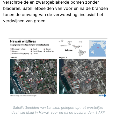
verschroeide en zwartgeblakerde bomen zonder
bladeren. Satellietbeelden van voor en na de branden
tonen de omvang van de verwoesting, inclusief het
verdwijnen van groen.
Image
Satellietbeelden van Lahaina, gelegen op het westelijke
deel van Maui in Hawaï, voor en na de bosbranden. ( AFP