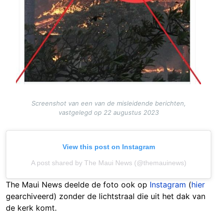
Screenshot van een van de misleidende berichten,
vastgelegd op 22 augustus 2023
View this post on Instagram
A post shared by The Maui News (@themauinews)
The Maui News deelde de foto ook op
Instagram
(
hier
gearchiveerd) zonder de lichtstraal die uit het dak van
de kerk komt.