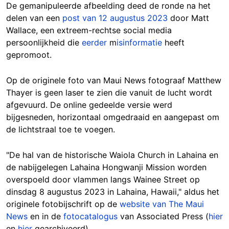
De gemanipuleerde afbeelding deed de ronde na het
delen van een
post van 12 augustus 2023
door Matt
Wallace, een extreem-rechtse social media
persoonlijkheid die
eerder
m
isinformatie
heeft
gepromoot.
Op de originele foto van Maui News fotograaf Matthew
Thayer is geen laser te zien die vanuit de lucht wordt
afgevuurd. De online gedeelde versie werd
bijgesneden, horizontaal omgedraaid en aangepast om
de lichtstraal toe te voegen.
"De hal van de historische Waiola Church in Lahaina en
de nabijgelegen Lahaina Hongwanji Mission worden
overspoeld door vlammen langs Wainee Street op
dinsdag 8 augustus 2023 in Lahaina, Hawaii," aldus het
originele fotobijschrift op de
website van The Maui
News
en in de
fotocatalogus
van Associated Press (
hier
en
hier
gearchiveerd).