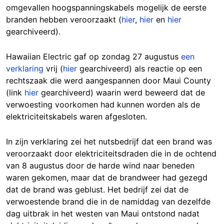
omgevallen hoogspanningskabels mogelijk de eerste
branden hebben veroorzaakt (
hier
,
hier
en
hier
gearchiveerd).
Hawaiian Electric gaf op zondag 27 augustus
een
verklaring
vrij (
hier
gearchiveerd) als reactie op een
rechtszaak die werd aangespannen door Maui County
(link
hier
gearchiveerd) waarin werd beweerd dat de
verwoesting voorkomen had kunnen worden als de
elektriciteitskabels waren afgesloten.
In zijn verklaring zei het nutsbedrijf dat een brand was
veroorzaakt door elektriciteitsdraden die in de ochtend
van 8 augustus door de harde wind naar beneden
waren gekomen, maar dat de brandweer had gezegd
dat de brand was geblust. Het bedrijf zei dat de
verwoestende brand die in de namiddag van dezelfde
dag uitbrak in het westen van Maui ontstond nadat