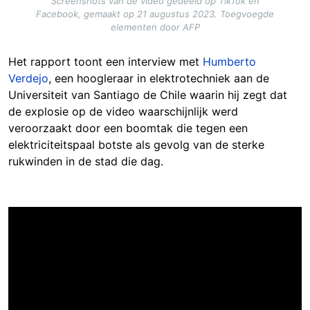
Screenshots van de video gedeeld op TikTok en
Facebook, gemaakt op 21 augustus 2023. Toegvoegde
elementen door AFP
Het rapport toont een interview met
Humberto
Verdejo
, een hoogleraar in elektrotechniek aan de
Universiteit van Santiago de Chile waarin hij zegt dat
de explosie op de video waarschijnlijk werd
veroorzaakt door een boomtak die tegen een
elektriciteitspaal botste als gevolg van de sterke
rukwinden in de stad die dag.