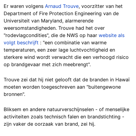
Er waren volgens
Arnaud Trouve
, voorzitter van het
Department of Fire Protection Engineering van de
Universiteit van Maryland, alarmerende
weersomstandigheden. Trouve had het over
"rodevlagcondities", die de NWS op haar
website als
volgt
beschrijft
: "een combinatie van warme
temperaturen, een zeer lage luchtvochtigheid en
sterkere wind wordt verwacht die een verhoogd risico
op brandgevaar met zich meebrengt".
Trouve zei dat hij niet gelooft dat de branden in Hawaï
moeten worden toegeschreven aan "buitengewone
bronnen".
Bliksem en andere natuurverschijnselen - of menselijke
activiteiten zoals technisch falen en brandstichting -
zijn vaker de oorzaak van brand, zei hij.