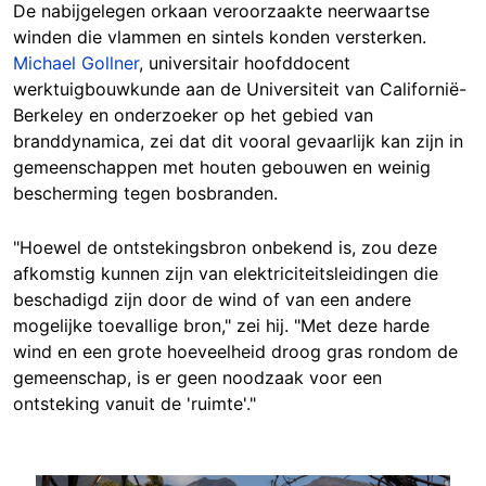
De nabijgelegen orkaan veroorzaakte neerwaartse
winden die vlammen en sintels konden versterken.
Michael Gollner
, universitair hoofddocent
werktuigbouwkunde aan de Universiteit van Californië-
Berkeley en onderzoeker op het gebied van
branddynamica, zei dat dit vooral gevaarlijk kan zijn in
gemeenschappen met houten gebouwen en weinig
bescherming tegen bosbranden.
"Hoewel de ontstekingsbron onbekend is, zou deze
afkomstig kunnen zijn van elektriciteitsleidingen die
beschadigd zijn door de wind of van een andere
mogelijke toevallige bron," zei hij. "Met deze harde
wind en een grote hoeveelheid droog gras rondom de
gemeenschap, is er geen noodzaak voor een
ontsteking vanuit de 'ruimte'."