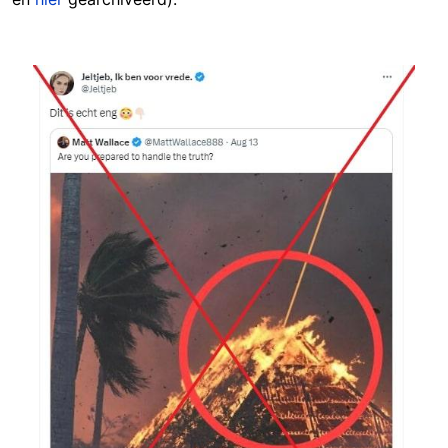
Image