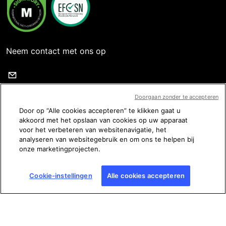
Neem contact met ons op
Doorgaan zonder te accepteren
Volg ons
Door op “Alle cookies accepteren” te klikken gaat u
akkoord met het opslaan van cookies op uw apparaat
voor het verbeteren van websitenavigatie, het
analyseren van websitegebruik en om ons te helpen bij
onze marketingprojecten.
Gebruiksvoorwaarden
Cookie-instellingen
Alle cookies accepteren
Privacybeleid
Juridische informatie
Cookie-instellingen