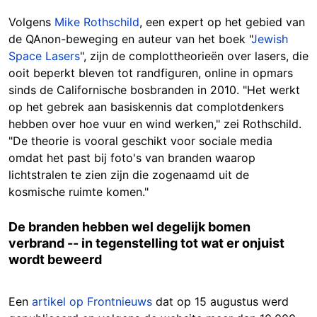
Volgens
Mike Rothschild
, een expert op het gebied van
de QAnon-beweging en auteur van het boek "
Jewish
Space Lasers
", zijn de complottheorieën over lasers, die
ooit beperkt bleven tot randfiguren, online in opmars
sinds de Californische bosbranden in 2010. "Het werkt
op het gebrek aan basiskennis dat complotdenkers
hebben over hoe vuur en wind werken," zei Rothschild.
"De theorie is vooral geschikt voor sociale media
omdat het past bij foto's van branden waarop
lichtstralen te zien zijn die zogenaamd uit de
kosmische ruimte komen."
De branden hebben wel degelijk bomen
verbrand -- in tegenstelling tot wat er onjuist
wordt beweerd
Een
artikel op Frontnieuws
dat op 15 augustus werd