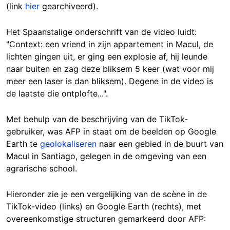
(link
hier
gearchiveerd).
Het Spaanstalige onderschrift van de video luidt:
"Context: een vriend in zijn appartement in Macul, de
lichten gingen uit, er ging een explosie af, hij leunde
naar buiten en zag deze bliksem 5 keer (wat voor mij
meer een laser is dan bliksem). Degene in de video is
de laatste die ontplofte...".
Met behulp van de beschrijving van de TikTok-
gebruiker, was AFP in staat om de beelden op Google
Earth te
geolokaliseren
naar een gebied in de buurt van
Macul in Santiago, gelegen in de omgeving van een
agrarische school.
Hieronder zie je een vergelijking van de scène in de
TikTok-video (links) en Google Earth (rechts), met
overeenkomstige structuren gemarkeerd door AFP: