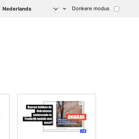
Donkere modus
Afbeelding