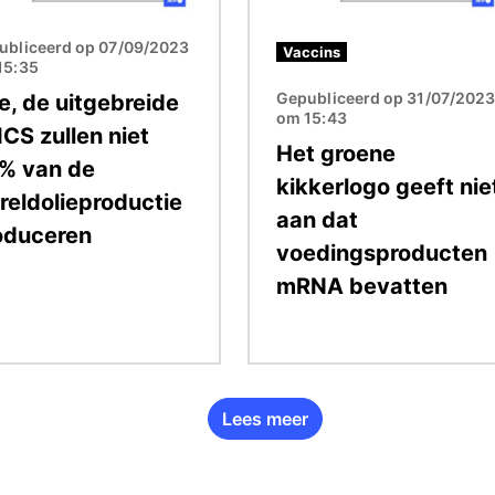
ubliceerd op 07/09/2023
Vaccins
15:35
Gepubliceerd op 31/07/202
e, de uitgebreide
om 15:43
CS zullen niet
Het groene
% van de
kikkerlogo geeft nie
reldolieproductie
aan dat
oduceren
voedingsproducten
mRNA bevatten
Lees meer