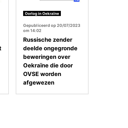
Oorlog in Oekraïne
3
Gepubliceerd op 20/07/2023
om 14:02
Russische zender
t
deelde ongegronde
beweringen over
Oekraïne die door
OVSE worden
afgewezen