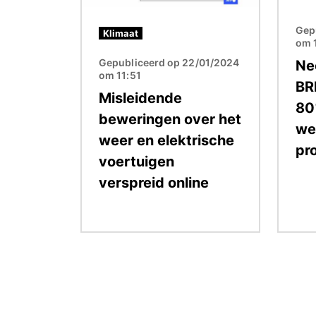
Gep
Klimaat
om 
Gepubliceerd op 22/01/2024
Ne
om 11:51
BRI
Misleidende
80
beweringen over het
we
weer en elektrische
pr
voertuigen
verspreid online