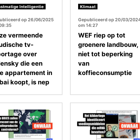
stmatige Intelligentie
Klimaat
ubliceerd op 26/06/2025
Gepubliceerd op 20/03/202
09:35
om 14:27
ze vermeende
WEF riep op tot
udische tv-
groenere landbouw,
portage over
niet tot beperking
lensky die een
van
xe appartement in
koffieconsumptie
bai koopt, is nep
ding
Afbeelding