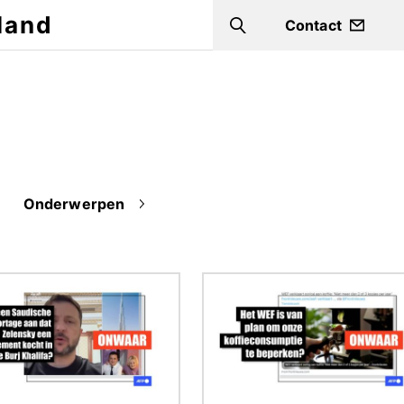
land
Contact
Search
Onderwerpen
ding
Afbeelding