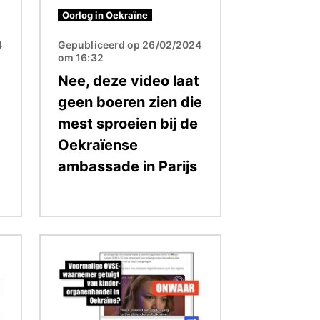
Oorlog in Oekraïne
4
Gepubliceerd op 26/02/2024
om 16:32
Nee, deze video laat
geen boeren zien die
mest sproeien bij de
Oekraïense
ambassade in Parijs
Afbeelding