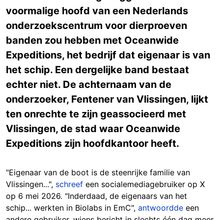
voormalige hoofd van een Nederlands
onderzoekscentrum voor dierproeven
banden zou hebben met Oceanwide
Expeditions, het bedrijf dat eigenaar is van
het schip. Een dergelijke band bestaat
echter niet. De achternaam van de
onderzoeker, Fentener van Vlissingen, lijkt
ten onrechte te zijn geassocieerd met
Vlissingen, de stad waar Oceanwide
Expeditions zijn hoofdkantoor heeft.
"Eigenaar van de boot is de steenrijke familie van
Vlissingen...",
schreef
een socialemediagebruiker op X
op 6 mei 2026. "Inderdaad, de eigenaars van het
schip... werkten in Biolabs in EmC",
antwoordde
een
andere gebruiker, wiens bericht in slechts één dag meer