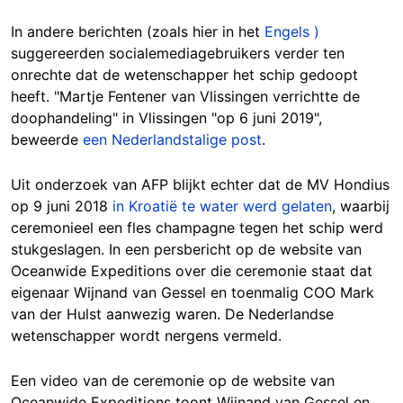
In andere berichten (zoals hier in het
Engels )
suggereerden socialemediagebruikers verder ten
onrechte dat de wetenschapper het schip gedoopt
heeft. "Martje Fentener van Vlissingen verrichtte de
doophandeling" in Vlissingen "op 6 juni 2019",
beweerde
een Nederlandstalige post
.
Uit onderzoek van AFP blijkt echter dat de MV Hondius
op 9 juni 2018
in Kroatië te water werd gelaten
, waarbij
ceremonieel een fles champagne tegen het schip werd
stukgeslagen. In een persbericht op de website van
Oceanwide Expeditions over die ceremonie staat dat
eigenaar Wijnand van Gessel en toenmalig COO Mark
van der Hulst aanwezig waren. De Nederlandse
wetenschapper wordt nergens vermeld.
Een video van de ceremonie op de website van
Oceanwide Expeditions toont Wijnand van Gessel en