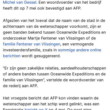
Michel van Gessel
. Een woordvoerder van het bedrijf
heeft dit op 7 mei ook bevestigd aan AFP.
Afgezien van het toeval dat de naam van de stad in de
achternaam van de wetenschapper voorkomt, zijn er
geen banden bekend tussen Oceanwide Expeditions en
onderzoeker Martje Fentener van Vlissingen of de
familie Fentener van Vlissingen
, een vermogende
investeerdersfamilie, zoals in
sommige andere online
berichten
wordt gesuggereerd.
"Er zijn geen zakelijke relaties, aandeelhouderschappen
of andere banden tussen Oceanwide Expeditions en de
familie van Vlissingen", vertelde de woordvoerder van
de rederij aan AFP.
Het vroegste bericht dat AFP kon vinden waarin de
wetenschapper aan het schip werd gelinkt, was een
Engelstalig
bericht op X
op 4 mei. De post ging