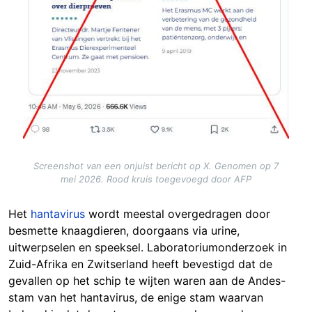
Screenshot van een onjuist bericht op X. Genomen op 7
mei 2026. Rood kruis toegevoegd door AFP
Het
hantavirus
wordt meestal overgedragen door
besmette knaagdieren, doorgaans via urine,
uitwerpselen en speeksel. Laboratoriumonderzoek in
Zuid-Afrika en Zwitserland heeft bevestigd dat de
gevallen op het schip te wijten waren aan de Andes-
stam van het hantavirus, de enige stam waarvan