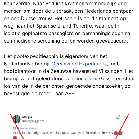
Kaapverdië. Naar verluidt kwamen vermoedelijk drie
mensen om door de uitbraak, een Nederlands echtpaar
en een Duitse vrouw. Het schip is op dit moment op
weg naar het Spaanse eiland Tenerife, waar de in
isolatie geplaatste passagiers en bemanningsleden na
een medische screening zullen worden geëvacueerd.
Het poolexpeditieschip is eigendom van het
Nederlandse bedrijf
Oceanwide Expeditions
, met
hoofdkantoor in de Zeeuwse havenstad Vlissingen. Het
bedrijf wordt geleid door de familie van Gessel en staat
los van de in de berichten genoemde onderzoeker, zo
bevestigde de rederij aan AFP.
Image