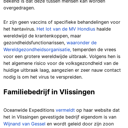
bekend is dat deze tussen mensen kan worden
overgedragen.
Er zijn geen vaccins of specifieke behandelingen voor
het hantavirus.
Het lot van de MV Hondius
haalde
wereldwijd de krantenkoppen, maar
gezondheidsfunctionarissen,
waaronder de
Wereldgezondheidsorganisatie,
temperden de vrees
voor een grotere wereldwijde uitbraak. Volgens hen is
het algemene risico voor de volksgezondheid van de
huidige uitbraak laag, aangezien er zeer nauw contact
nodig is om het virus te verspreiden.
Familiebedrijf in Vlissingen
Oceanwide Expeditions
vermeldt
op haar website dat
het in Vlissingen gevestigde bedrijf eigendom is van
Wijnand van Gessel
en wordt geleid door zijn zoon