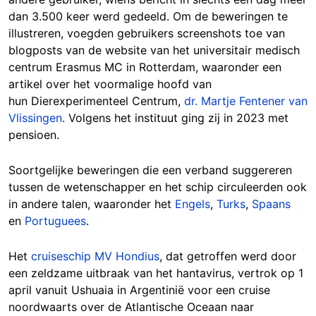
dan 3.500 keer werd gedeeld. Om de beweringen te
illustreren, voegden gebruikers screenshots toe van
blogposts van de website van het universitair medisch
centrum Erasmus MC in Rotterdam, waaronder een
artikel over het voormalige hoofd van
hun Dierexperimenteel Centrum,
dr. Martje Fentener van
Vlissingen
. Volgens het instituut ging zij in 2023 met
pensioen.
Soortgelijke beweringen die een verband suggereren
tussen de wetenschapper en het schip circuleerden ook
in andere talen, waaronder het
Engels
,
Turks
,
Spaans
en
Portuguees
.
Het
cruiseschip MV Hondius
, dat getroffen werd door
een zeldzame uitbraak van het hantavirus, vertrok op 1
april vanuit Ushuaia in Argentinië voor een cruise
noordwaarts over de Atlantische Oceaan naar