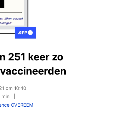
n 251 keer zo
gevaccineerden
21 om 10:40
5 min
ence OVEREEM