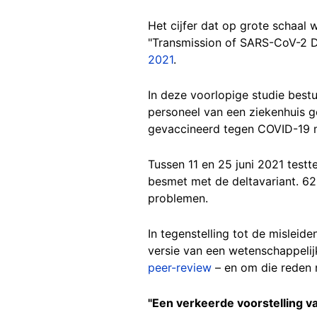
Het cijfer dat op grote schaal 
"Transmission of SARS-CoV-2 D
2021
.
In deze voorlopige studie best
personeel van een ziekenhuis ge
gevaccineerd tegen COVID-19 
Tussen 11 en 25 juni 2021 test
besmet met de deltavariant. 62
problemen.
In tegenstelling tot de misleid
versie van een wetenschappelij
peer-review
– en om die reden n
"Een verkeerde voorstelling 