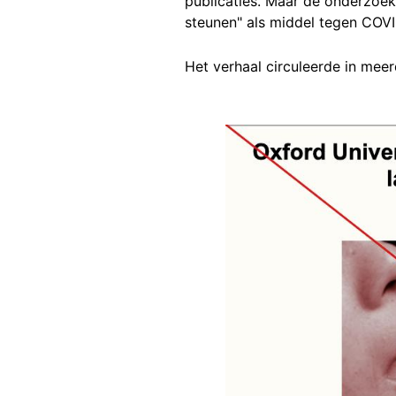
publicaties. Maar de onderzoek
steunen" als middel tegen COVI
Het verhaal circuleerde in meer
Image