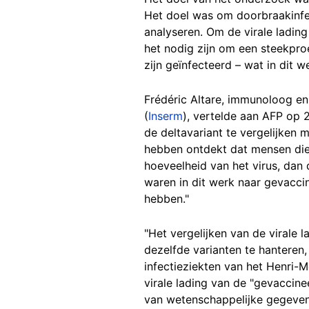
Het doel was om doorbraakinfec
analyseren. Om de virale ladin
het nodig zijn om een steekproe
zijn geïnfecteerd – wat in dit w
Frédéric Altare, immunoloog e
(
Inserm
), vertelde aan AFP op 2
de deltavariant te vergelijken
hebben ontdekt dat mensen die 
hoeveelheid van het virus, dan d
waren in dit werk naar gevacci
hebben."
"Het vergelijken van de virale
dezelfde varianten te hanteren,
infectieziekten van het Henri-M
virale lading van de "gevaccine
van wetenschappelijke gegevens