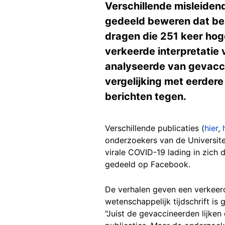
Verschillende misleiden
gedeeld beweren dat bes
dragen die 251 keer hog
verkeerde interpretatie v
analyseerde van gevacc
vergelijking met eerdere
berichten tegen.
Verschillende publicaties (
hier
,
onderzoekers van de Universite
virale COVID-19 lading in zic
gedeeld op Facebook.
De verhalen geven een verkeerde
wetenschappelijk tijdschrift is
"Juist de gevaccineerden lijken