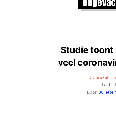
Studie toont
veel coronavi
Dit artikel is
Laatst
Door:
Juliett