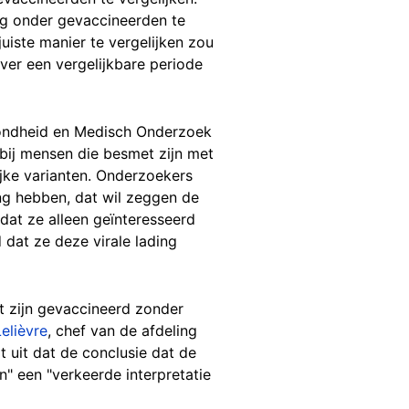
ng onder gevaccineerden te
iste manier te vergelijken zou
ver een vergelijkbare periode
ezondheid en Medisch Onderzoek
g bij mensen die besmet zijn met
jke varianten. Onderzoekers
ng hebben, dat wil zeggen de
 dat ze alleen geïnteresseerd
 dat ze deze virale lading
et zijn gevaccineerd zonder
elièvre
, chef van de afdeling
t uit dat de conclusie dat de
n" een "verkeerde interpretatie