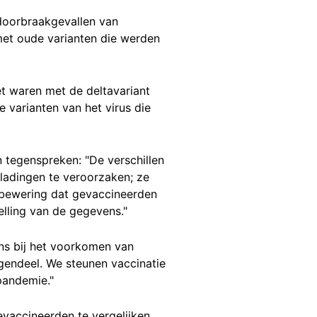
 doorbraakgevallen van
met oude varianten die werden
t waren met de deltavariant
 varianten van het virus die
 tegenspreken: "De verschillen
 ladingen te veroorzaken; ze
 bewering dat gevaccineerden
lling van de gegevens."
ins bij het voorkomen van
gendeel. We steunen vaccinatie
pandemie."
vaccineerden te vergelijken.