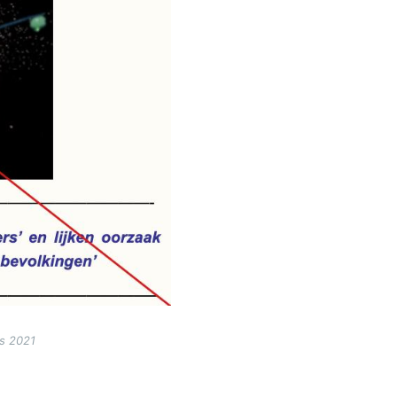
s 2021