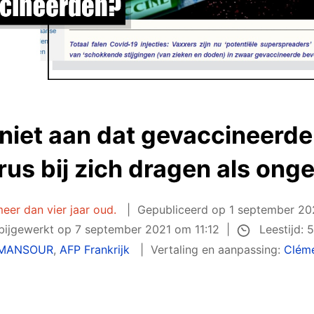
 niet aan dat gevaccineerde
rus bij zich dragen als on
 meer dan vier jaar oud.
Gepubliceerd op
1 september 20
Leestijd: 
 bijgewerkt op
7 september 2021 om 11:12
e MANSOUR
,
AFP Frankrijk
Vertaling en aanpassing:
Clém