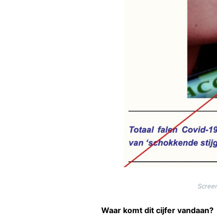
Scree
Waar komt dit cijfer vandaan?