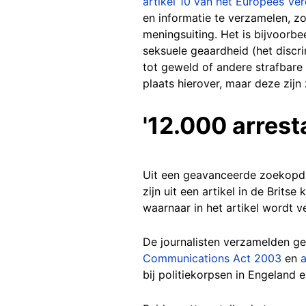
artikel 10 van het Europees V
en informatie te verzamelen, zol
meningsuiting. Het is bijvoorb
seksuele geaardheid (het discr
tot geweld of andere strafbare 
plaats hierover, maar deze zijn
'12.000 arresta
Uit een geavanceerde zoekopdrac
zijn uit een artikel in de Britse 
waarnaar in het artikel wordt 
De journalisten verzamelden geg
Communications Act 2003
en
a
bij politiekorpsen in Engeland 