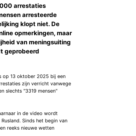
000 arrestaties
 mensen arresteerde
ijking klopt niet. De
online opmerkingen, maar
ijheid van meningsuiting
dt geprobeerd
ts op 13 oktober 2025 bij een
rrestaties zijn verricht vanwege
den slechts "3319 mensen"
aarnaar in de video wordt
 Rusland. Sinds het begin van
een reeks nieuwe wetten