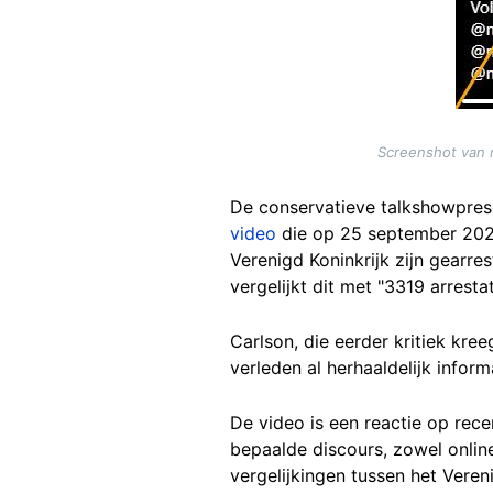
Screenshot van 
De conservatieve talkshowprese
video
die op 25 september 2025 
Verenigd Koninkrijk zijn gearr
vergelijkt dit met "3319 arresta
Carlson, die eerder kritiek kr
verleden al herhaaldelijk informa
De video is een reactie op rec
bepaalde discours, zowel onlin
vergelijkingen tussen het Vereni