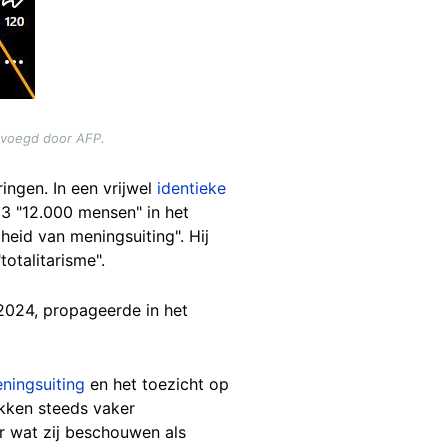
evoegd door AFP.
ngen. In een vrijwel
identieke
23 "12.000 mensen" in het
heid van meningsuiting". Hij
totalitarisme".
2024, propageerde in het
eningsuiting
en het toezicht op
ekken steeds vaker
ar wat zij beschouwen als