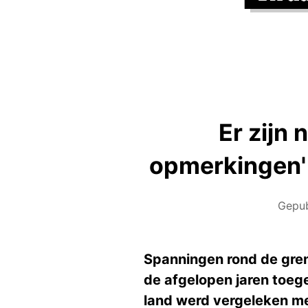
Er zijn 
opmerkingen' 
Gepu
Spanningen rond de grenz
de afgelopen jaren toeg
land werd vergeleken met 