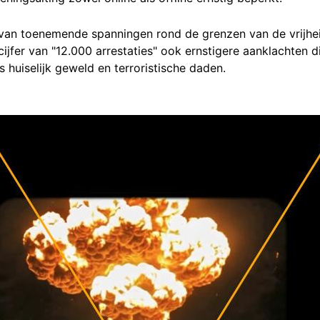
van toenemende spanningen rond de grenzen van de vrijhei
 cijfer van "12.000 arrestaties" ook ernstigere aanklachten
s huiselijk geweld en terroristische daden.