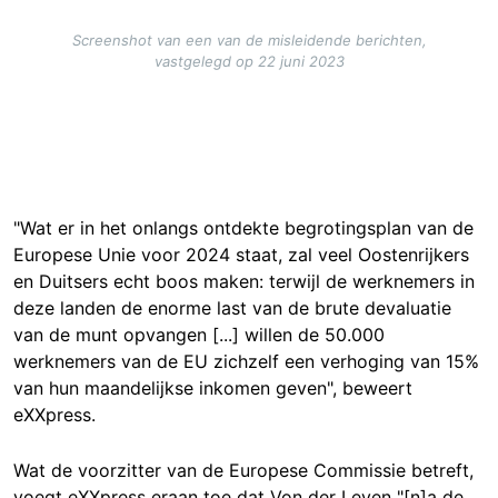
Screenshot van een van de misleidende berichten,
vastgelegd op 22 juni 2023
"Wat er in het onlangs ontdekte begrotingsplan van de
Europese Unie voor 2024 staat, zal veel Oostenrijkers
en Duitsers echt boos maken: terwijl de werknemers in
deze landen de enorme last van de brute devaluatie
van de munt opvangen [...] willen de 50.000
werknemers van de EU zichzelf een verhoging van 15%
van hun maandelijkse inkomen geven", beweert
eXXpress.
Wat de voorzitter van de Europese Commissie betreft,
voegt eXXpress eraan toe dat Von der Leyen "[n]a de