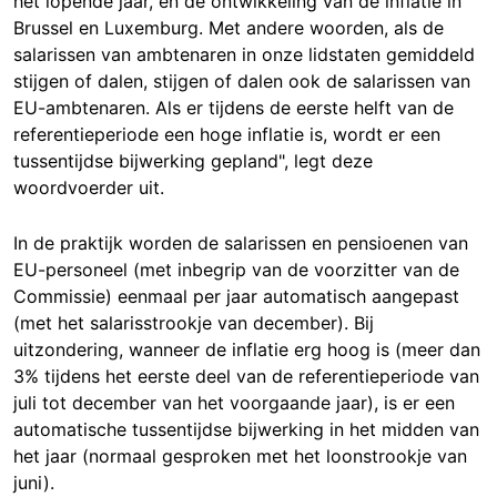
het lopende jaar, en de ontwikkeling van de inflatie in
Brussel en Luxemburg. Met andere woorden, als de
salarissen van ambtenaren in onze lidstaten gemiddeld
stijgen of dalen, stijgen of dalen ook de salarissen van
EU-ambtenaren. Als er tijdens de eerste helft van de
referentieperiode een hoge inflatie is, wordt er een
tussentijdse bijwerking gepland", legt deze
woordvoerder uit.
In de praktijk worden de salarissen en pensioenen van
EU-personeel (met inbegrip van de voorzitter van de
Commissie) eenmaal per jaar automatisch aangepast
(met het salarisstrookje van december). Bij
uitzondering, wanneer de inflatie erg hoog is (meer dan
3% tijdens het eerste deel van de referentieperiode van
juli tot december van het voorgaande jaar), is er een
automatische tussentijdse bijwerking in het midden van
het jaar (normaal gesproken met het loonstrookje van
juni).