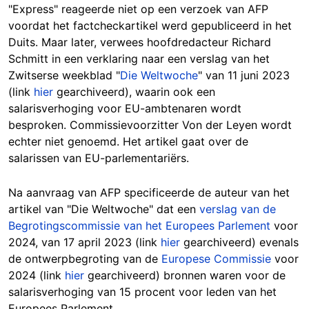
"Express" reageerde niet op een verzoek van AFP
voordat het factcheckartikel werd gepubliceerd in het
Duits. Maar later, verwees hoofdredacteur Richard
Schmitt in een verklaring naar een verslag van het
Zwitserse weekblad "
Die Weltwoche
" van 11 juni 2023
(link
hier
gearchiveerd), waarin ook een
salarisverhoging voor EU-ambtenaren wordt
besproken. Commissievoorzitter Von der Leyen wordt
echter niet genoemd. Het artikel gaat over de
salarissen van EU-parlementariërs.
Na aanvraag van AFP specificeerde de auteur van het
artikel van "Die Weltwoche" dat een
verslag van de
Begrotingscommissie van het Europees Parlement
voor
2024, van 17 april 2023 (link
hier
gearchiveerd) evenals
de ontwerpbegroting van de
Europese Commissie
voor
2024 (link
hier
gearchiveerd) bronnen waren voor de
salarisverhoging van 15 procent voor leden van het
Europees Parlement.