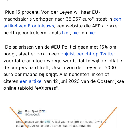
"Plus 15 procent! Von der Leyen wil haar EU-
maandsalaris verhogen naar 35.957 euro", staat in
een
artikel van Frontnieuws
, een website die AFP al vaker
heeft gecontroleerd, zoals
hier
,
hier
en
hier
.
"De salarissen van de #EU Politici gaan met 15% om
hoog", staat er ook in een
onjuist bericht op Twitter
voordat eraan toegevoegd wordt dat terwijl de inflatie
de burgers hard treft, Ursula von der Leyen er 5000
euro per maand bij krijgt. Alle berichten linken of
citeren
een artikel
van 12 juni 2023 van de Oostenrijkse
online tabloid "eXXpress".
Image