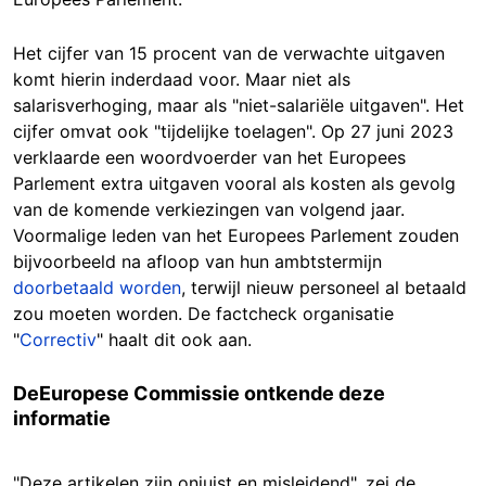
Het cijfer van 15 procent van de verwachte uitgaven
komt hierin inderdaad voor. Maar niet als
salarisverhoging, maar als "niet-salariële uitgaven". Het
cijfer omvat ook "tijdelijke toelagen". Op 27 juni 2023
verklaarde een woordvoerder van het Europees
Parlement extra uitgaven vooral als kosten als gevolg
van de komende verkiezingen van volgend jaar.
Voormalige leden van het Europees Parlement zouden
bijvoorbeeld na afloop van hun ambtstermijn
doorbetaald worden
, terwijl nieuw personeel al betaald
zou moeten worden. De factcheck organisatie
"
Correctiv
" haalt dit ook aan.
DeEuropese Commissie ontkende deze
informatie
"Deze artikelen zijn onjuist en misleidend", zei de