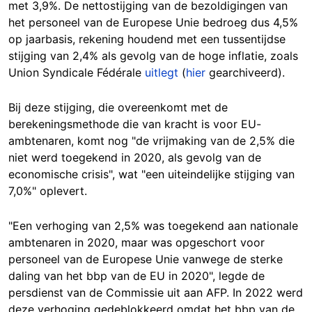
met 3,9%. De nettostijging van de bezoldigingen van
het personeel van de Europese Unie bedroeg dus 4,5%
op jaarbasis, rekening houdend met een tussentijdse
stijging van 2,4% als gevolg van de hoge inflatie, zoals
Union Syndicale Fédérale
uitlegt
(
hier
gearchiveerd).
Bij deze stijging, die overeenkomt met de
berekeningsmethode die van kracht is voor EU-
ambtenaren, komt nog "de vrijmaking van de 2,5% die
niet werd toegekend in 2020, als gevolg van de
economische crisis", wat "een uiteindelijke stijging van
7,0%" oplevert.
"Een verhoging van 2,5% was toegekend aan nationale
ambtenaren in 2020, maar was opgeschort voor
personeel van de Europese Unie vanwege de sterke
daling van het bbp van de EU in 2020", legde de
persdienst van de Commissie uit aan AFP. In 2022 werd
deze verhoging gedeblokkeerd omdat het bbp van de