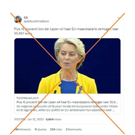
Image