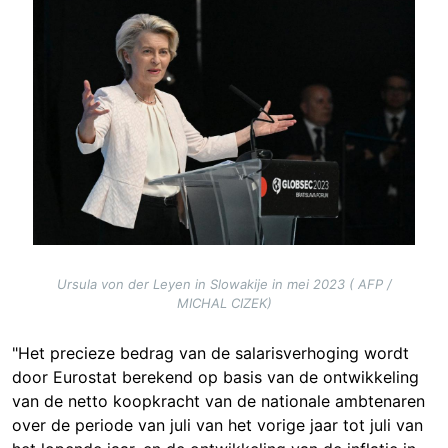
Image
Ursula von der Leyen in Slowakije in mei 2023 ( AFP /
MICHAL CIZEK)
"Het precieze bedrag van de salarisverhoging wordt
door Eurostat berekend op basis van de ontwikkeling
van de netto koopkracht van de nationale ambtenaren
over de periode van juli van het vorige jaar tot juli van