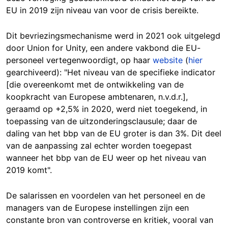
EU in 2019 zijn niveau van voor de crisis bereikte.
Dit bevriezingsmechanisme werd in 2021 ook uitgelegd
door Union for Unity, een andere vakbond die EU-
personeel vertegenwoordigt, op haar
website
(
hier
gearchiveerd): "Het niveau van de specifieke indicator
[die overeenkomt met de ontwikkeling van de
koopkracht van Europese ambtenaren, n.v.d.r.],
geraamd op +2,5% in 2020, werd niet toegekend, in
toepassing van de uitzonderingsclausule; daar de
daling van het bbp van de EU groter is dan 3%. Dit deel
van de aanpassing zal echter worden toegepast
wanneer het bbp van de EU weer op het niveau van
2019 komt".
De salarissen en voordelen van het personeel en de
managers van de Europese instellingen zijn een
constante bron van controverse en kritiek, vooral van