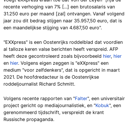
recente verhoging van 7% [...] een brutosalaris van
31.250 euro per maand [zal] ontvangen. Vanaf volgend
jaar zou dit bedrag stijgen naar 35.957,50 euro, dat is
een maandelijkse stijging van 4.687,50 euro".
"EXXpress" is een Oostenrijks roddelblad dat voordien
al talloze keren valse berichten heeft verspreid. AFP
heeft deze gecontroleerd zoals bijvoorbeeld
hier
,
hier
en
hier
. Volgens eigen zeggen is "eXXpress" een
medium "voor zelfdenkers", dat is opgericht in maart
2021. De hoofdredacteur is de Oostenrijkse
roddeljournalist Richard Schmitt.
Volgens recente rapporten van "
Falter
", een universitair
project gericht op mediajournalistiek, en "
Kobuk
", een
gerenommeerd tijdschrift, verspreidt de krant
Russische propaganda.