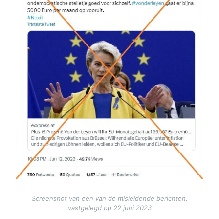
Screenshot van een van de misleidende berichten,
vastgelegd op 22 juni 2023