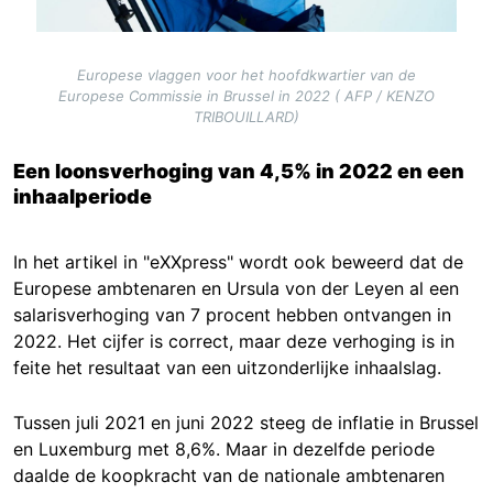
Europese vlaggen voor het hoofdkwartier van de
Europese Commissie in Brussel in 2022 ( AFP / KENZO
TRIBOUILLARD)
Een loonsverhoging van 4,5% in 2022 en een
inhaalperiode
In het artikel in "eXXpress" wordt ook beweerd dat de
Europese ambtenaren en Ursula von der Leyen al een
salarisverhoging van 7 procent hebben ontvangen in
2022. Het cijfer is correct, maar deze verhoging is in
feite het resultaat van een uitzonderlijke inhaalslag.
Tussen juli 2021 en juni 2022 steeg de inflatie in Brussel
en Luxemburg met 8,6%. Maar in dezelfde periode
daalde de koopkracht van de nationale ambtenaren