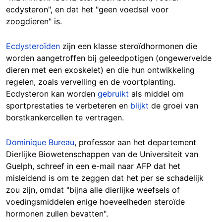
ecdysteron", en dat het "geen voedsel voor
zoogdieren" is.
Ecdysteroïden
zijn een klasse steroïdhormonen die
worden aangetroffen bij geleedpotigen (ongewervelde
dieren met een exoskelet) en die hun ontwikkeling
regelen, zoals vervelling en de voortplanting.
Ecdysteron kan worden
gebruikt
als middel om
sportprestaties te verbeteren en
blijkt
de groei van
borstkankercellen te vertragen.
Dominique Bureau
, professor aan het departement
Dierlijke Biowetenschappen van de Universiteit van
Guelph, schreef in een e-mail naar AFP dat het
misleidend is om te zeggen dat het per se schadelijk
zou zijn, omdat "bijna alle dierlijke weefsels of
voedingsmiddelen enige hoeveelheden steroïde
hormonen zullen bevatten".