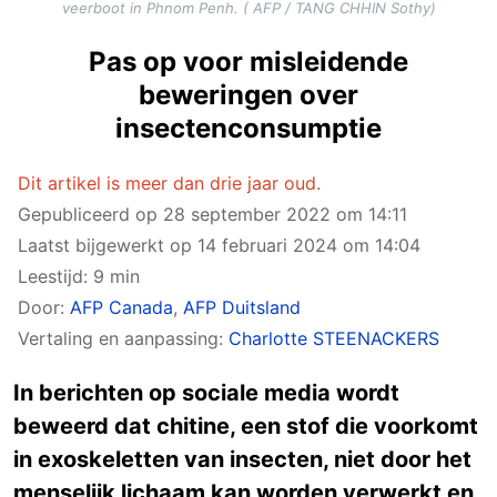
veerboot in Phnom Penh. ( AFP / TANG CHHIN Sothy)
Pas op voor misleidende
beweringen over
insectenconsumptie
Dit artikel is meer dan drie jaar oud.
Gepubliceerd op
28 september 2022 om 14:11
Laatst bijgewerkt op
14 februari 2024 om 14:04
Leestijd: 9 min
Door:
AFP Canada
,
AFP Duitsland
Vertaling en aanpassing:
Charlotte STEENACKERS
In berichten op sociale media wordt
beweerd dat chitine, een stof die voorkomt
in exoskeletten van insecten, niet door het
menselijk lichaam kan worden verwerkt en