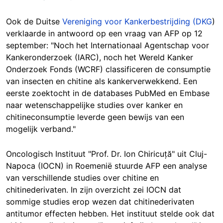
Ook de Duitse
Vereniging voor Kankerbestrijding (DKG
)
verklaarde in antwoord op een vraag van AFP op 12
september: "Noch het Internationaal Agentschap voor
Kankeronderzoek (IARC), noch het Wereld Kanker
Onderzoek Fonds (WCRF) classificeren de consumptie
van insecten en chitine als kankerverwekkend. Een
eerste zoektocht in de databases PubMed en Embase
naar wetenschappelijke studies over kanker en
chitineconsumptie leverde geen bewijs van een
mogelijk verband."
Oncologisch Instituut "Prof. Dr. Ion Chiricuță" uit Cluj-
Napoca (IOCN) in Roemenië stuurde AFP een analyse
van verschillende studies over chitine en
chitinederivaten. In zijn overzicht zei IOCN dat
sommige studies erop wezen dat chitinederivaten
antitumor effecten hebben. Het instituut stelde ook dat