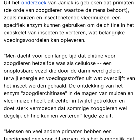
Uit het
onderzoek
van Janiak is gebleken dat primaten
(de orde van zoogdieren waartoe de mens behoort),
zoals muizen en insectenetende vleermuizen, een
specifiek enzym kunnen gebruiken om de chitine in het
exoskelet van insecten te verteren, wat belangrijke
voedingsvoordelen kan opleveren.
"Men dacht voor een lange tijd dat chitine voor
zoogdieren hetzelfde was als cellulose -- een
onoplosbare vezel die door de darm werd geleid,
terwijl energie en voedingsstoffen uit wat overblijft van
het insect werden gehaald. De ontdekking van het
enzym "zoogdierchitinase" in de magen van muizen en
vleermuizen heeft dit echter in twijfel getrokken en
doet sterk vermoeden dat sommige zoogdieren wel
degelijk chitine kunnen verteren," legde ze uit.
"Mensen en veel andere primaten hebben een
functioneel gen voor dit enzym, dus het is mogelijk dat