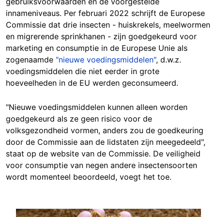
gebruiksvoorwaarden en de voorgestelde
innameniveaus. Per februari 2022 schrijft de Europese
Commissie dat drie insecten - huiskrekels, meelwormen
en migrerende sprinkhanen - zijn goedgekeurd voor
marketing en consumptie in de Europese Unie als
zogenaamde
"nieuwe voedingsmiddelen"
, d.w.z.
voedingsmiddelen die niet eerder in grote
hoeveelheden in de EU werden geconsumeerd.
"Nieuwe voedingsmiddelen kunnen alleen worden
goedgekeurd als ze geen risico voor de
volksgezondheid vormen, anders zou de goedkeuring
door de Commissie aan de lidstaten zijn meegedeeld",
staat op de website van de Commissie. De veiligheid
voor consumptie van negen andere insectensoorten
wordt momenteel beoordeeld, voegt het toe.
Image