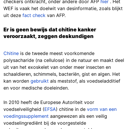
checkers ontkracht, onder andere door AFP
hier
. Het
WEF is vaak het doelwit van desinformatie, zoals blijkt
uit deze
fact check
van AFP.
Er is geen bewijs dat chitine kanker
veroorzaakt, zeggen deskundigen
Chitine
is de tweede meest voorkomende
polysacharide (na cellulose) in de natuur en maakt deel
uit van het exoskelet van onder meer insecten en
schaaldieren, schimmels, bacteriën, gist en algen. Het
kan worden
gebruikt
als meststof, als voedseladditief
en voor medische doeleinden.
In 2010 heeft de Europese Autoriteit voor
voedselveiligheid (
EFSA
) chitine in de
vorm van een
voedingssupplement
aangewezen als een veilig
voedselingrediënt bij de voorgestelde