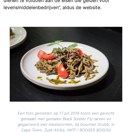
dienen te voldoen aan de eisen die gelden voor
levensmiddelenbedrijven”, aldus de website.
Image
Een foto genomen op 17 juli 2019 toont een gerecht
gemaakt met gemalen Black Soldier Fly-larven en
gegarneerd met meelwormen, bij Gourmet Grubb, in
Cape Town, Zuid-Afrika. (AFP / RODGER BOSCH)