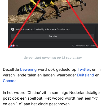
Screenshot genomen op 13 september
Dezelfde
bewering
werd ook gedeeld op
Twitter
, en in
verschillende talen en landen, waaronder
Duitsland
en
Canada
.
In het woord ‘Chitine’ zit in sommige Nederlandstalige
post ook een spelfout. Het woord wordt met een “-t”
en een “-e” aan het einde geschreven.