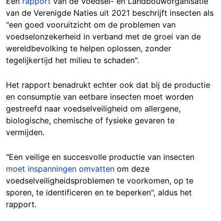
Een
rapport
van de Voedsel- en Landbouworganisatie
van de Verenigde Naties uit 2021 beschrijft insecten als
"een goed vooruitzicht om de problemen van
voedselonzekerheid in verband met de groei van de
wereldbevolking te helpen oplossen, zonder
tegelijkertijd het milieu te schaden".
Het rapport benadrukt echter ook dat bij de productie
en consumptie van eetbare insecten moet worden
gestreefd naar voedselveiligheid om allergene,
biologische, chemische of fysieke gevaren te
vermijden.
"Een veilige en succesvolle productie van insecten
moet inspanningen omvatten
om deze
voedselveiligheidsproblemen te voorkomen, op te
sporen, te identificeren en te beperken", aldus het
rapport.