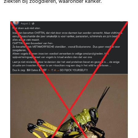
ziekten bij zoogdieren, waaronder kanker.
Image