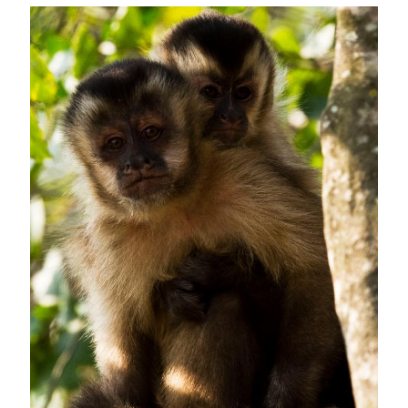
Image