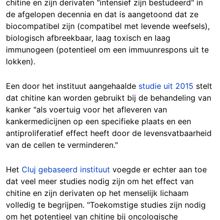
chitine en zijn derivaten "intensief zijn bestudeerd" in
de afgelopen decennia en dat is aangetoond dat ze
biocompatibel zijn (compatibel met levende weefsels),
biologisch afbreekbaar, laag toxisch en laag
immunogeen (potentieel om een immuunrespons uit te
lokken).
Een door het instituut aangehaalde
studie uit 2015
stelt
dat chitine kan worden gebruikt bij de behandeling van
kanker "als voertuig voor het afleveren van
kankermedicijnen op een specifieke plaats en een
antiproliferatief effect heeft door de levensvatbaarheid
van de cellen te verminderen."
Het
Cluj gebaseerd instituut
voegde er echter aan toe
dat veel meer studies nodig zijn om het effect van
chitine en zijn derivaten op het menselijk lichaam
volledig te begrijpen. "Toekomstige studies zijn nodig
om het potentieel van chitine bij oncologische