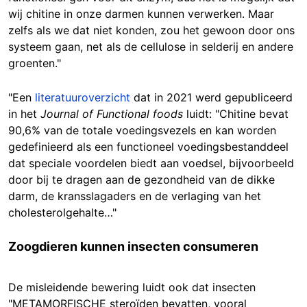
wij chitine in onze darmen kunnen verwerken. Maar
zelfs als we dat niet konden, zou het gewoon door ons
systeem gaan, net als de cellulose in selderij en andere
groenten."
"Een
literatuuroverzicht
dat in 2021 werd gepubliceerd
in het
Journal of Functional foods
luidt: "Chitine bevat
90,6% van de totale voedingsvezels en kan worden
gedefinieerd als een functioneel voedingsbestanddeel
dat speciale voordelen biedt aan voedsel, bijvoorbeeld
door bij te dragen aan de gezondheid van de dikke
darm, de kransslagaders en de verlaging van het
cholesterolgehalte…"
Zoogdieren kunnen insecten consumeren
De misleidende bewering luidt ook dat insecten
"METAMORFISCHE steroïden bevatten, vooral