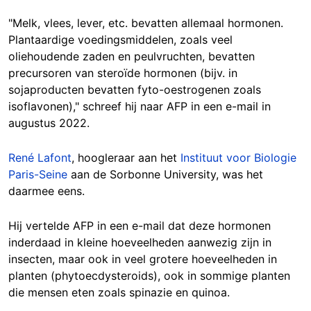
"Melk, vlees, lever, etc. bevatten allemaal hormonen.
Plantaardige voedingsmiddelen, zoals veel
oliehoudende zaden en
peul
vruchten
, bevatten
precursoren van steroïde hormonen (bijv. in
sojaproducten bevatten fyto-oestrogenen zoals
isoflavonen)," schreef hij naar AFP in een e-mail in
augustus 2022.
René Lafont
, hoogleraar aan het
Instituut voor Biologie
Paris-Seine
aan de Sorbonne University, was het
daarmee eens.
Hij vertelde AFP in een e-mail dat deze hormonen
inderdaad in kleine hoeveelheden aanwezig zijn in
insecten, maar ook in veel grotere hoeveelheden in
planten (phytoecdysteroids), ook in sommige planten
die mensen eten zoals spinazie en quinoa.