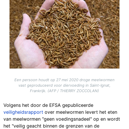
Een persoon houdt op 27 mei 2020 droge meelwormen
vast geproduceerd voor diervoeding in Saint-Ignat,
Frankrijk. (AFP / THIERRY ZOCCOLAN)
Volgens het door de EFSA gepubliceerde
veiligheidsrapport
over meelwormen levert het eten
van meelwormen "geen voedingsnadeel" op en wordt
het "veilig geacht binnen de grenzen van de