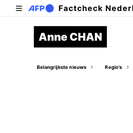
Overslaan en naar de inhoud gaan
Factcheck Neder
Anne CHAN
Belangrijkste nieuws
Regio's