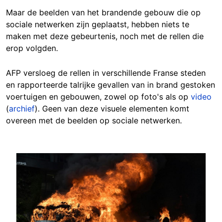
Maar de beelden van het brandende gebouw die op
sociale netwerken zijn geplaatst, hebben niets te
maken met deze gebeurtenis, noch met de rellen die
erop volgden.
AFP versloeg de rellen in verschillende Franse steden
en rapporteerde talrijke gevallen van in brand gestoken
voertuigen en gebouwen, zowel op foto's als op
video
(
archief
). Geen van deze visuele elementen komt
overeen met de beelden op sociale netwerken.
Image