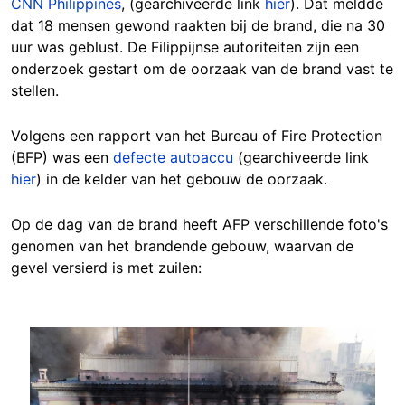
CNN Philippines
, (gearchiveerde link
hier
). Dat meldde
dat 18 mensen gewond raakten bij de brand, die na 30
uur was geblust. De Filippijnse autoriteiten zijn een
onderzoek gestart om de oorzaak van de brand vast te
stellen.
Volgens een rapport van het Bureau of Fire Protection
(BFP) was een
defecte autoaccu
(gearchiveerde link
hier
) in de kelder van het gebouw de oorzaak.
Op de dag van de brand heeft AFP verschillende foto's
genomen van het brandende gebouw, waarvan de
gevel versierd is met zuilen:
Image