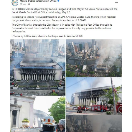
Image