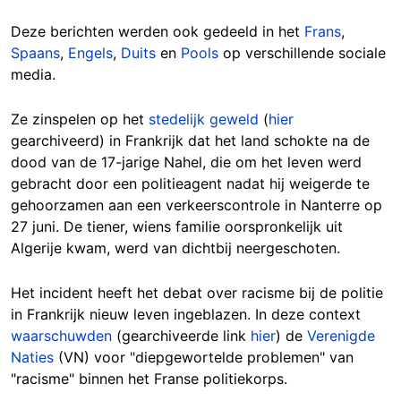
Deze berichten werden ook gedeeld in het
Frans
,
Spaans
,
Engels
,
Duits
en
Pools
op verschillende sociale
media.
Ze zinspelen op het
stedelijk geweld
(
hier
gearchiveerd) in Frankrijk dat het land schokte na de
dood van de 17-jarige Nahel, die om het leven werd
gebracht door een politieagent nadat hij weigerde te
gehoorzamen aan een verkeerscontrole in Nanterre op
27 juni. De tiener, wiens familie oorspronkelijk uit
Algerije kwam, werd van dichtbij neergeschoten.
Het incident heeft het debat over racisme bij de politie
in Frankrijk nieuw leven ingeblazen. In deze context
waarschuwden
(gearchiveerde link
hier
) de
Verenigde
Naties
(VN) voor "diepgewortelde problemen" van
"racisme" binnen het Franse politiekorps.