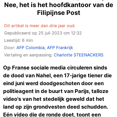
Nee, het is het hoofdkantoor van de
Filipijnse Post
Dit artikel is meer dan drie jaar oud.
Gepubliceerd op
25 juli 2023 om 12:32
Leestijd: 6 min
Door:
AFP Colombia
,
AFP Frankrijk
Vertaling en aanpassing:
Charlotte STEENACKERS
Op Franse sociale media circuleren sinds
de dood van Nahel, een 17-jarige tiener die
eind juni werd doodgeschoten door een
politieagent in de buurt van Parijs, talloze
video's van het stedelijk geweld dat het
land op zijn grondvesten deed schudden.
Eén video die de ronde doet, toont een