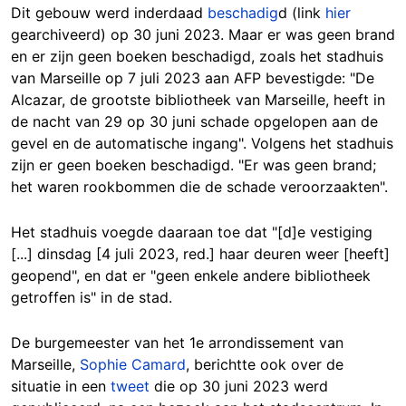
Dit gebouw werd inderdaad
beschadig
d (link
hier
gearchiveerd) op 30 juni 2023. Maar er was geen brand
en er zijn geen boeken beschadigd, zoals het stadhuis
van Marseille op 7 juli 2023 aan AFP bevestigde: "De
Alcazar, de grootste bibliotheek van Marseille, heeft in
de nacht van 29 op 30 juni schade opgelopen aan de
gevel en de automatische ingang". Volgens het stadhuis
zijn er geen boeken beschadigd. "Er was geen brand;
het waren rookbommen die de schade veroorzaakten".
Het stadhuis voegde daaraan toe dat "[d]e vestiging
[...] dinsdag [4 juli 2023, red.] haar deuren weer [heeft]
geopend", en dat er "geen enkele andere bibliotheek
getroffen is" in de stad.
De burgemeester van het 1e arrondissement van
Marseille,
Sophie Camard
, berichtte ook over de
situatie in een
tweet
die op 30 juni 2023 werd