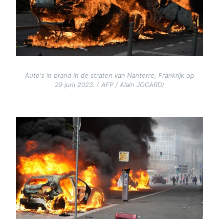
Auto's in brand in de straten van Nanterre, Frankrijk op
29 juni 2023. ( AFP / Alain JOCARD)
Image