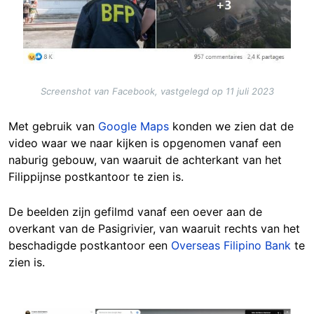
Screenshot van Facebook, vastgelegd op 11 juli 2023
Met gebruik van
Google Maps
konden we zien dat de
video waar we naar kijken is opgenomen vanaf een
naburig gebouw, van waaruit de achterkant van het
Filippijnse postkantoor te zien is.
De beelden zijn gefilmd vanaf een oever aan de
overkant van de Pasigrivier, van waaruit rechts van het
beschadigde postkantoor een
Overseas Filipino Bank
te
zien is.