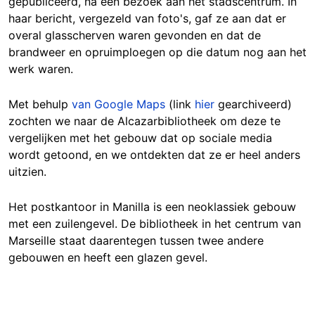
gepubliceerd, na een bezoek aan het stadscentrum. In
haar bericht, vergezeld van foto's, gaf ze aan dat er
overal glasscherven waren gevonden en dat de
brandweer en opruimploegen op die datum nog aan het
werk waren.
Met behulp
van Google Maps
(link
hier
gearchiveerd)
zochten we naar de Alcazarbibliotheek om deze te
vergelijken met het gebouw dat op sociale media
wordt getoond, en we ontdekten dat ze er heel anders
uitzien.
Het postkantoor in Manilla is een neoklassiek gebouw
met een zuilengevel. De bibliotheek in het centrum van
Marseille staat daarentegen tussen twee andere
gebouwen en heeft een glazen gevel.