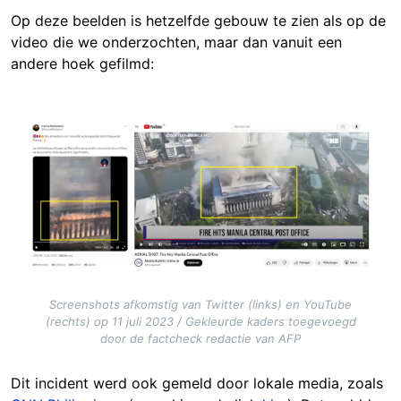
Op deze beelden is hetzelfde gebouw te zien als op de
video die we onderzochten, maar dan vanuit een
andere hoek gefilmd:
Image
Screenshots afkomstig van Twitter (links) en YouTube
(rechts) op 11 juli 2023 / Gekleurde kaders toegevoegd
door de factcheck redactie van AFP
Dit incident werd ook gemeld door lokale media, zoals