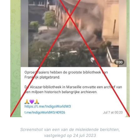
Screenshot van een van de misleidende berichten,
vastgelegd op 24 juli 2023