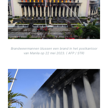
Brandweermannen blussen een brand in het postkantoor
van Manila op 22 mei 2023. ( AFP / STR)
Image