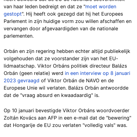
van haar leden bedreigt en dat ze "
moet worden
gestopt
". Hij heeft ook gezegd dat hij het Europees
Parlement in zijn huidige vorm zou willen afschaffen en
vervangen door afgevaardigden van de nationale
parlementen.
Orbán en zijn regering hebben echter altijd publiekelijk
volgehouden dat ze voorstander zijn van het EU-
lidmaatschap. Viktor Orbáns politiek directeur Balázs
Orbán (geen relatie) werd
in een interview op 8 januari
2023 gevraagd
of Viktor Orbán de NAVO en de
Europese Unie wil verlaten. Balázs Orbán antwoordde
dat de "vraag absurd en kwaadaardig" is.
Op 10 januari bevestigde Viktor Orbáns woordvoerder
Zoltán Kovács aan AFP in een e-mail dat de "bewering"
dat Hongarije de EU zou verlaten "volledig vals" was.