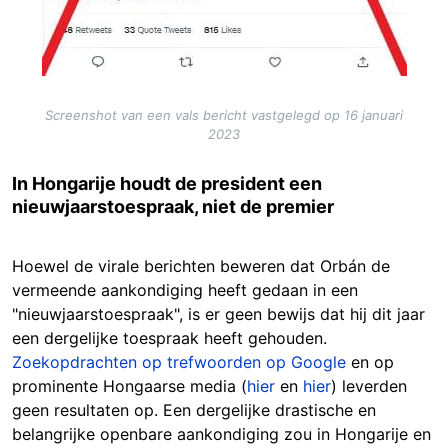
Screenshot van een vals bericht vastgelegd op 16 januari
2023
In Hongarije houdt de president een
nieuwjaarstoespraak, niet de premier
Hoewel de virale berichten beweren dat Orbán de
vermeende aankondiging heeft gedaan in een
"nieuwjaarstoespraak", is er geen bewijs dat hij dit jaar
een dergelijke toespraak heeft gehouden.
Zoekopdrachten op trefwoorden op Google
en op
prominente Hongaarse media (
hier
en
hier
) leverden
geen resultaten op. Een dergelijke drastische en
belangrijke openbare aankondiging zou in Hongarije en