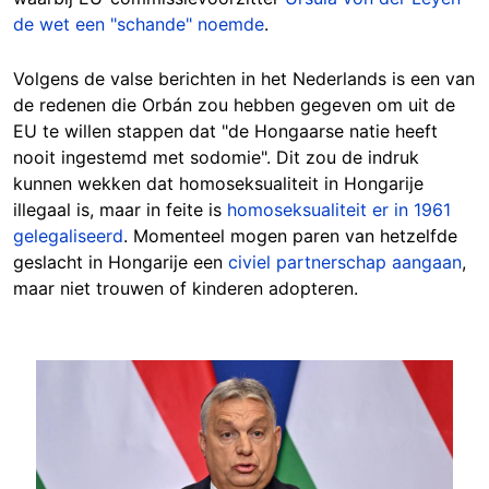
de wet een "schande" noemde
.
Volgens de valse berichten in het Nederlands is een van
de redenen die Orbán zou hebben gegeven om uit de
EU te willen stappen dat "de Hongaarse natie heeft
nooit ingestemd met sodomie". Dit zou de indruk
kunnen wekken dat homoseksualiteit in Hongarije
illegaal is, maar in feite is
homoseksualiteit er in 1961
gelegaliseerd
. Momenteel mogen paren van hetzelfde
geslacht in Hongarije een
civiel partnerschap aangaan
,
maar niet trouwen of kinderen adopteren.
Image