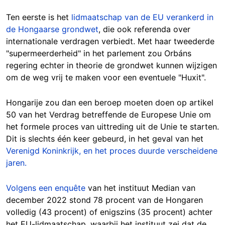
Ten eerste is het
lidmaatschap van de EU verankerd in
de Hongaarse grondwet
, die ook referenda over
internationale verdragen verbiedt. Met haar tweederde
"supermeerderheid" in het parlement zou Orbáns
regering echter in theorie de grondwet kunnen wijzigen
om de weg vrij te maken voor een eventuele "Huxit".
Hongarije zou dan een beroep moeten doen op artikel
50 van het Verdrag betreffende de Europese Unie om
het formele proces van uittreding uit de Unie te starten.
Dit is slechts één keer gebeurd, in het geval van het
Verenigd Koninkrijk, en het proces duurde verscheidene
jaren.
Volgens een enquête
van het instituut Median van
december 2022 stond 78 procent van de Hongaren
volledig (43 procent) of enigszins (35 procent) achter
het EU-lidmaatschap, waarbij het instituut zei dat de