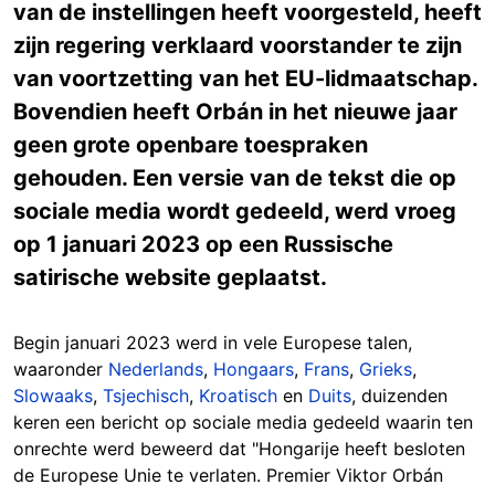
van de instellingen heeft voorgesteld, heeft
zijn regering verklaard voorstander te zijn
van voortzetting van het EU-lidmaatschap.
Bovendien heeft Orbán in het nieuwe jaar
geen grote openbare toespraken
gehouden. Een versie van de tekst die op
sociale media wordt gedeeld, werd vroeg
op 1 januari 2023 op een Russische
satirische website geplaatst.
Begin januari 2023 werd in vele Europese talen,
waaronder
Nederlands
,
Hongaars
,
Frans
,
Grieks
,
Slowaaks
,
Tsjechisch
,
Kroatisch
en
Duits
, duizenden
keren een bericht op sociale media gedeeld waarin ten
onrechte werd beweerd dat "Hongarije heeft besloten
de Europese Unie te verlaten. Premier Viktor Orbán