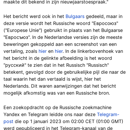
maakte dit bekend in zijn nieuwjaarstoespraak."
Het bericht werd ook in het
Bulgaars
gedeeld, maar in
deze versie wordt het Russische woord "Евросоюз"
("Europese Unie") gebruikt in plaats van het Bulgaarse
"Евросъюз". In de Nederlandse versies zijn de meeste
beweringen gekoppeld aan een screenshot van een
vertaling, zoals
hier
en
hier
. In de linkerbovenhoek van
het bericht in de gelinkte afbeelding is het woord
"русский" te zien dat in het Russisch "Russisch"
betekent, gevolgd door de gebruikelijke pijl die naar de
taal waarin het dan vertaald is wijst, hier het
Nederlands. Dit waren aanwijzingen dat het bericht
mogelijk afkomstig was van een Russische bron.
Een zoekopdracht op de Russische zoekmachine
Yandex en Telegram leidde ons naar deze
Telegram-
post
die op 1 januari 2023 om 02:00 CET (01:00 GMT)
werd gepubliceerd in het Telegram-kanaal van de