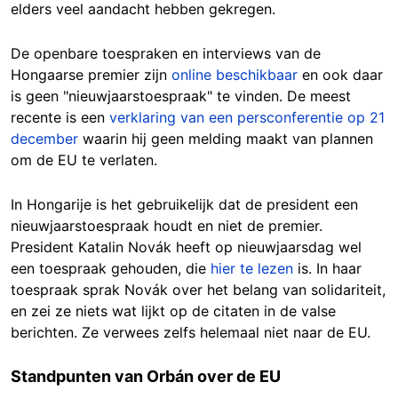
elders veel aandacht hebben gekregen.
De openbare toespraken en interviews van de
Hongaarse premier zijn
online beschikbaar
en ook daar
is geen "nieuwjaarstoespraak" te vinden. De meest
recente is een
verklaring van een persconferentie op 21
december
waarin hij geen melding maakt van plannen
om de EU te verlaten.
In Hongarije is het gebruikelijk dat de president een
nieuwjaarstoespraak houdt en niet de premier.
President Katalin Novák heeft op nieuwjaarsdag wel
een toespraak gehouden, die
hier te lezen
is. In haar
toespraak sprak Novák over het belang van solidariteit,
en zei ze niets wat lijkt op de citaten in de valse
berichten. Ze verwees zelfs helemaal niet naar de EU.
Standpunten van Orbán over de EU