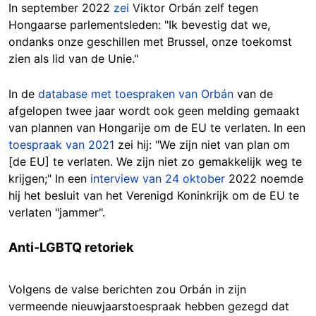
In september 2022
zei
Viktor Orbán zelf tegen
Hongaarse parlementsleden: "Ik bevestig dat we,
ondanks onze geschillen met Brussel, onze toekomst
zien als lid van de Unie."
In de
database met toespraken van Orbán
van de
afgelopen twee jaar wordt ook geen melding gemaakt
van plannen van Hongarije om de EU te verlaten. In een
toespraak van 2021
zei hij: "We zijn niet van plan om
[de EU] te verlaten. We zijn niet zo gemakkelijk weg te
krijgen;" In een
interview van 24 oktober
2022 noemde
hij het besluit van het Verenigd Koninkrijk om de EU te
verlaten "jammer".
Anti-LGBTQ retoriek
Volgens de valse berichten zou Orbán in zijn
vermeende nieuwjaarstoespraak hebben gezegd dat